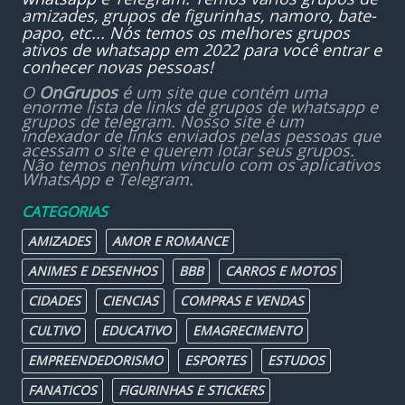
amizades, grupos de figurinhas, namoro, bate-
papo, etc... Nós temos os melhores grupos
ativos de whatsapp em 2022 para você entrar e
conhecer novas pessoas!
O
OnGrupos
é um site que contém uma
enorme lista de links de grupos de whatsapp e
grupos de telegram. Nosso site é um
indexador de links enviados pelas pessoas que
acessam o site e querem lotar seus grupos.
Não temos nenhum vínculo com os aplicativos
WhatsApp e Telegram.
CATEGORIAS
AMIZADES
AMOR E ROMANCE
ANIMES E DESENHOS
BBB
CARROS E MOTOS
CIDADES
CIENCIAS
COMPRAS E VENDAS
CULTIVO
EDUCATIVO
EMAGRECIMENTO
EMPREENDEDORISMO
ESPORTES
ESTUDOS
FANATICOS
FIGURINHAS E STICKERS