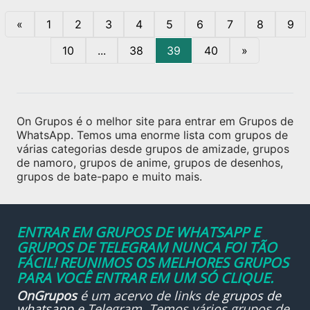
«
1
2
3
4
5
6
7
8
9
10
...
38
39
40
»
On Grupos é o melhor site para entrar em Grupos de
WhatsApp. Temos uma enorme lista com grupos de
várias categorias desde grupos de amizade, grupos
de namoro, grupos de anime, grupos de desenhos,
grupos de bate-papo e muito mais.
ENTRAR EM GRUPOS DE WHATSAPP E
GRUPOS DE TELEGRAM NUNCA FOI TÃO
FÁCIL! REUNIMOS OS MELHORES GRUPOS
PARA VOCÊ ENTRAR EM UM SÓ CLIQUE.
OnGrupos
é um acervo de links de
grupos de
whatsapp
e Telegram. Temos vários grupos de