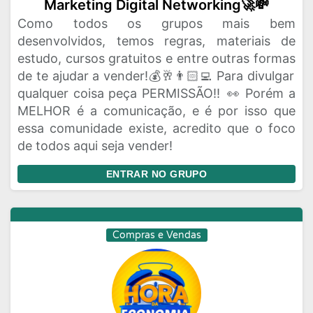
Marketing Digital Networking🚀💸
Como todos os grupos mais bem
desenvolvidos, temos regras, materiais de
estudo, cursos gratuitos e entre outras formas
de te ajudar a vender!💰🥂👨🏻‍💻 Para divulgar
qualquer coisa peça PERMISSÃO‼️ 👀 Porém a
MELHOR é a comunicação, e é por isso que
essa comunidade existe, acredito que o foco
de todos aqui seja vender!
ENTRAR NO GRUPO
Compras e Vendas