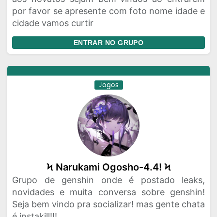
por favor se apresente com foto nome idade e
cidade vamos curtir
ENTRAR NO GRUPO
Jogos
Ϟ Narukami Ogosho-4.4! Ϟ
Grupo de genshin onde é postado leaks,
novidades e muita conversa sobre genshin!
Seja bem vindo pra socializar! mas gente chata
é instakill!!!