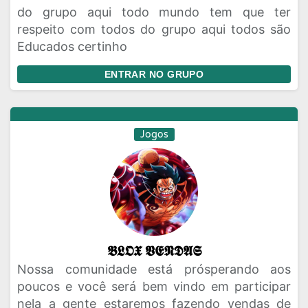
do grupo aqui todo mundo tem que ter
respeito com todos do grupo aqui todos são
Educados certinho
ENTRAR NO GRUPO
Jogos
𝕭𝕷𝕺𝖃 𝖁𝕰𝕹𝕯𝕬𝕾
Nossa comunidade está prósperando aos
poucos e você será bem vindo em participar
nela a gente estaremos fazendo vendas de