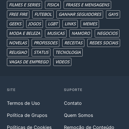
FILMES E SERIES
FISICA
FRASES E MENSAGENS
FREE FIRE
FUTEBOL
GANHAR SEGUIDORES
GAYS
GEEKS
JOGOS
LGBT
LINKS
MEMES
MODA E BELEZA
MUSICAS
NAMORO
NEGOCIOS
NOVELAS
PROFISSOES
RECEITAS
REDES SOCIAIS
RELIGIAO
STATUS
TECNOLOGIA
VAGAS DE EMPREGO
VIDEOS
SITE
SUPORTE
Termos de Uso
Contato
Política de Grupos
Quem Somos
Políticas de Cookies
Remoção de Conteúdo