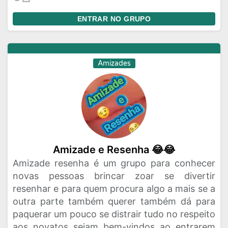
ENTRAR NO GRUPO
Amizades
Amizade e Resenha 😂😂
Amizade resenha é um grupo para conhecer
novas pessoas brincar zoar se divertir
resenhar e para quem procura algo a mais se a
outra parte também querer também dá para
paquerar um pouco se distrair tudo no respeito
aos novatos sejam bem-vindos ao entrarem