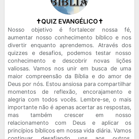
✝️QUIZ EVANGÉLICO✝️
Nosso objetivo é fortalecer nossa fé,
aumentar nosso conhecimento bíblico e nos
divertir enquanto aprendemos. Através dos
quizzes e desafios, podemos testar nosso
conhecimento e descobrir novas lições
valiosas. Vamos nos unir em busca de uma
maior compreensão da Bíblia e do amor de
Deus por nós. Estou ansiosa para compartilhar
momentos de reflexão, encorajamento e
alegria com todos vocês. Lembre-se, o mais
importante não é apenas acertar as respostas,
mas também crescer em nosso
relacionamento com Deus e aplicar os
princípios bíblicos em nossa vida diária. Vamos
continuar desafiando uns aos outros,