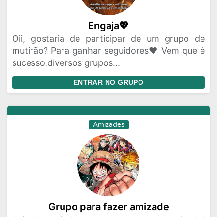
Engaja💖
Oii, gostaria de participar de um grupo de
mutirão? Para ganhar seguidores❤️ Vem que é
sucesso,diversos grupos...
ENTRAR NO GRUPO
Amizades
Grupo para fazer amizade