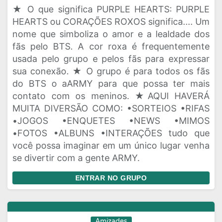
★ O que significa PURPLE HEARTS: PURPLE
HEARTS ou CORAÇÕES ROXOS significa.... Um
nome que simboliza o amor e a lealdade dos
fãs pelo BTS. A cor roxa é frequentemente
usada pelo grupo e pelos fãs para expressar
sua conexão. ★ O grupo é para todos os fãs
do BTS o aARMY para que possa ter mais
contato com os meninos. ★AQUI HAVERÁ
MUITA DIVERSÃO COMO: •SORTEIOS •RIFAS
•JOGOS •ENQUETES •NEWS •MIMOS
•FOTOS •ALBUNS •INTERAÇÕES tudo que
você possa imaginar em um único lugar venha
se divertir com a gente ARMY.
ENTRAR NO GRUPO
Amizades