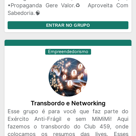
•Propaganda Gere Valor.♻️ Aproveita Com
Sabedoria.🧠
ENTRAR NO GRUPO
Empreendedorismo
Transbordo e Networking
Esse grupo é para você que faz parte do
Exército Anti-Frágil e sem MiMiMi! Aqui
fazemos o transbordo do Club 459, onde
colocamos os resumos das lives. Esses