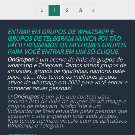
«
1
2
3
»
ENTRAR EM GRUPOS DE WHATSAPP E
GRUPOS DE TELEGRAM NUNCA FOI TÃO
FÁCIL! REUNIMOS OS MELHORES GRUPOS
PARA VOCÊ ENTRAR EM UM SÓ CLIQUE.
OnGrupos
é um acervo de links de
grupos de
whatsapp
e Telegram. Temos vários grupos de
amizades, grupos de figurinhas, namoro, bate-
papo, etc... Nós temos os melhores grupos
ativos de whatsapp em 2022 para você entrar e
conhecer novas pessoas!
O
OnGrupos
é um site que contém uma
enorme lista de links de grupos de whatsapp e
grupos de telegram. Nosso site é um
indexador de links enviados pelas pessoas que
acessam o site e querem lotar seus grupos.
Não temos nenhum vínculo com os aplicativos
WhatsApp e Telegram.