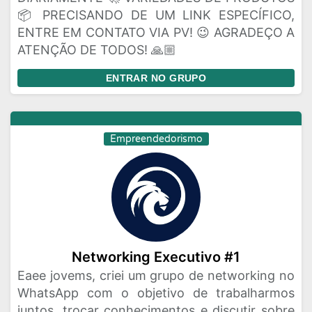
📦 PRECISANDO DE UM LINK ESPECÍFICO,
ENTRE EM CONTATO VIA PV! 😉 AGRADEÇO A
ATENÇÃO DE TODOS! 🙏🏼
ENTRAR NO GRUPO
Empreendedorismo
Networking Executivo #1
Eaee jovems, criei um grupo de networking no
WhatsApp com o objetivo de trabalharmos
juntos, trocar conhecimentos e discutir sobre