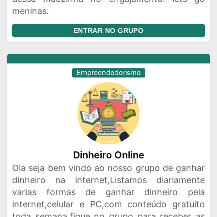
meninas.
ENTRAR NO GRUPO
Empreendedorismo
Dinheiro Online
Ola seja bem vindo ao nosso grupo de ganhar
dinheiro na internet,Listamos diariamente
varias formas de ganhar dinheiro pela
internet,celular e PC,com conteúdo gratuito
toda semana,fique no grupo para receber as