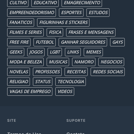
CULTIVO
EDUCATIVO
EMAGRECIMENTO
EMPREENDEDORISMO
ESPORTES
ESTUDOS
FANATICOS
FIGURINHAS E STICKERS
FILMES E SERIES
FISICA
FRASES E MENSAGENS
FREE FIRE
FUTEBOL
GANHAR SEGUIDORES
GAYS
GEEKS
JOGOS
LGBT
LINKS
MEMES
MODA E BELEZA
MUSICAS
NAMORO
NEGOCIOS
NOVELAS
PROFISSOES
RECEITAS
REDES SOCIAIS
RELIGIAO
STATUS
TECNOLOGIA
VAGAS DE EMPREGO
VIDEOS
SITE
SUPORTE