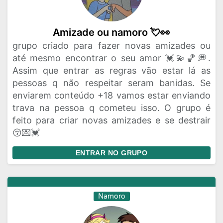
Amizade ou namoro 💘👀
grupo criado para fazer novas amizades ou
até mesmo encontrar o seu amor 💓💫🏀💭.
Assim que entrar as regras vão estar lá as
pessoas q não respeitar seram banidas. Se
enviarem conteúdo +18 vamos estar enviando
trava na pessoa q cometeu isso. O grupo é
feito para criar novas amizades e se destrair
😚💌💓
ENTRAR NO GRUPO
Namoro