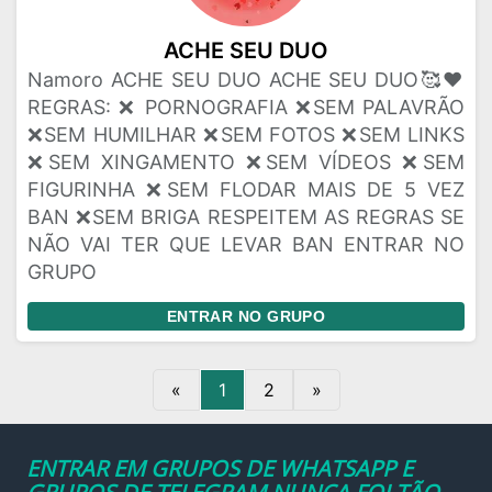
ACHE SEU DUO
Namoro ACHE SEU DUO ACHE SEU DUO🥰❤️
REGRAS: ❌ PORNOGRAFIA ❌SEM PALAVRÃO
❌SEM HUMILHAR ❌SEM FOTOS ❌SEM LINKS
❌SEM XINGAMENTO ❌SEM VÍDEOS ❌SEM
FIGURINHA ❌SEM FLODAR MAIS DE 5 VEZ
BAN ❌SEM BRIGA RESPEITEM AS REGRAS SE
NÃO VAI TER QUE LEVAR BAN ENTRAR NO
GRUPO
ENTRAR NO GRUPO
«
1
2
»
ENTRAR EM GRUPOS DE WHATSAPP E