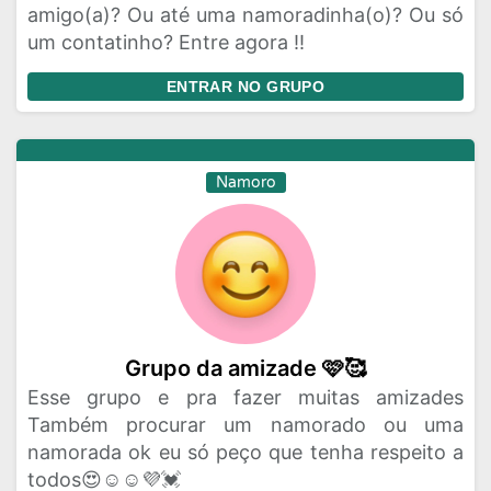
amigo(a)? Ou até uma namoradinha(o)? Ou só
um contatinho? Entre agora !!
ENTRAR NO GRUPO
Namoro
Grupo da amizade 🩷🥰
Esse grupo e pra fazer muitas amizades
Também procurar um namorado ou uma
namorada ok eu só peço que tenha respeito a
todos😍☺️☺️💜💓