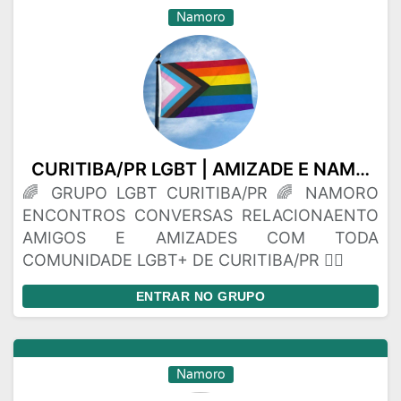
Namoro
CURITIBA/PR LGBT | AMIZADE E NAMORO | ACESSE O NOSSO GRUPO
🌈 GRUPO LGBT CURITIBA/PR 🌈 NAMORO
ENCONTROS CONVERSAS RELACIONAENTO
AMIGOS E AMIZADES COM TODA
COMUNIDADE LGBT+ DE CURITIBA/PR 🏳️‍🌈
ENTRAR NO GRUPO
Namoro