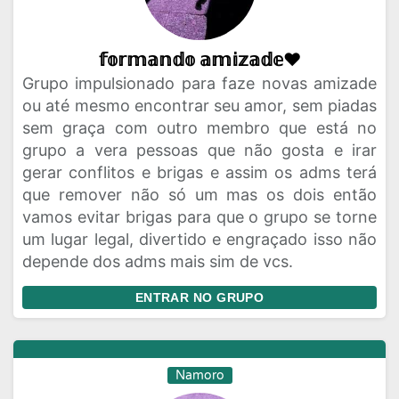
𝕗𝕠𝕣𝕞𝕒𝕟𝕕𝕠 𝕒𝕞𝕚𝕫𝕒𝕕𝕖❤︎
Grupo impulsionado para faze novas amizade
ou até mesmo encontrar seu amor, sem piadas
sem graça com outro membro que está no
grupo a vera pessoas que não gosta e irar
gerar conflitos e brigas e assim os adms terá
que remover não só um mas os dois então
vamos evitar brigas para que o grupo se torne
um lugar legal, divertido e engraçado isso não
depende dos adms mais sim de vcs.
ENTRAR NO GRUPO
Namoro