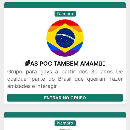
Namoro
🌈AS POC TAMBEM AMAM🏳️‍🌈
Grupo para gays a partir dos 30 anos De
qualquer parte do Brasil que queiram fazer
amizades e interagir
ENTRAR NO GRUPO
Namoro