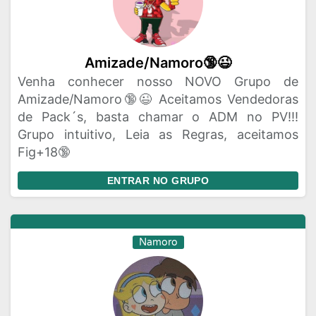
Amizade/Namoro🔞😉
Venha conhecer nosso NOVO Grupo de
Amizade/Namoro🔞😉 Aceitamos Vendedoras
de Pack´s, basta chamar o ADM no PV!!!
Grupo intuitivo, Leia as Regras, aceitamos
Fig+18🔞
ENTRAR NO GRUPO
Namoro