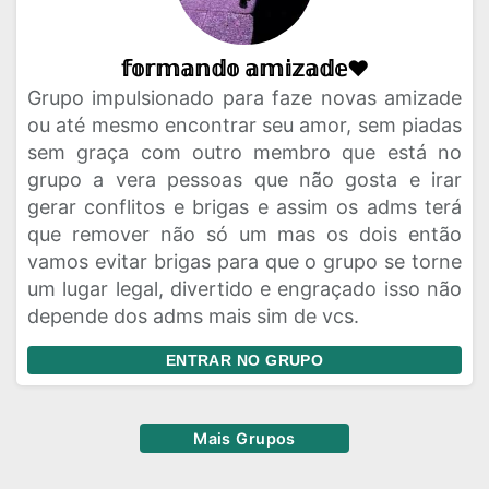
𝕗𝕠𝕣𝕞𝕒𝕟𝕕𝕠 𝕒𝕞𝕚𝕫𝕒𝕕𝕖❤︎
Grupo impulsionado para faze novas amizade
ou até mesmo encontrar seu amor, sem piadas
sem graça com outro membro que está no
grupo a vera pessoas que não gosta e irar
gerar conflitos e brigas e assim os adms terá
que remover não só um mas os dois então
vamos evitar brigas para que o grupo se torne
um lugar legal, divertido e engraçado isso não
depende dos adms mais sim de vcs.
ENTRAR NO GRUPO
Mais Grupos