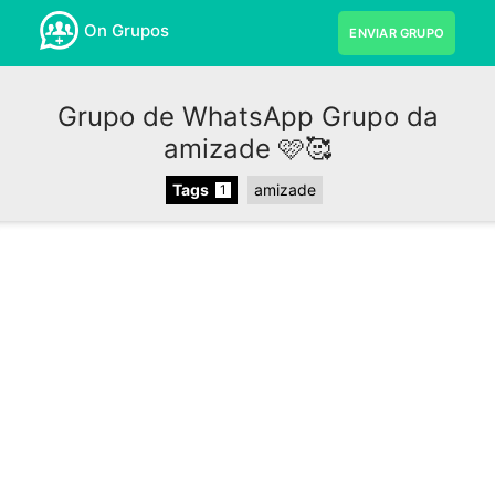
On Grupos
ENVIAR GRUPO
Grupo de WhatsApp Grupo da
amizade 🩷🥰
Tags
amizade
1