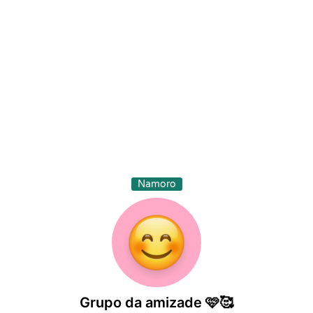
Namoro
Grupo da amizade 🩷🥰