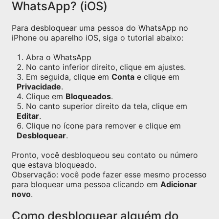
WhatsApp? (iOS)
Para desbloquear uma pessoa do WhatsApp no
iPhone ou aparelho iOS, siga o tutorial abaixo:
Abra o WhatsApp
No canto inferior direito, clique em ajustes.
Em seguida, clique em
Conta
e clique em
Privacidade
.
Clique em
Bloqueados
.
No canto superior direito da tela, clique em
Editar
.
Clique no ícone para remover e clique em
Desbloquear
.
Pronto, você desbloqueou seu contato ou número
que estava bloqueado.
Observação: você pode fazer esse mesmo processo
para bloquear uma pessoa clicando em
Adicionar
novo
.
Como desbloquear alguém do