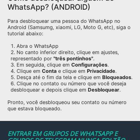
WhatsApp? (ANDROID)
Para desbloquear uma pessoa do WhatsApp no
Android (Samsumg, xiaomi, LG, Moto G, etc), siga o
tutorial abaixo:
Abra o WhatsApp
No canto inferior direito, clique em ajustes,
representado por
"três pontinhos"
.
Em seguida, clique em
Configurações
.
Clique em
Conta
e clique em
Privacidade
.
Desça até o fim da tela e clique em
Bloqueados
.
Clique no contato ou número que você deseja
desbloquear e depois clique em
Desbloquear
.
Pronto, você desbloqueou seu contato ou número
que estava bloqueado.
ENTRAR EM GRUPOS DE WHATSAPP E