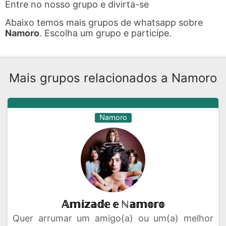
Entre no nosso grupo e divirta-se
Abaixo temos mais grupos de whatsapp sobre
Namoro
. Escolha um grupo e participe.
Mais grupos relacionados a Namoro
Namoro
𝔸𝕞𝕚𝕫𝕒𝕕𝕖 𝕖 ℕ𝕒𝕞𝕠𝕣𝕠
Quer arrumar um amigo(a) ou um(a) melhor