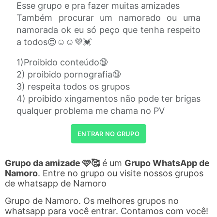
Esse grupo e pra fazer muitas amizades
Também procurar um namorado ou uma
namorada ok eu só peço que tenha respeito
a todos😍☺️☺️💜💓
1)Proibido conteúdo🔞
2) proibido pornografia🔞
3) respeita todos os grupos
4) proibido xingamentos não pode ter brigas
qualquer problema me chama no PV
ENTRAR NO GRUPO
Grupo da amizade 🩷🥰
é um
Grupo WhatsApp de
Namoro
. Entre no grupo ou visite nossos grupos
de whatsapp de Namoro
Grupo de Namoro. Os melhores grupos no
whatsapp para você entrar. Contamos com você!