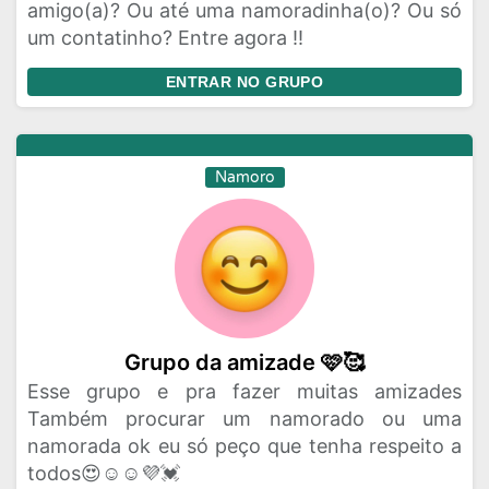
amigo(a)? Ou até uma namoradinha(o)? Ou só
um contatinho? Entre agora !!
ENTRAR NO GRUPO
Namoro
Grupo da amizade 🩷🥰
Esse grupo e pra fazer muitas amizades
Também procurar um namorado ou uma
namorada ok eu só peço que tenha respeito a
todos😍☺️☺️💜💓