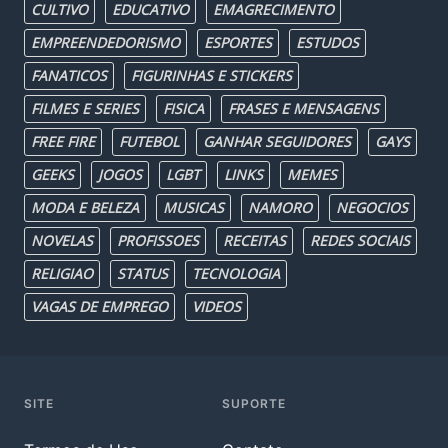
CULTIVO
EDUCATIVO
EMAGRECIMENTO
EMPREENDEDORISMO
ESPORTES
ESTUDOS
FANATICOS
FIGURINHAS E STICKERS
FILMES E SERIES
FISICA
FRASES E MENSAGENS
FREE FIRE
FUTEBOL
GANHAR SEGUIDORES
GAYS
GEEKS
JOGOS
LGBT
LINKS
MEMES
MODA E BELEZA
MUSICAS
NAMORO
NEGOCIOS
NOVELAS
PROFISSOES
RECEITAS
REDES SOCIAIS
RELIGIAO
STATUS
TECNOLOGIA
VAGAS DE EMPREGO
VIDEOS
SITE
SUPORTE