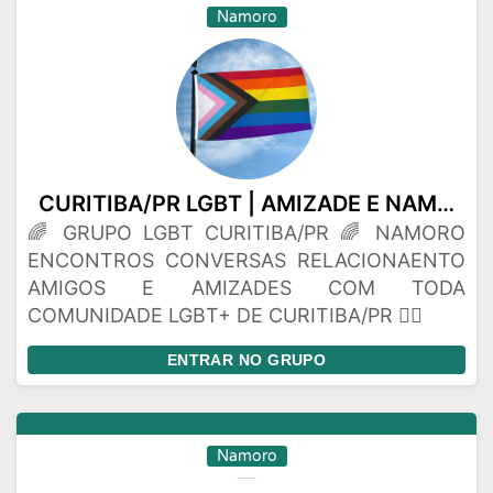
Namoro
CURITIBA/PR LGBT | AMIZADE E NAMORO | ACESSE O NOSSO GRUPO
🌈 GRUPO LGBT CURITIBA/PR 🌈 NAMORO
ENCONTROS CONVERSAS RELACIONAENTO
AMIGOS E AMIZADES COM TODA
COMUNIDADE LGBT+ DE CURITIBA/PR 🏳️‍🌈
ENTRAR NO GRUPO
Namoro