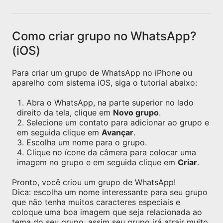
Como criar grupo no WhatsApp?
(iOS)
Para criar um grupo de WhatsApp no iPhone ou
aparelho com sistema iOS, siga o tutorial abaixo:
Abra o WhatsApp, na parte superior no lado
direito da tela, clique em
Novo grupo
.
Selecione um contato para adicionar ao grupo e
em seguida clique em
Avançar
.
Escolha um nome para o grupo.
Clique no ícone da câmera para colocar uma
imagem no grupo e em seguida clique em
Criar
.
Pronto, você criou um grupo de WhatsApp!
Dica: escolha um nome interessante para seu grupo
que não tenha muitos caracteres especiais e
coloque uma boa imagem que seja relacionada ao
tema do seu grupo, assim seu grupo irá atrair muito