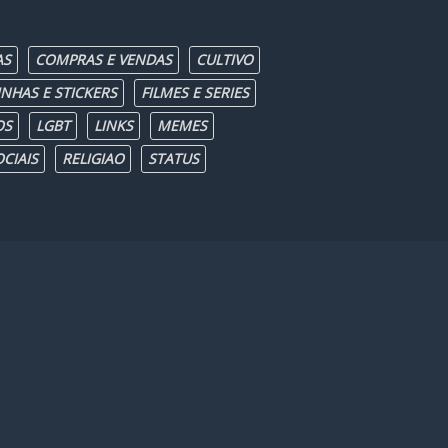
AS
COMPRAS E VENDAS
CULTIVO
INHAS E STICKERS
FILMES E SERIES
OS
LGBT
LINKS
MEMES
CIAIS
RELIGIAO
STATUS