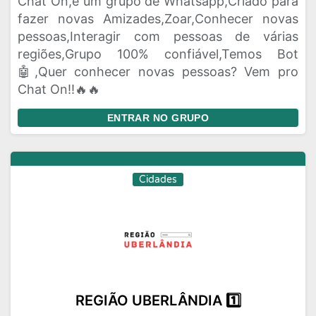
Chat On,é um grupo de Whatsapp,Criado para
fazer novas Amizades,Zoar,Conhecer novas
pessoas,Interagir com pessoas de várias
regiões,Grupo 100% confiável,Temos Bot
🤖,Quer conhecer novas pessoas? Vem pro
Chat On!!🔥🔥
ENTRAR NO GRUPO
Cidades
REGIÃO UBERLÂNDIA 1️⃣