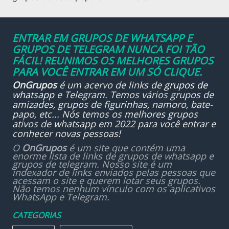
ENTRAR EM GRUPOS DE WHATSAPP E
GRUPOS DE TELEGRAM NUNCA FOI TÃO
FÁCIL! REUNIMOS OS MELHORES GRUPOS
PARA VOCÊ ENTRAR EM UM SÓ CLIQUE.
OnGrupos
é um acervo de links de
grupos de
whatsapp
e Telegram. Temos vários grupos de
amizades, grupos de figurinhas, namoro, bate-
papo, etc... Nós temos os melhores grupos
ativos de whatsapp em 2022 para você entrar e
conhecer novas pessoas!
O
OnGrupos
é um site que contém uma
enorme lista de links de grupos de whatsapp e
grupos de telegram. Nosso site é um
indexador de links enviados pelas pessoas que
acessam o site e querem lotar seus grupos.
Não temos nenhum vínculo com os aplicativos
WhatsApp e Telegram.
CATEGORIAS