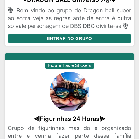
🐉 Bem vindo ao grupo de Dragon ball super
ao entra veja as regras ante de entra é outra
so vale personagem de DBS DBG divirta-se 🐉
ENTRAR NO GRUPO
Figurinhas e Stickers
⫷Figurinhas 24 Horas⫸
Grupo de figurinhas mas do e organizado
entre e venha fazer parte dessa família