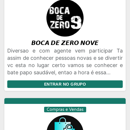
𝘽𝙊𝘾𝘼 𝘿𝙀 𝙕𝙀𝙍𝙊 𝙉𝙊𝙑𝙀
Diversao e com agente vem participar Ta
assim de conhecer pessoas novas e se divertir
vc esta no lugar certo vamos se conhecer e
bate papo saudável, entao a hora é essa...
ENTRAR NO GRUPO
Compras e Vendas