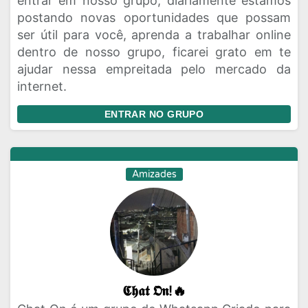
entrar em nosso grupo, diariamente estamos
postando novas oportunidades que possam
ser útil para você, aprenda a trabalhar online
dentro de nosso grupo, ficarei grato em te
ajudar nessa empreitada pelo mercado da
internet.
ENTRAR NO GRUPO
Amizades
𝕮𝖍𝖆𝖙 𝕺𝖓!🔥