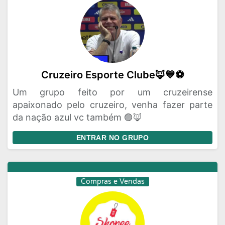
Cruzeiro Esporte Clube🦊💙⚽
Um grupo feito por um cruzeirense
apaixonado pelo cruzeiro, venha fazer parte
da nação azul vc também 🟣🦊
ENTRAR NO GRUPO
Compras e Vendas