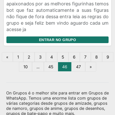
apaixonados por as melhores figurinhas temos
bot que faz automaticamente a suas figuras
não fique de fora dessa entra leia as regras do
grupo e seja feliz bem vindo aguardo cada um
acesse ja
ENTRAR NO GRUPO
«
1
2
3
4
5
6
7
8
9
10
...
45
46
47
»
On Grupos é o melhor site para entrar em Grupos de
WhatsApp. Temos uma enorme lista com grupos de
várias categorias desde grupos de amizade, grupos
de namoro, grupos de anime, grupos de desenhos,
grupos de bate-papo e muito mais.