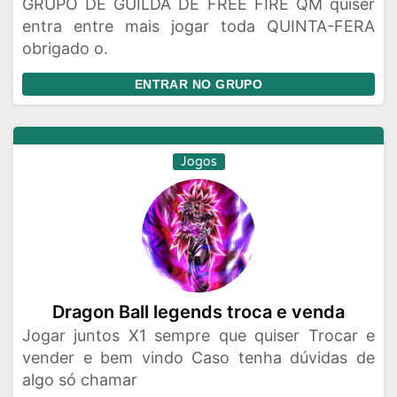
GRUPO DE GUILDA DE FREE FIRE QM quiser
entra entre mais jogar toda QUINTA-FERA
obrigado o.
ENTRAR NO GRUPO
Jogos
Dragon Ball legends troca e venda
Jogar juntos X1 sempre que quiser Trocar e
vender e bem vindo Caso tenha dúvidas de
algo só chamar