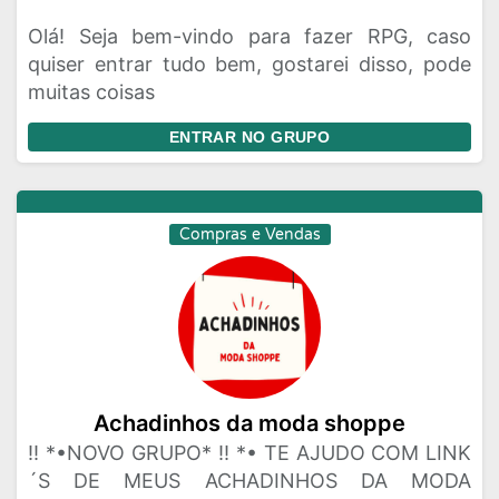
Olá! Seja bem-vindo para fazer RPG, caso
quiser entrar tudo bem, gostarei disso, pode
muitas coisas
ENTRAR NO GRUPO
Compras e Vendas
Achadinhos da moda shoppe
‼️ *•NOVO GRUPO* ‼️ *• TE AJUDO COM LINK
´S DE MEUS ACHADINHOS DA MODA