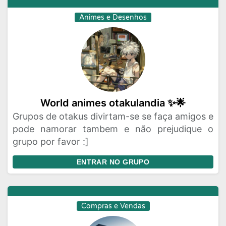
Animes e Desenhos
World animes otakulandia ✨🌟
Grupos de otakus divirtam-se se faça amigos e
pode namorar tambem e não prejudique o
grupo por favor :]
ENTRAR NO GRUPO
Compras e Vendas