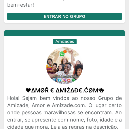
bem-estar!
ENTRAR NO GRUPO
Amizades
♥️ΔΜØŘ € ΔΜƗŽΔĐ€.ĆØΜ🍻
Hola! Sejam bem vindos ao nosso Grupo de
Amizade, Amor e Amizade.com. O lugar certo
onde pessoas maravilhosas se encontram. Ao
entrar, se apresente com nome, foto, idade e a
cidade que mora. Leia as regras na descrição.