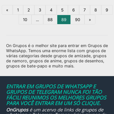
«
1
2
3
4
5
6
7
8
9
10
...
88
89
90
»
On Grupos é o melhor site para entrar em Grupos de
WhatsApp. Temos uma enorme lista com grupos de
várias categorias desde grupos de amizade, grupos
de namoro, grupos de anime, grupos de desenhos,
grupos de bate-papo e muito mais.
ENTRAR EM GRUPOS DE WHATSAPP E
GRUPOS DE TELEGRAM NUNCA FOI TÃO
FÁCIL! REUNIMOS OS MELHORES GRUPOS
PARA VOCÊ ENTRAR EM UM SÓ CLIQUE.
OnGrupos
é um acervo de links de
grupos de