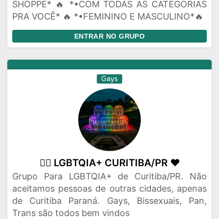
SHOPPE* 🔥 *•COM TODAS AS CATEGORIAS
PRA VOCÊ* 🔥 *•FEMININO E MASCULINO*🔥
ENTRAR NO GRUPO
Gays
🏳️‍🌈 LGBTQIA+ CURITIBA/PR ❤️
Grupo Para LGBTQIA+ de Curitiba/PR. Não
aceitamos pessoas de outras cidades, apenas
de Curitiba Paraná. Gays, Bissexuais, Pan,
Trans são todos bem vindos