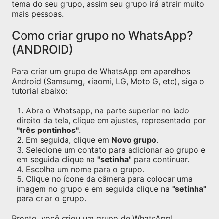
tema do seu grupo, assim seu grupo irá atrair muito
mais pessoas.
Como criar grupo no WhatsApp?
(ANDROID)
Para criar um grupo de WhatsApp em aparelhos
Android (Samsumg, xiaomi, LG, Moto G, etc), siga o
tutorial abaixo:
Abra o Whatsapp, na parte superior no lado
direito da tela, clique em ajustes, representado por
"três pontinhos"
.
Em seguida, clique em
Novo grupo
.
Selecione um contato para adicionar ao grupo e
em seguida clique na
"setinha"
para continuar.
Escolha um nome para o grupo.
Clique no ícone da câmera para colocar uma
imagem no grupo e em seguida clique na
"setinha"
para criar o grupo.
Pronto, você criou um grupo de WhatsApp!