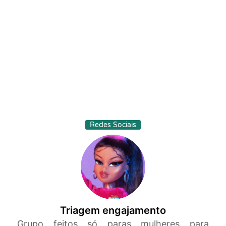
Redes Sociais
Triagem engajamento
Grupo feitos só paras mulheres para