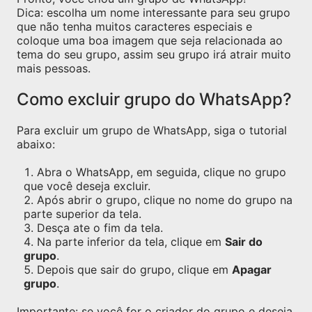
Dica: escolha um nome interessante para seu grupo
que não tenha muitos caracteres especiais e
coloque uma boa imagem que seja relacionada ao
tema do seu grupo, assim seu grupo irá atrair muito
mais pessoas.
Como excluir grupo do WhatsApp?
Para excluir um grupo de WhatsApp, siga o tutorial
abaixo:
Abra o WhatsApp, em seguida, clique no grupo
que você deseja excluir.
Após abrir o grupo, clique no nome do grupo na
parte superior da tela.
Desça ate o fim da tela.
Na parte inferior da tela, clique em
Sair do
grupo
.
Depois que sair do grupo, clique em
Apagar
grupo
.
Importante: se você for o criador do grupo e deseja