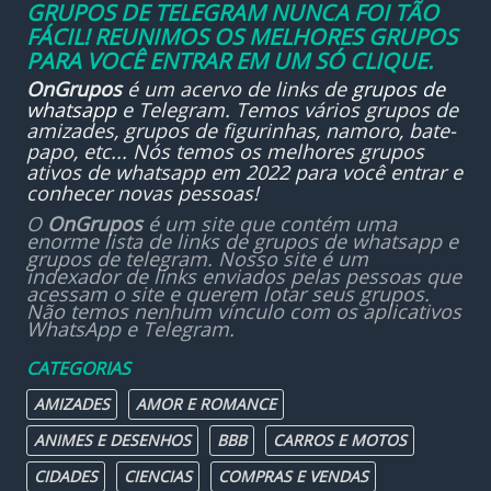
GRUPOS DE TELEGRAM NUNCA FOI TÃO
FÁCIL! REUNIMOS OS MELHORES GRUPOS
PARA VOCÊ ENTRAR EM UM SÓ CLIQUE.
OnGrupos
é um acervo de links de
grupos de
whatsapp
e Telegram. Temos vários grupos de
amizades, grupos de figurinhas, namoro, bate-
papo, etc... Nós temos os melhores grupos
ativos de whatsapp em 2022 para você entrar e
conhecer novas pessoas!
O
OnGrupos
é um site que contém uma
enorme lista de links de grupos de whatsapp e
grupos de telegram. Nosso site é um
indexador de links enviados pelas pessoas que
acessam o site e querem lotar seus grupos.
Não temos nenhum vínculo com os aplicativos
WhatsApp e Telegram.
CATEGORIAS
AMIZADES
AMOR E ROMANCE
ANIMES E DESENHOS
BBB
CARROS E MOTOS
CIDADES
CIENCIAS
COMPRAS E VENDAS