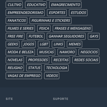
CULTIVO
EDUCATIVO
EMAGRECIMENTO
EMPREENDEDORISMO
ESPORTES
ESTUDOS
FANATICOS
FIGURINHAS E STICKERS
FILMES E SERIES
FISICA
FRASES E MENSAGENS
FREE FIRE
FUTEBOL
GANHAR SEGUIDORES
GAYS
GEEKS
JOGOS
LGBT
LINKS
MEMES
MODA E BELEZA
MUSICAS
NAMORO
NEGOCIOS
NOVELAS
PROFISSOES
RECEITAS
REDES SOCIAIS
RELIGIAO
STATUS
TECNOLOGIA
VAGAS DE EMPREGO
VIDEOS
SITE
SUPORTE