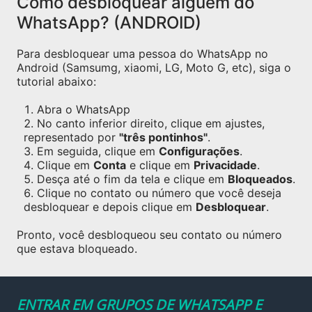
Como desbloquear alguém do
WhatsApp? (ANDROID)
Para desbloquear uma pessoa do WhatsApp no
Android (Samsumg, xiaomi, LG, Moto G, etc), siga o
tutorial abaixo:
Abra o WhatsApp
No canto inferior direito, clique em ajustes,
representado por
"três pontinhos"
.
Em seguida, clique em
Configurações
.
Clique em
Conta
e clique em
Privacidade
.
Desça até o fim da tela e clique em
Bloqueados
.
Clique no contato ou número que você deseja
desbloquear e depois clique em
Desbloquear
.
Pronto, você desbloqueou seu contato ou número
que estava bloqueado.
ENTRAR EM GRUPOS DE WHATSAPP E