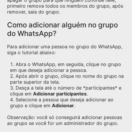
apagar o grupo para que ninguém continue nele,
primeiro remova todos os membros do grupo, após
remover, saia do grupo.
Como adicionar alguém no grupo
do WhatsApp?
Para adicionar uma pessoa no grupo do WhatsApp,
siga o tutorial abaixo:
Abra o WhatsApp, em seguida, clique no grupo
em que deseja adicionar a pessoa.
Após abrir o grupo, clique no nome do grupo na
parte superior da tela.
Desça a tela até o número de *participantes* e
clique em
Adicionar participantes
.
Selecione a pessoa que deseja adicionar ao
grupo e clique em
Adicionar
.
Observação: você só conseguirá adicionar pessoas
ao grupo se você for um administrador do grupo.