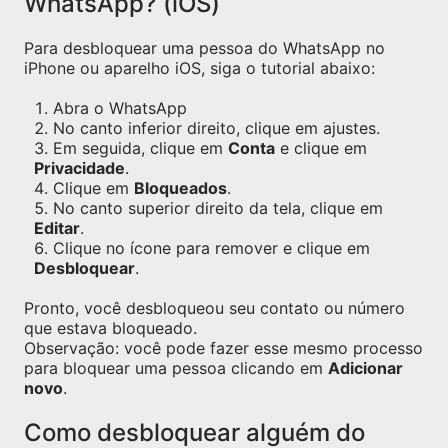
WhatsApp? (iOS)
Para desbloquear uma pessoa do WhatsApp no
iPhone ou aparelho iOS, siga o tutorial abaixo:
Abra o WhatsApp
No canto inferior direito, clique em ajustes.
Em seguida, clique em
Conta
e clique em
Privacidade
.
Clique em
Bloqueados
.
No canto superior direito da tela, clique em
Editar
.
Clique no ícone para remover e clique em
Desbloquear
.
Pronto, você desbloqueou seu contato ou número
que estava bloqueado.
Observação: você pode fazer esse mesmo processo
para bloquear uma pessoa clicando em
Adicionar
novo
.
Como desbloquear alguém do