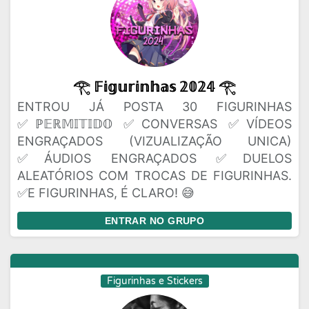
𓂀 𝔽𝕚𝕘𝕦𝕣𝕚𝕟𝕙𝕒𝕤 𝟚𝟘𝟚𝟜 𓂀
ENTROU JÁ POSTA 30 FIGURINHAS
✅ℙ𝔼ℝ𝕄𝕀𝕋𝕀𝔻𝕆 ✅CONVERSAS ✅VÍDEOS
ENGRAÇADOS (VIZUALIZAÇÃO UNICA)
✅ÁUDIOS ENGRAÇADOS ✅DUELOS
ALEATÓRIOS COM TROCAS DE FIGURINHAS.
✅E FIGURINHAS, É CLARO! 😅
ENTRAR NO GRUPO
Figurinhas e Stickers