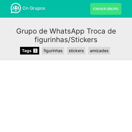
On Grupos
ENVIAR GRUPO
Grupo de WhatsApp Troca de
figurinhas/Stickers
Tags
figurinhas
stickers
amizades
3