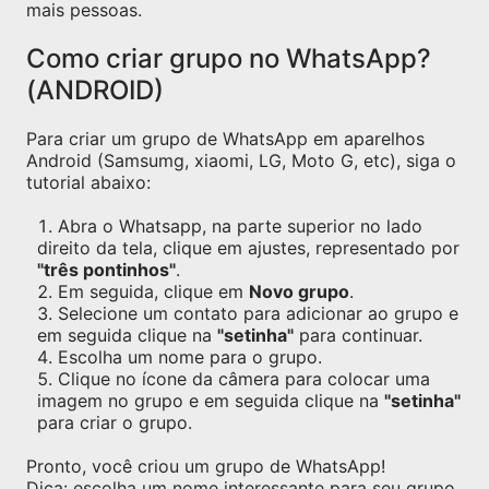
mais pessoas.
Como criar grupo no WhatsApp?
(ANDROID)
Para criar um grupo de WhatsApp em aparelhos
Android (Samsumg, xiaomi, LG, Moto G, etc), siga o
tutorial abaixo:
Abra o Whatsapp, na parte superior no lado
direito da tela, clique em ajustes, representado por
"três pontinhos"
.
Em seguida, clique em
Novo grupo
.
Selecione um contato para adicionar ao grupo e
em seguida clique na
"setinha"
para continuar.
Escolha um nome para o grupo.
Clique no ícone da câmera para colocar uma
imagem no grupo e em seguida clique na
"setinha"
para criar o grupo.
Pronto, você criou um grupo de WhatsApp!
Dica: escolha um nome interessante para seu grupo