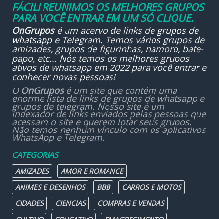
FÁCIL! REUNIMOS OS MELHORES GRUPOS
PARA VOCÊ ENTRAR EM UM SÓ CLIQUE.
OnGrupos
é um acervo de links de
grupos de
whatsapp
e Telegram. Temos vários grupos de
amizades, grupos de figurinhas, namoro, bate-
papo, etc... Nós temos os melhores grupos
ativos de whatsapp em 2022 para você entrar e
conhecer novas pessoas!
O
OnGrupos
é um site que contém uma
enorme lista de links de grupos de whatsapp e
grupos de telegram. Nosso site é um
indexador de links enviados pelas pessoas que
acessam o site e querem lotar seus grupos.
Não temos nenhum vínculo com os aplicativos
WhatsApp e Telegram.
CATEGORIAS
AMIZADES
AMOR E ROMANCE
ANIMES E DESENHOS
BBB
CARROS E MOTOS
CIDADES
CIENCIAS
COMPRAS E VENDAS