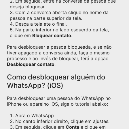
Em seguida, entre na conversa da pessoa que
deseja bloquear.
Com a conversa aberta clique no nome da
pessoa na parte superior da tela.
Desça a tela ate o final.
Na parte inferior no lado esquerdo da tela,
clique em
Bloquear contato
.
Para desbloquear a pessoa bloqueada, e se não
tiver apagado a conversa ainda, faça o mesmo
processo e ao invés de bloquear, terá a opção
Desbloquear contato
.
Como desbloquear alguém do
WhatsApp? (iOS)
Para desbloquear uma pessoa do WhatsApp no
iPhone ou aparelho iOS, siga o tutorial abaixo:
Abra o WhatsApp
No canto inferior direito, clique em ajustes.
Em seguida, clique em
Conta
e clique em