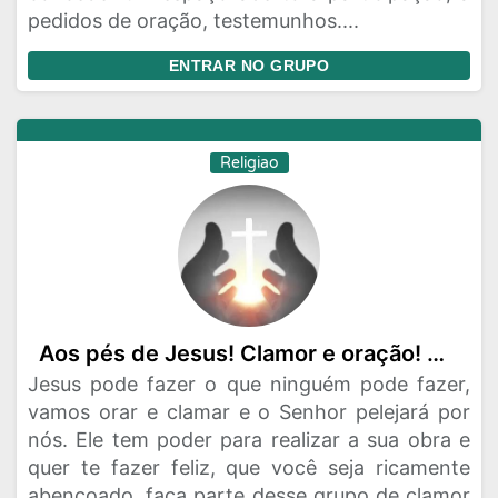
pedidos de oração, testemunhos....
ENTRAR NO GRUPO
Religiao
Aos pés de Jesus! Clamor e oração! Aos pés de Jesus!🙇🏼‍♂️
Jesus pode fazer o que ninguém pode fazer,
vamos orar e clamar e o Senhor pelejará por
nós. Ele tem poder para realizar a sua obra e
quer te fazer feliz, que você seja ricamente
abençoado, faça parte desse grupo de clamor