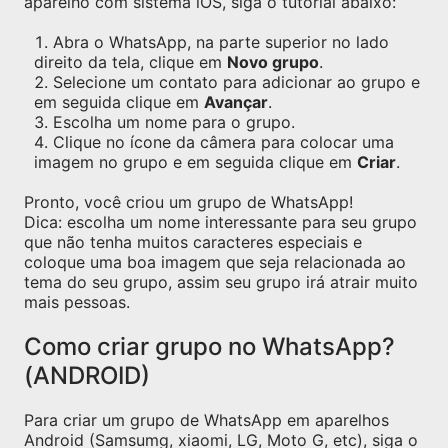
aparelho com sistema iOS, siga o tutorial abaixo:
Abra o WhatsApp, na parte superior no lado
direito da tela, clique em
Novo grupo
.
Selecione um contato para adicionar ao grupo e
em seguida clique em
Avançar
.
Escolha um nome para o grupo.
Clique no ícone da câmera para colocar uma
imagem no grupo e em seguida clique em
Criar
.
Pronto, você criou um grupo de WhatsApp!
Dica: escolha um nome interessante para seu grupo
que não tenha muitos caracteres especiais e
coloque uma boa imagem que seja relacionada ao
tema do seu grupo, assim seu grupo irá atrair muito
mais pessoas.
Como criar grupo no WhatsApp?
(ANDROID)
Para criar um grupo de WhatsApp em aparelhos
Android (Samsumg, xiaomi, LG, Moto G, etc), siga o