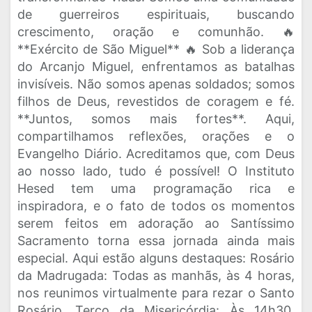
de guerreiros espirituais, buscando
crescimento, oração e comunhão. 🔥
**Exército de São Miguel** 🔥 Sob a liderança
do Arcanjo Miguel, enfrentamos as batalhas
invisíveis. Não somos apenas soldados; somos
filhos de Deus, revestidos de coragem e fé.
**Juntos, somos mais fortes**. Aqui,
compartilhamos reflexões, orações e o
Evangelho Diário. Acreditamos que, com Deus
ao nosso lado, tudo é possível! O Instituto
Hesed tem uma programação rica e
inspiradora, e o fato de todos os momentos
serem feitos em adoração ao Santíssimo
Sacramento torna essa jornada ainda mais
especial. Aqui estão alguns destaques: Rosário
da Madrugada: Todas as manhãs, às 4 horas,
nos reunimos virtualmente para rezar o Santo
Rosário. Terço da Misericórdia: Às 14h30,