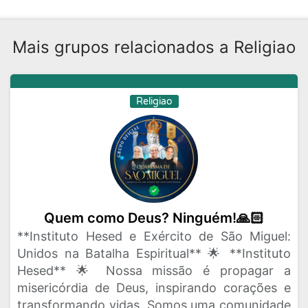
Mais grupos relacionados a Religiao
Religiao
Quem como Deus? Ninguém!🙏🏻
**Instituto Hesed e Exército de São Miguel:
Unidos na Batalha Espiritual** 🌟 **Instituto
Hesed** 🌟 Nossa missão é propagar a
misericórdia de Deus, inspirando corações e
transformando vidas. Somos uma comunidade