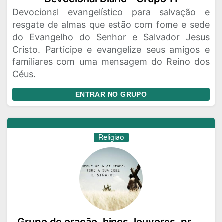
Devocional evangelístico para salvação e
resgate de almas que estão com fome e sede
do Evangelho do Senhor e Salvador Jesus
Cristo. Participe e evangelize seus amigos e
familiares com uma mensagem do Reino dos
Céus.
ENTRAR NO GRUPO
Religiao
Grupo de oração, hinos, louvores, pregações, ensinamentos, reflexões, etc... Todos podem participar