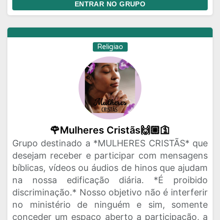
ENTRAR NO GRUPO
Religiao
🌹Mulheres Cristãs🙌🏼🛐
Grupo destinado a *MULHERES CRISTÃS* que
desejam receber e participar com mensagens
bíblicas, vídeos ou áudios de hinos que ajudam
na nossa edificação diária. *É proibido
discriminação.* Nosso objetivo não é interferir
no ministério de ninguém e sim, somente
conceder um espaço aberto a participação, a