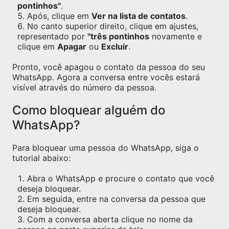
pontinhos"
.
Após, clique em
Ver na lista de contatos
.
No canto superior direito, clique em ajustes,
representado por
"três pontinhos
novamente e
clique em
Apagar
ou
Excluir
.
Pronto, você apagou o contato da pessoa do seu
WhatsApp. Agora a conversa entre vocês estará
visível através do número da pessoa.
Como bloquear alguém do
WhatsApp?
Para bloquear uma pessoa do WhatsApp, siga o
tutorial abaixo:
Abra o WhatsApp e procure o contato que você
deseja bloquear.
Em seguida, entre na conversa da pessoa que
deseja bloquear.
Com a conversa aberta clique no nome da