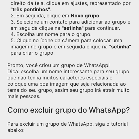
direito da tela, clique em ajustes, representado por
"três pontinhos"
.
Em seguida, clique em
Novo grupo
.
Selecione um contato para adicionar ao grupo e
em seguida clique na
"setinha"
para continuar.
Escolha um nome para o grupo.
Clique no ícone da câmera para colocar uma
imagem no grupo e em seguida clique na
"setinha"
para criar o grupo.
Pronto, você criou um grupo de WhatsApp!
Dica: escolha um nome interessante para seu grupo
que não tenha muitos caracteres especiais e
coloque uma boa imagem que seja relacionada ao
tema do seu grupo, assim seu grupo irá atrair muito
mais pessoas.
Como excluir grupo do WhatsApp?
Para excluir um grupo de WhatsApp, siga o tutorial
abaixo: