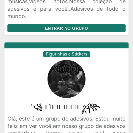
músicas,vídeos, fotos.Nossa coleção de
adesivos é para você..Adesivos de todo o
mundo.
ENTRAR NO GRUPO
Figurinhas e Stickers
ͣ꧁ᬊᬁͣ𝑨𝑫𝑬𝑳𝑬𝑳𝑯𝑨𝑴ᬊ᭄꧂
Olá, este é um grupo de adesivos. Estou muito
feliz em ver você em nosso grupo de adesivos