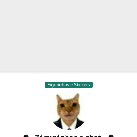
Figurinhas e Stickers