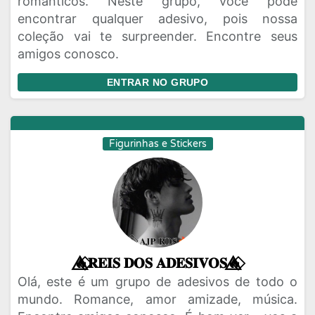
românticos. Neste grupo, você pode
encontrar qualquer adesivo, pois nossa
coleção vai te surpreender. Encontre seus
amigos conosco.
ENTRAR NO GRUPO
Figurinhas e Stickers
🔥⃟⃤𝐑𝐄𝐈𝐒 𝐃𝐎𝐒 𝐀𝐃𝐄𝐒𝐈𝐕𝐎𝐒🔥⃟⃤
Olá, este é um grupo de adesivos de todo o
mundo. Romance, amor amizade, música.