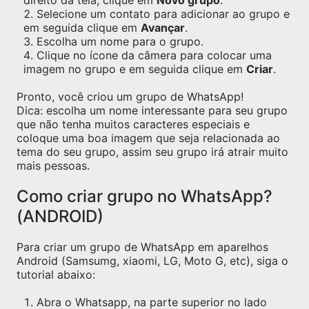
direito da tela, clique em
Novo grupo
.
Selecione um contato para adicionar ao grupo e
em seguida clique em
Avançar
.
Escolha um nome para o grupo.
Clique no ícone da câmera para colocar uma
imagem no grupo e em seguida clique em
Criar
.
Pronto, você criou um grupo de WhatsApp!
Dica: escolha um nome interessante para seu grupo
que não tenha muitos caracteres especiais e
coloque uma boa imagem que seja relacionada ao
tema do seu grupo, assim seu grupo irá atrair muito
mais pessoas.
Como criar grupo no WhatsApp?
(ANDROID)
Para criar um grupo de WhatsApp em aparelhos
Android (Samsumg, xiaomi, LG, Moto G, etc), siga o
tutorial abaixo:
Abra o Whatsapp, na parte superior no lado