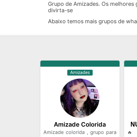
Grupo de Amizades. Os melhores 
divirta-se
Abaixo temos mais grupos de wh
Amizades
Amizade Colorida
Amizade colorida , grupo para
🔥 