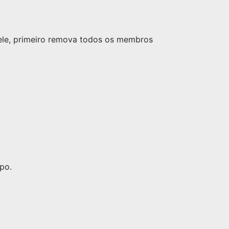
nele, primeiro remova todos os membros
po.