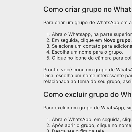
Como criar grupo no Wha
Para criar um grupo de WhatsApp em apa
Abra o Whatsapp, na parte superior 
Em seguida, clique em
Novo grupo
.
Selecione um contato para adicion
Escolha um nome para o grupo.
Clique no ícone da câmera para co
Pronto, você criou um grupo de Whats
Dica: escolha um nome interessante pa
relacionada ao tema do seu grupo, assi
Como excluir grupo do W
Para excluir um grupo de WhatsApp, sig
Abra o WhatsApp, em seguida, cliqu
Após abrir o grupo, clique no nome 
Desça ate o fim da tela.