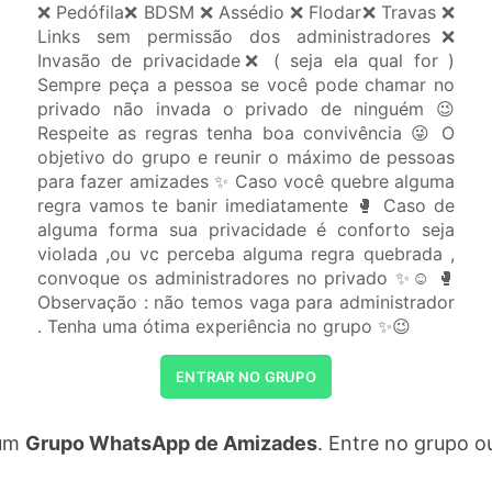
❌ Pedófila❌ BDSM ❌ Assédio ❌ Flodar❌ Travas ❌
Links sem permissão dos administradores❌
Invasão de privacidade❌ ( seja ela qual for )
Sempre peça a pessoa se você pode chamar no
privado não invada o privado de ninguém 😉
Respeite as regras tenha boa convivência 😜 O
objetivo do grupo e reunir o máximo de pessoas
para fazer amizades ✨ Caso você quebre alguma
regra vamos te banir imediatamente 🥊 Caso de
alguma forma sua privacidade é conforto seja
violada ,ou vc perceba alguma regra quebrada ,
convoque os administradores no privado ✨☺️ 🥊
Observação : não temos vaga para administrador
. Tenha uma ótima experiência no grupo ✨😉
ENTRAR NO GRUPO
um
Grupo WhatsApp de Amizades
. Entre no grupo o