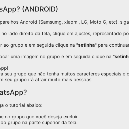
tsApp? (ANDROID)
relhos Android (Samsumg, xiaomi, LG, Moto G, etc), siga o
no lado direito da tela, clique em ajustes, representado p
ar ao grupo e em seguida clique na
"setinha"
para continuar
locar uma imagem no grupo e em seguida clique na
"setinh
App!
ra seu grupo que não tenha muitos caracteres especiais e
m seu grupo irá atrair muito mais pessoas.
hatsApp?
a o tutorial abaixo:
e no grupo que você deseja excluir.
do grupo na parte superior da tela.