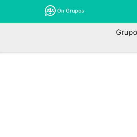
On Grupos
Grupo