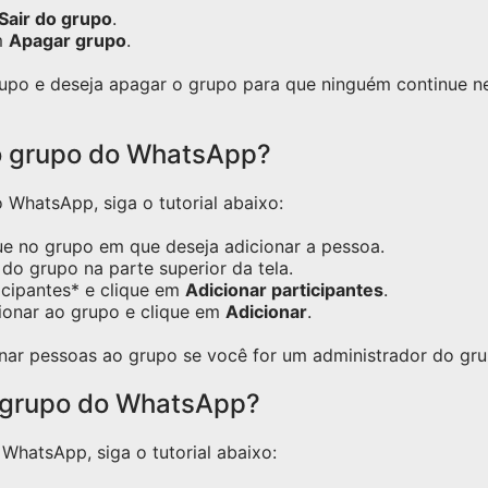
Sair do grupo
.
m
Apagar grupo
.
grupo e deseja apagar o grupo para que ninguém continue 
o grupo do WhatsApp?
WhatsApp, siga o tutorial abaixo:
ue no grupo em que deseja adicionar a pessoa.
do grupo na parte superior da tela.
icipantes* e clique em
Adicionar participantes
.
ionar ao grupo e clique em
Adicionar
.
nar pessoas ao grupo se você for um administrador do gru
 grupo do WhatsApp?
hatsApp, siga o tutorial abaixo: