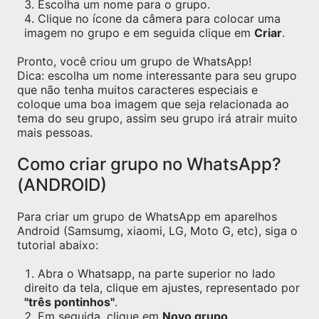
Escolha um nome para o grupo.
Clique no ícone da câmera para colocar uma
imagem no grupo e em seguida clique em
Criar
.
Pronto, você criou um grupo de WhatsApp!
Dica: escolha um nome interessante para seu grupo
que não tenha muitos caracteres especiais e
coloque uma boa imagem que seja relacionada ao
tema do seu grupo, assim seu grupo irá atrair muito
mais pessoas.
Como criar grupo no WhatsApp?
(ANDROID)
Para criar um grupo de WhatsApp em aparelhos
Android (Samsumg, xiaomi, LG, Moto G, etc), siga o
tutorial abaixo:
Abra o Whatsapp, na parte superior no lado
direito da tela, clique em ajustes, representado por
"três pontinhos"
.
Em seguida, clique em
Novo grupo
.