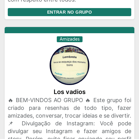
ENTRAR NO GRUPO
Amizades
Los vadios
🔥 BEM-VINDOS AO GRUPO 🔥 Este grupo foi
criado para resenhas de todo tipo, fazer
amizades, conversar, trocar ideias e se divertir.
📌 Divulgação de Instagram: Você pode
divulgar seu Instagram e fazer amigos de
story. Porém, evite ficar enviando seu perfil