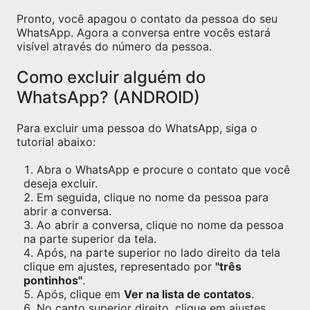
Pronto, você apagou o contato da pessoa do seu
WhatsApp. Agora a conversa entre vocês estará
visível através do número da pessoa.
Como excluir alguém do
WhatsApp? (ANDROID)
Para excluir uma pessoa do WhatsApp, siga o
tutorial abaixo:
Abra o WhatsApp e procure o contato que você
deseja excluir.
Em seguida, clique no nome da pessoa para
abrir a conversa.
Ao abrir a conversa, clique no nome da pessoa
na parte superior da tela.
Após, na parte superior no lado direito da tela
clique em ajustes, representado por
"três
pontinhos"
.
Após, clique em
Ver na lista de contatos
.
No canto superior direito, clique em ajustes,