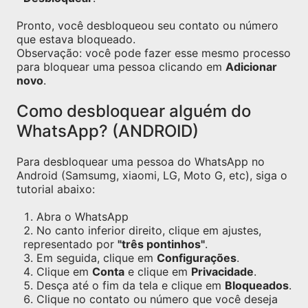
Pronto, você desbloqueou seu contato ou número
que estava bloqueado.
Observação: você pode fazer esse mesmo processo
para bloquear uma pessoa clicando em
Adicionar
novo
.
Como desbloquear alguém do
WhatsApp? (ANDROID)
Para desbloquear uma pessoa do WhatsApp no
Android (Samsumg, xiaomi, LG, Moto G, etc), siga o
tutorial abaixo:
Abra o WhatsApp
No canto inferior direito, clique em ajustes,
representado por
"três pontinhos"
.
Em seguida, clique em
Configurações
.
Clique em
Conta
e clique em
Privacidade
.
Desça até o fim da tela e clique em
Bloqueados
.
Clique no contato ou número que você deseja