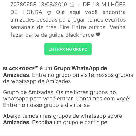
70780958 13/08/2019 囧 + DE 1.8 MILHÕES
DE HONRA ღ Olá aqui você encontra
amizades pessoas para jogar temos eventos
semanais de free Fire Entre outros. Venha
fazer parte da guilda BlackForce 🖤
ENTRAR NO GRUPO
ʙʟᴀᴄᴋ ғᴏʀᴄᴇ™
é um
Grupo WhatsApp de
Amizades
. Entre no grupo ou visite nossos grupos
de whatsapp de Amizades
Grupo de Amizades. Os melhores grupos no
whatsapp para você entrar. Contamos com você!
Entre no nosso grupo e divirta-se
Abaixo temos mais grupos de whatsapp sobre
Amizades
. Escolha um grupo e participe.