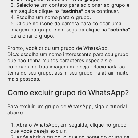
Selecione um contato para adicionar ao grupo e
em seguida clique na
"setinha"
para continuar.
Escolha um nome para o grupo.
Clique no ícone da câmera para colocar uma
imagem no grupo e em seguida clique na
"setinha"
para criar o grupo.
Pronto, você criou um grupo de WhatsApp!
Dica: escolha um nome interessante para seu grupo
que não tenha muitos caracteres especiais e
coloque uma boa imagem que seja relacionada ao
tema do seu grupo, assim seu grupo irá atrair muito
mais pessoas.
Como excluir grupo do WhatsApp?
Para excluir um grupo de WhatsApp, siga o tutorial
abaixo:
Abra o WhatsApp, em seguida, clique no grupo
que você deseja excluir.
Após abrir o grupo, clique no nome do grupo na