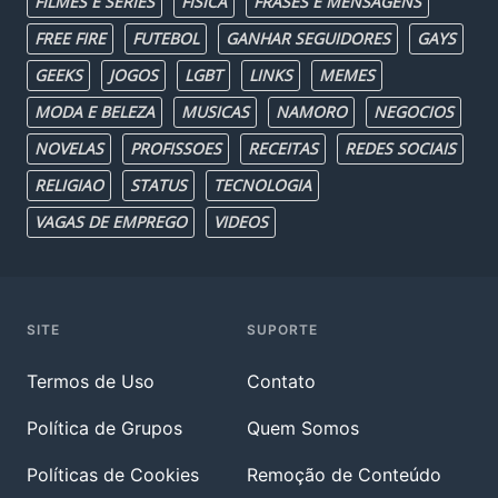
FILMES E SERIES
FISICA
FRASES E MENSAGENS
FREE FIRE
FUTEBOL
GANHAR SEGUIDORES
GAYS
GEEKS
JOGOS
LGBT
LINKS
MEMES
MODA E BELEZA
MUSICAS
NAMORO
NEGOCIOS
NOVELAS
PROFISSOES
RECEITAS
REDES SOCIAIS
RELIGIAO
STATUS
TECNOLOGIA
VAGAS DE EMPREGO
VIDEOS
SITE
SUPORTE
Termos de Uso
Contato
Política de Grupos
Quem Somos
Políticas de Cookies
Remoção de Conteúdo