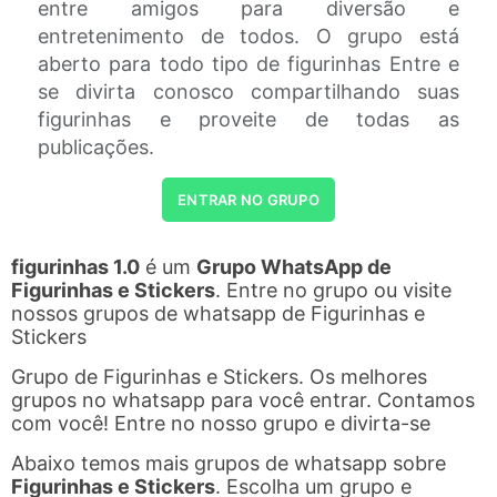
entre amigos para diversão e
entretenimento de todos. O grupo está
aberto para todo tipo de figurinhas Entre e
se divirta conosco compartilhando suas
figurinhas e proveite de todas as
publicações.
ENTRAR NO GRUPO
figurinhas 1.0
é um
Grupo WhatsApp de
Figurinhas e Stickers
. Entre no grupo ou visite
nossos grupos de whatsapp de Figurinhas e
Stickers
Grupo de Figurinhas e Stickers. Os melhores
grupos no whatsapp para você entrar. Contamos
com você! Entre no nosso grupo e divirta-se
Abaixo temos mais grupos de whatsapp sobre
Figurinhas e Stickers
. Escolha um grupo e