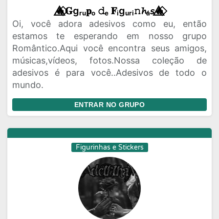
🔥⃟⃤𝐆gᵣᵤ𝐩ₒ 𝚍ₑ 𝐅ᵢgᵤᵣᵢ𝚗𝓱ₐ𝘴🔥⃟⃤
Oi, você adora adesivos como eu, então
estamos te esperando em nosso grupo
Romântico.Aqui você encontra seus amigos,
músicas,vídeos, fotos.Nossa coleção de
adesivos é para você..Adesivos de todo o
mundo.
ENTRAR NO GRUPO
Figurinhas e Stickers