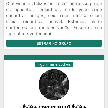
Olá! Ficamos felizes em te ver no nosso grupo
de figurinhas românticas, onde você pode
encontrar amigos, seu amor, música e um
clima romântico incrível. Estamos muito
contentes em receber vocês. Encontre sua
figurinha favorita aqui.
ENTRAR NO GRUPO
Figurinhas e Stickers
༒⑅⃝ঔৣ🔥𝐀𝐃𝐄𝐋𝐄𝐋𝐇𝐀𝐌᭄༒⑅⃝ঔৣ🔥