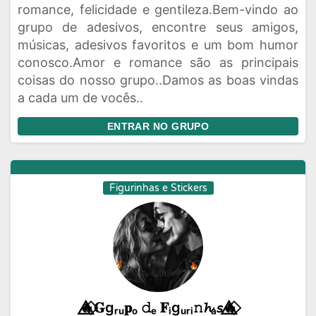
romance, felicidade e gentileza.Bem-vindo ao
grupo de adesivos, encontre seus amigos,
músicas, adesivos favoritos e um bom humor
conosco.Amor e romance são as principais
coisas do nosso grupo..Damos as boas vindas
a cada um de vocês..
ENTRAR NO GRUPO
Figurinhas e Stickers
🔥⃟⃤𝐆gᵣᵤ𝐩ₒ 𝚍ₑ 𝐅ᵢgᵤᵣᵢ𝚗𝓱ₐ𝘴🔥⃟⃤