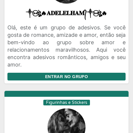
༒⑅⃝ঔৣ🔥𝐀𝐃𝐄𝐋𝐄𝐋𝐇𝐀𝐌᭄༒⑅⃝ঔৣ🔥
Olá, este é um grupo de adesivos. Se você
gosta de romance, amizade e amor, então seja
bem-vindo ao grupo sobre amor e
relacionamentos maravilhosos. Aqui você
encontra adesivos românticos, amigos e seu
amor.
ENTRAR NO GRUPO
Figurinhas e Stickers