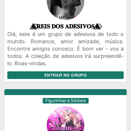
🔥⃟⃤𝐑𝐄𝐈𝐒 𝐃𝐎𝐒 𝐀𝐃𝐄𝐒𝐈𝐕𝐎𝐒🔥⃟⃤
Olá, este é um grupo de adesivos de todo o
mundo. Romance, amor amizade, música.
Encontre amigos conosco. É bom ver - vos a
todos. A coleção de adesivos irá surpreendê-
lo. Boas-vindas.
ENTRAR NO GRUPO
Figurinhas e Stickers