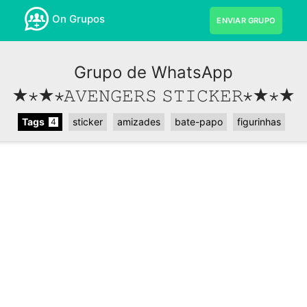
On Grupos
ENVIAR GRUPO
Grupo de WhatsApp
★⋆★⋆𝙰𝚅𝙴𝙽𝙶𝙴𝚁𝚂 𝚂𝚃𝙸𝙲𝙺𝙴𝚁⋆★⋆★
Tags
sticker
amizades
bate-papo
figurinhas
4