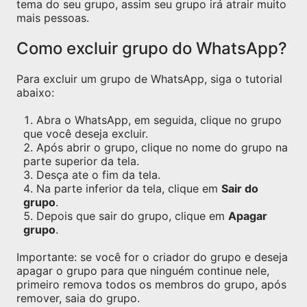
tema do seu grupo, assim seu grupo irá atrair muito
mais pessoas.
Como excluir grupo do WhatsApp?
Para excluir um grupo de WhatsApp, siga o tutorial
abaixo:
Abra o WhatsApp, em seguida, clique no grupo
que você deseja excluir.
Após abrir o grupo, clique no nome do grupo na
parte superior da tela.
Desça ate o fim da tela.
Na parte inferior da tela, clique em
Sair do
grupo
.
Depois que sair do grupo, clique em
Apagar
grupo
.
Importante: se você for o criador do grupo e deseja
apagar o grupo para que ninguém continue nele,
primeiro remova todos os membros do grupo, após
remover, saia do grupo.