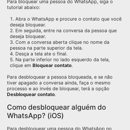
Para bloquear uma pessoa do WhatsApp, siga o
tutorial abaixo:
Abra o WhatsApp e procure o contato que você
deseja bloquear.
Em seguida, entre na conversa da pessoa que
deseja bloquear.
Com a conversa aberta clique no nome da
pessoa na parte superior da tela.
Desça a tela ate o final.
Na parte inferior no lado esquerdo da tela,
clique em
Bloquear contato
.
Para desbloquear a pessoa bloqueada, e se não
tiver apagado a conversa ainda, faça o mesmo
processo e ao invés de bloquear, terá a opção
Desbloquear contato
.
Como desbloquear alguém do
WhatsApp? (iOS)
Para desbloquear uma pessoa do WhatsApp no