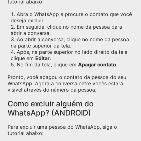
tutorial abaixo:
Abra o WhatsApp e procure o contato que você
deseja excluir.
Em seguida, clique no nome da pessoa para
abrir a conversa.
Ao abrir a conversa, clique no nome da pessoa
na parte superior da tela.
Após, na parte superior no lado direito da tela
clique em
Editar
.
No fim da tela, clique em
Apagar contato
.
Pronto, você apagou o contato da pessoa do seu
WhatsApp. Agora a conversa entre vocês estará
visível através do número da pessoa.
Como excluir alguém do
WhatsApp? (ANDROID)
Para excluir uma pessoa do WhatsApp, siga o
tutorial abaixo: