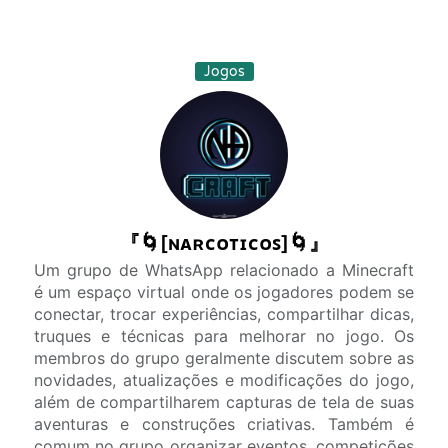
Jogos
『🌀[ɴᴀʀᴄᴏᴛɪᴄᴏꜱ]🌀』
Um grupo de WhatsApp relacionado a Minecraft
é um espaço virtual onde os jogadores podem se
conectar, trocar experiências, compartilhar dicas,
truques e técnicas para melhorar no jogo. Os
membros do grupo geralmente discutem sobre as
novidades, atualizações e modificações do jogo,
além de compartilharem capturas de tela de suas
aventuras e construções criativas. Também é
comum no grupo organizar eventos, competições