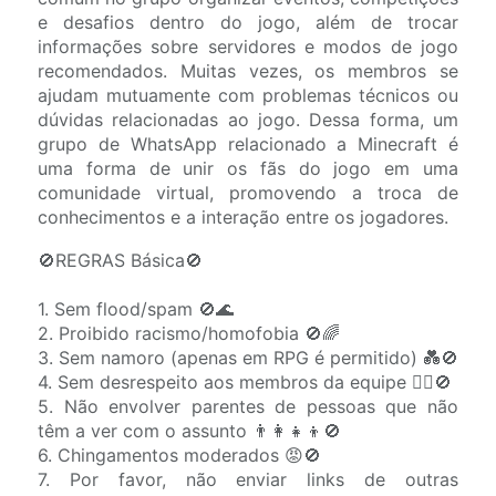
e desafios dentro do jogo, além de trocar
informações sobre servidores e modos de jogo
recomendados. Muitas vezes, os membros se
ajudam mutuamente com problemas técnicos ou
dúvidas relacionadas ao jogo. Dessa forma, um
grupo de WhatsApp relacionado a Minecraft é
uma forma de unir os fãs do jogo em uma
comunidade virtual, promovendo a troca de
conhecimentos e a interação entre os jogadores.
🚫REGRAS Básica🚫
1. Sem flood/spam 🚫🌊
2. Proibido racismo/homofobia 🚫🌈
3. Sem namoro (apenas em RPG é permitido) 💑🚫
4. Sem desrespeito aos membros da equipe 🙅‍♂️🚫
5. Não envolver parentes de pessoas que não
têm a ver com o assunto 👨‍👩‍👧‍👦🚫
6. Chingamentos moderados 😡🚫
7. Por favor, não enviar links de outras