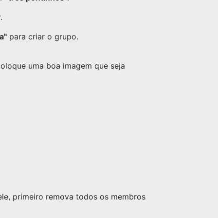
.
a"
para criar o grupo.
 coloque uma boa imagem que seja
nele, primeiro remova todos os membros