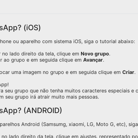
sApp? (iOS)
one ou aparelho com sistema iOS, siga o tutorial abaixo:
no lado direito da tela, clique em
Novo grupo
.
ar ao grupo e em seguida clique em
Avançar
.
olocar uma imagem no grupo e em seguida clique em
Criar
.
App!
ra seu grupo que não tenha muitos caracteres especiais e
m seu grupo irá atrair muito mais pessoas.
tsApp? (ANDROID)
relhos Android (Samsumg, xiaomi, LG, Moto G, etc), siga o
no lado direito da tela, clique em ajustes, representado p