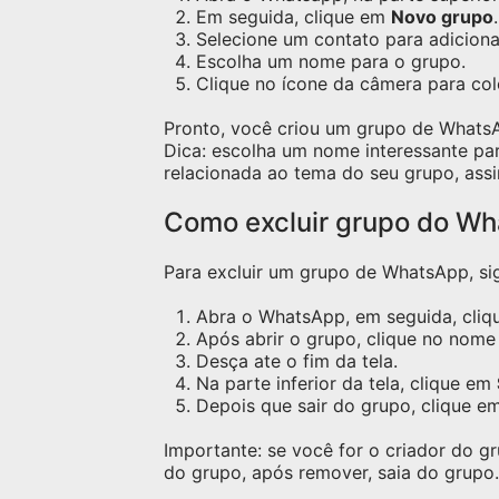
Em seguida, clique em
Novo grupo
.
Selecione um contato para adicion
Escolha um nome para o grupo.
Clique no ícone da câmera para co
Pronto, você criou um grupo de Whats
Dica: escolha um nome interessante pa
relacionada ao tema do seu grupo, assi
Como excluir grupo do W
Para excluir um grupo de WhatsApp, sig
Abra o WhatsApp, em seguida, cliqu
Após abrir o grupo, clique no nome 
Desça ate o fim da tela.
Na parte inferior da tela, clique em
Depois que sair do grupo, clique e
Importante: se você for o criador do 
do grupo, após remover, saia do grupo.