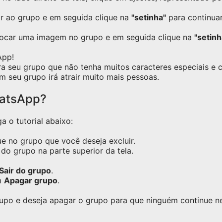
ar ao grupo e em seguida clique na
"setinha"
para continuar
locar uma imagem no grupo e em seguida clique na
"setinh
App!
ra seu grupo que não tenha muitos caracteres especiais e
m seu grupo irá atrair muito mais pessoas.
hatsApp?
a o tutorial abaixo:
e no grupo que você deseja excluir.
do grupo na parte superior da tela.
Sair do grupo
.
m
Apagar grupo
.
grupo e deseja apagar o grupo para que ninguém continue 