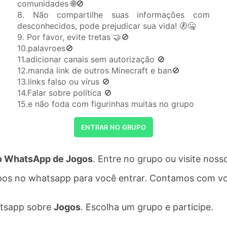
comunidades 🌐🚫
8. Não compartilhe suas informações com
desconhecidos, pode prejudicar sua vida! 🚷🤐
9. Por favor, evite tretas 🤝🚫
10.palavroes🚫
11.adicionar canais sem autorização 🚫
12.manda link de outros Minecraft e ban🚫
13.links falso ou vírus 🚫
14.Falar sobre política 🚫
15.e não foda com figurinhas muitas no grupo
ENTRAR NO GRUPO
o WhatsApp de Jogos
. Entre no grupo ou visite no
pos no whatsapp para você entrar. Contamos com vo
atsapp sobre
Jogos
. Escolha um grupo e participe.