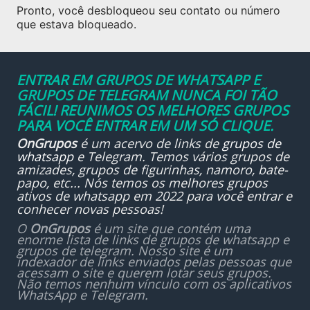
Pronto, você desbloqueou seu contato ou número
que estava bloqueado.
ENTRAR EM GRUPOS DE WHATSAPP E
GRUPOS DE TELEGRAM NUNCA FOI TÃO
FÁCIL! REUNIMOS OS MELHORES GRUPOS
PARA VOCÊ ENTRAR EM UM SÓ CLIQUE.
OnGrupos
é um acervo de links de
grupos de
whatsapp
e Telegram. Temos vários grupos de
amizades, grupos de figurinhas, namoro, bate-
papo, etc... Nós temos os melhores grupos
ativos de whatsapp em 2022 para você entrar e
conhecer novas pessoas!
O
OnGrupos
é um site que contém uma
enorme lista de links de grupos de whatsapp e
grupos de telegram. Nosso site é um
indexador de links enviados pelas pessoas que
acessam o site e querem lotar seus grupos.
Não temos nenhum vínculo com os aplicativos
WhatsApp e Telegram.