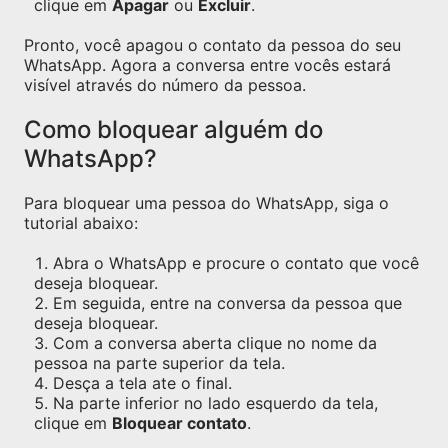
clique em
Apagar
ou
Excluir
.
Pronto, você apagou o contato da pessoa do seu
WhatsApp. Agora a conversa entre vocês estará
visível através do número da pessoa.
Como bloquear alguém do
WhatsApp?
Para bloquear uma pessoa do WhatsApp, siga o
tutorial abaixo:
Abra o WhatsApp e procure o contato que você
deseja bloquear.
Em seguida, entre na conversa da pessoa que
deseja bloquear.
Com a conversa aberta clique no nome da
pessoa na parte superior da tela.
Desça a tela ate o final.
Na parte inferior no lado esquerdo da tela,
clique em
Bloquear contato
.