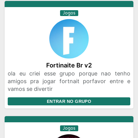
Jogos
Fortinaite Br v2
ola eu criei esse grupo porque nao tenho
amigos pra jogar fortnait porfavor entre e
vamos se divertir
ENTRAR NO GRUPO
Jogos