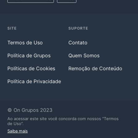
SITE
SUPORTE
Termos de Uso
Contato
Política de Grupos
Quem Somos
Políticas de Cookies
Remoção de Conteúdo
Política de Privacidade
© On Grupos 2023
Ao acessar este site você concorda com nossos "Termos
de Uso".
Saiba mais