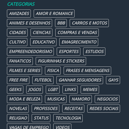
CATEGORIAS
AMIZADES
AMOR E ROMANCE
ANIMES E DESENHOS
BBB
CARROS E MOTOS
CIDADES
CIENCIAS
COMPRAS E VENDAS
CULTIVO
EDUCATIVO
EMAGRECIMENTO
EMPREENDEDORISMO
ESPORTES
ESTUDOS
FANATICOS
FIGURINHAS E STICKERS
FILMES E SERIES
FISICA
FRASES E MENSAGENS
FREE FIRE
FUTEBOL
GANHAR SEGUIDORES
GAYS
GEEKS
JOGOS
LGBT
LINKS
MEMES
MODA E BELEZA
MUSICAS
NAMORO
NEGOCIOS
NOVELAS
PROFISSOES
RECEITAS
REDES SOCIAIS
RELIGIAO
STATUS
TECNOLOGIA
VAGAS DE EMPREGO
VIDEOS