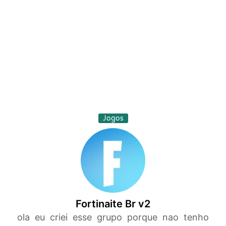
Jogos
Fortinaite Br v2
ola eu criei esse grupo porque nao tenho