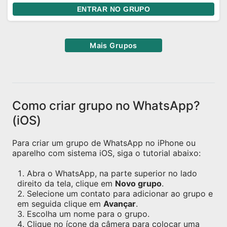
ENTRAR NO GRUPO
Mais Grupos
Como criar grupo no WhatsApp?
(iOS)
Para criar um grupo de WhatsApp no iPhone ou
aparelho com sistema iOS, siga o tutorial abaixo:
Abra o WhatsApp, na parte superior no lado
direito da tela, clique em
Novo grupo
.
Selecione um contato para adicionar ao grupo e
em seguida clique em
Avançar
.
Escolha um nome para o grupo.
Clique no ícone da câmera para colocar uma