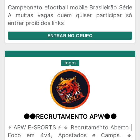
Campeonato efootball mobile Brasileirão Série
A muitas vagas quem quiser participar só
entrar proibidos links
ENTRAR NO GRUPO
Jogos
🟠⚫️RECRUTAMENTO APW⚫️🟠
⚡️ APW E-SPORTS ⚡️ 🔹 Recrutamento Aberto |
Foco em 4v4, Apostados e Camps. 🔹