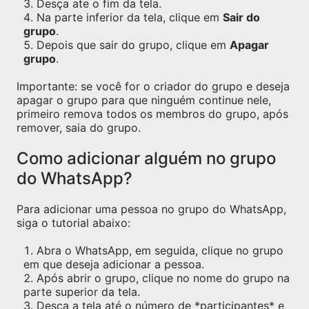
Desça ate o fim da tela.
Na parte inferior da tela, clique em
Sair do
grupo
.
Depois que sair do grupo, clique em
Apagar
grupo
.
Importante: se você for o criador do grupo e deseja
apagar o grupo para que ninguém continue nele,
primeiro remova todos os membros do grupo, após
remover, saia do grupo.
Como adicionar alguém no grupo
do WhatsApp?
Para adicionar uma pessoa no grupo do WhatsApp,
siga o tutorial abaixo:
Abra o WhatsApp, em seguida, clique no grupo
em que deseja adicionar a pessoa.
Após abrir o grupo, clique no nome do grupo na
parte superior da tela.
Desça a tela até o número de *participantes* e