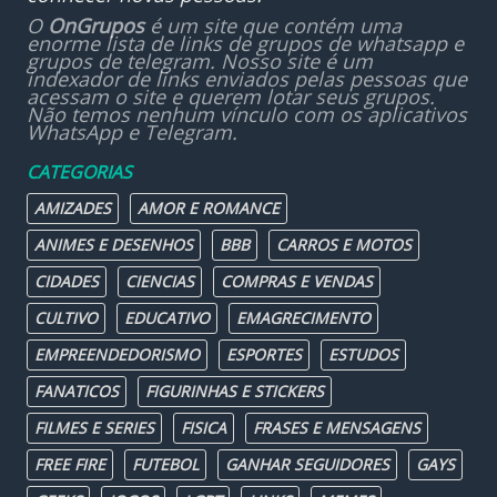
O
OnGrupos
é um site que contém uma
enorme lista de links de grupos de whatsapp e
grupos de telegram. Nosso site é um
indexador de links enviados pelas pessoas que
acessam o site e querem lotar seus grupos.
Não temos nenhum vínculo com os aplicativos
WhatsApp e Telegram.
CATEGORIAS
AMIZADES
AMOR E ROMANCE
ANIMES E DESENHOS
BBB
CARROS E MOTOS
CIDADES
CIENCIAS
COMPRAS E VENDAS
CULTIVO
EDUCATIVO
EMAGRECIMENTO
EMPREENDEDORISMO
ESPORTES
ESTUDOS
FANATICOS
FIGURINHAS E STICKERS
FILMES E SERIES
FISICA
FRASES E MENSAGENS
FREE FIRE
FUTEBOL
GANHAR SEGUIDORES
GAYS