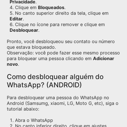
Privacidade
.
Clique em
Bloqueados
.
No canto superior direito da tela, clique em
Editar
.
Clique no ícone para remover e clique em
Desbloquear
.
Pronto, você desbloqueou seu contato ou número
que estava bloqueado.
Observação: você pode fazer esse mesmo processo
para bloquear uma pessoa clicando em
Adicionar
novo
.
Como desbloquear alguém do
WhatsApp? (ANDROID)
Para desbloquear uma pessoa do WhatsApp no
Android (Samsumg, xiaomi, LG, Moto G, etc), siga o
tutorial abaixo:
Abra o WhatsApp
No canto inferior direito, clique em ajustes,