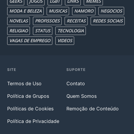
GEEKS
JOGOS
LGBT
LINKS
MEMES
MODA E BELEZA
MUSICAS
NAMORO
NEGOCIOS
NOVELAS
PROFISSOES
RECEITAS
REDES SOCIAIS
RELIGIAO
STATUS
TECNOLOGIA
VAGAS DE EMPREGO
VIDEOS
SITE
SUPORTE
Termos de Uso
Contato
Política de Grupos
Quem Somos
Políticas de Cookies
Remoção de Conteúdo
Política de Privacidade