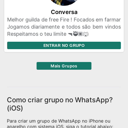
Conversa
Melhor guilda de free Fire ! Focados em farmar
Jogamos diariamente e todos são bem vindos
Respeitamos o teu limite 🔫🥷🏿🐺
ENTRAR NO GRUPO
Mais Grupos
Como criar grupo no WhatsApp?
(iOS)
Para criar um grupo de WhatsApp no iPhone ou
aparelho com sistema iOS, siga o tutorial abaixo: