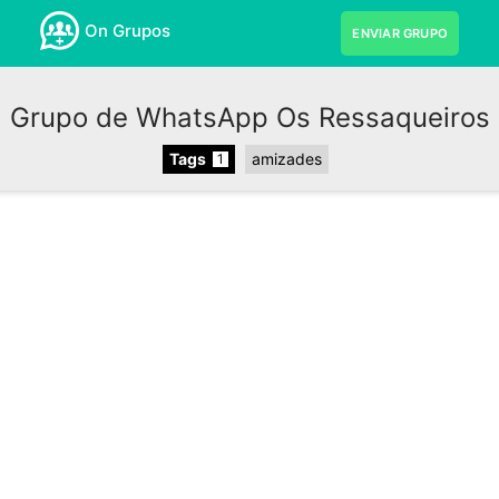
On Grupos
ENVIAR GRUPO
Grupo de WhatsApp Os Ressaqueiros
Tags
amizades
1