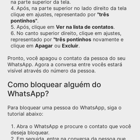
na parte superior da tela.
Após, na parte superior no lado direito da tela
clique em ajustes, representado por
"três
pontinhos"
.
Após, clique em
Ver na lista de contatos
.
No canto superior direito, clique em ajustes,
representado por
"três pontinhos
novamente e
clique em
Apagar
ou
Excluir
.
Pronto, você apagou o contato da pessoa do seu
WhatsApp. Agora a conversa entre vocês estará
visível através do número da pessoa.
Como bloquear alguém do
WhatsApp?
Para bloquear uma pessoa do WhatsApp, siga o
tutorial abaixo:
Abra o WhatsApp e procure o contato que você
deseja bloquear.
Em seguida, entre na conversa da pessoa que