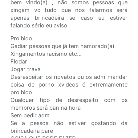
bem vindo(a) , não somos pessoas que
xingam vc tudo que nos falarmos será
apenas brincadeira se caso eu estiver
falando sério eu aviso
Proibido
Gadiar pessoas que já tem namorado(a)
Xingamentos racismo etc...
Flodar
Jogar trava
Desrespeitar os novatos ou os adm mandar
coisa de porno xvideos é extremamente
proibido
Qualquer tipo de desrespeito com os
membros será ban na hora
Sem pedir adm
Se a pessoa não estiver gostando da
brincadeira pare