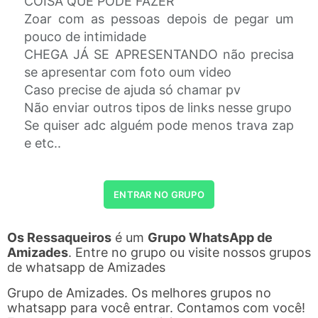
COISA QUE PODE FAZER
Zoar com as pessoas depois de pegar um
pouco de intimidade
CHEGA JÁ SE APRESENTANDO não precisa
se apresentar com foto oum video
Caso precise de ajuda só chamar pv
Não enviar outros tipos de links nesse grupo
Se quiser adc alguém pode menos trava zap
e etc..
ENTRAR NO GRUPO
Os Ressaqueiros
é um
Grupo WhatsApp de
Amizades
. Entre no grupo ou visite nossos grupos
de whatsapp de Amizades
Grupo de Amizades. Os melhores grupos no
whatsapp para você entrar. Contamos com você!