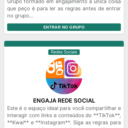
Grupo formado em engajamento a única coisa
que peço é para ler as regras antes de entrar
no grupo...
ENTRAR NO GRUPO
Redes Sociais
ENGAJA REDE SOCIAL
Este é o espaço ideal para você compartilhar e
interagir com links e conteúdos do **TikTok**,
**Kwai** e **Instagram**. Siga as regras para