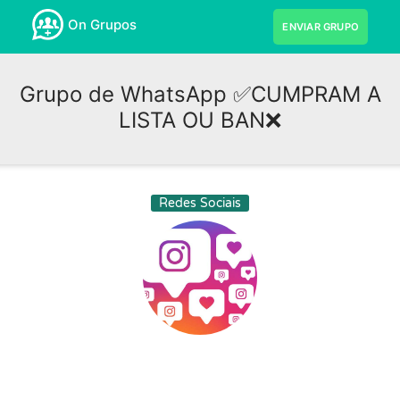
On Grupos
ENVIAR GRUPO
Grupo de WhatsApp ✅CUMPRAM A
LISTA OU BAN❌
Redes Sociais