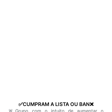
✅CUMPRAM A LISTA OU BAN❌
🚨Grupo com o intuito de aumentar o