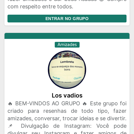
com respeito entre todos.
ENTRAR NO GRUPO
Amizades
Los vadios
🔥 BEM-VINDOS AO GRUPO 🔥 Este grupo foi
criado para resenhas de todo tipo, fazer
amizades, conversar, trocar ideias e se divertir.
📌 Divulgação de Instagram: Você pode
divulgar seu Instagram e fazer amigos de