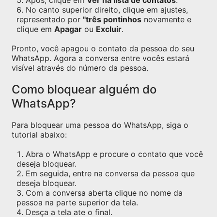
Após, clique em
Ver na lista de contatos
.
No canto superior direito, clique em ajustes,
representado por
"três pontinhos
novamente e
clique em
Apagar
ou
Excluir
.
Pronto, você apagou o contato da pessoa do seu
WhatsApp. Agora a conversa entre vocês estará
visível através do número da pessoa.
Como bloquear alguém do
WhatsApp?
Para bloquear uma pessoa do WhatsApp, siga o
tutorial abaixo:
Abra o WhatsApp e procure o contato que você
deseja bloquear.
Em seguida, entre na conversa da pessoa que
deseja bloquear.
Com a conversa aberta clique no nome da
pessoa na parte superior da tela.
Desça a tela ate o final.