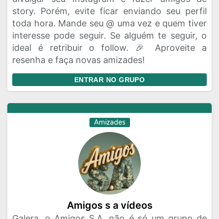
story. Porém, evite ficar enviando seu perfil
toda hora. Mande seu @ uma vez e quem tiver
interesse pode seguir. Se alguém te seguir, o
ideal é retribuir o follow. 🎉 Aproveite a
resenha e faça novas amizades!
ENTRAR NO GRUPO
Amizades
Amigos s a vídeos
Galera, o Amigos S.A. não é só um grupo de