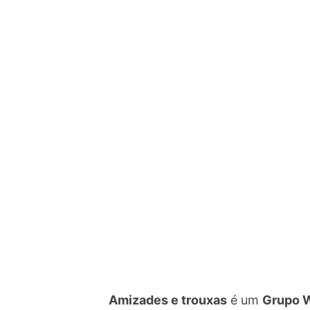
Amizades e trouxas
é um
Grupo 