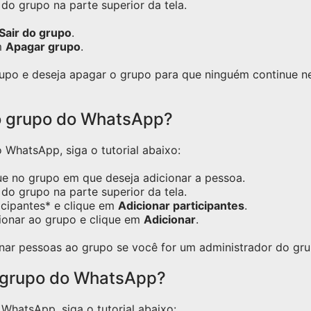
do grupo na parte superior da tela.
Sair do grupo
.
m
Apagar grupo
.
grupo e deseja apagar o grupo para que ninguém continue 
o grupo do WhatsApp?
WhatsApp, siga o tutorial abaixo:
ue no grupo em que deseja adicionar a pessoa.
do grupo na parte superior da tela.
icipantes* e clique em
Adicionar participantes
.
ionar ao grupo e clique em
Adicionar
.
nar pessoas ao grupo se você for um administrador do gru
 grupo do WhatsApp?
hatsApp, siga o tutorial abaixo: