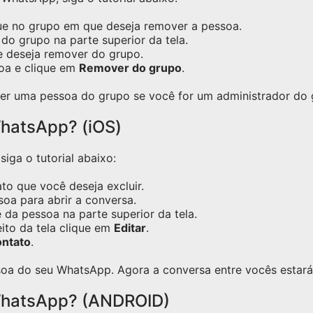
ue no grupo em que deseja remover a pessoa.
do grupo na parte superior da tela.
e deseja remover do grupo.
oa e clique em
Remover do grupo
.
er uma pessoa do grupo se você for um administrador do 
hatsApp? (iOS)
iga o tutorial abaixo:
o que você deseja excluir.
oa para abrir a conversa.
 da pessoa na parte superior da tela.
eito da tela clique em
Editar
.
ontato
.
oa do seu WhatsApp. Agora a conversa entre vocês estará 
WhatsApp? (ANDROID)