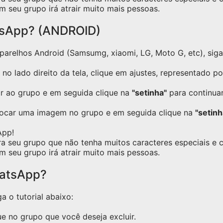
m seu grupo irá atrair muito mais pessoas.
tsApp? (ANDROID)
relhos Android (Samsumg, xiaomi, LG, Moto G, etc), siga o
no lado direito da tela, clique em ajustes, representado p
ar ao grupo e em seguida clique na
"setinha"
para continuar
locar uma imagem no grupo e em seguida clique na
"setinh
App!
ra seu grupo que não tenha muitos caracteres especiais e
m seu grupo irá atrair muito mais pessoas.
hatsApp?
a o tutorial abaixo:
e no grupo que você deseja excluir.