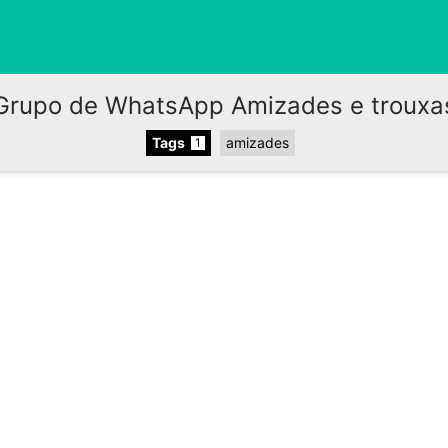
Grupo de WhatsApp Amizades e trouxa
Tags
amizades
1