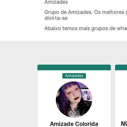
Amizades
Grupo de Amizades. Os melhores 
divirta-se
Abaixo temos mais grupos de wh
Amizades
Amizade Colorida