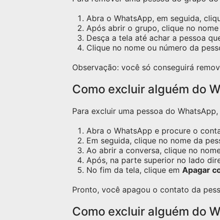
Abra o WhatsApp, em seguida, cliq
Após abrir o grupo, clique no nome 
Desça a tela até achar a pessoa qu
Clique no nome ou número da pess
Observação: você só conseguirá remov
Como excluir alguém do W
Para excluir uma pessoa do WhatsApp, s
Abra o WhatsApp e procure o contat
Em seguida, clique no nome da pess
Ao abrir a conversa, clique no nome
Após, na parte superior no lado dir
No fim da tela, clique em
Apagar c
Pronto, você apagou o contato da pess
Como excluir alguém do 