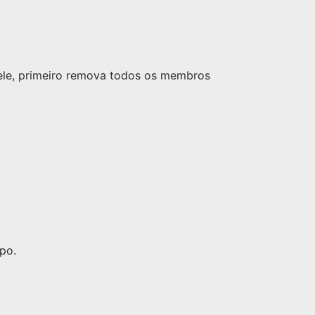
nele, primeiro remova todos os membros
po.