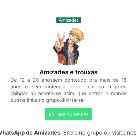
Amizades
Amizades e trouxas
De 12 a 20 anossem conteúdo pra mais de 18
anos e sem violência pode zuar so n pode
chingar apresenta-se asim que entrar n mande
outros links no grupo.divirta-se
ENTRAR NO GRUPO
WhatsApp de Amizades
. Entre no grupo ou visite n