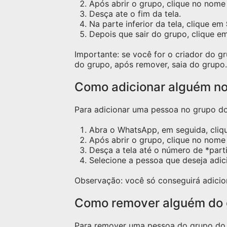
Após abrir o grupo, clique no nome 
Desça ate o fim da tela.
Na parte inferior da tela, clique em
Depois que sair do grupo, clique e
Importante: se você for o criador do 
do grupo, após remover, saia do grupo.
Como adicionar alguém n
Para adicionar uma pessoa no grupo do 
Abra o WhatsApp, em seguida, cliq
Após abrir o grupo, clique no nome 
Desça a tela até o número de *part
Selecione a pessoa que deseja adic
Observação: você só conseguirá adicio
Como remover alguém do
Para remover uma pessoa do grupo do W