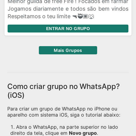
Melhor guilda de free Fire ! Focados em farmar
Jogamos diariamente e todos são bem vindos
Respeitamos o teu limite 🔫🥷🏿🐺
ENTRAR NO GRUPO
Mais Grupos
Como criar grupo no WhatsApp?
(iOS)
Para criar um grupo de WhatsApp no iPhone ou
aparelho com sistema iOS, siga o tutorial abaixo:
Abra o WhatsApp, na parte superior no lado
direito da tela, clique em
Novo grupo
.