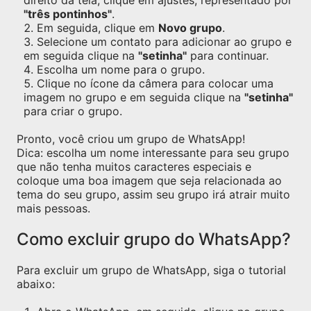
direito da tela, clique em ajustes, representado por
"três pontinhos"
.
Em seguida, clique em
Novo grupo
.
Selecione um contato para adicionar ao grupo e
em seguida clique na
"setinha"
para continuar.
Escolha um nome para o grupo.
Clique no ícone da câmera para colocar uma
imagem no grupo e em seguida clique na
"setinha"
para criar o grupo.
Pronto, você criou um grupo de WhatsApp!
Dica: escolha um nome interessante para seu grupo
que não tenha muitos caracteres especiais e
coloque uma boa imagem que seja relacionada ao
tema do seu grupo, assim seu grupo irá atrair muito
mais pessoas.
Como excluir grupo do WhatsApp?
Para excluir um grupo de WhatsApp, siga o tutorial
abaixo: