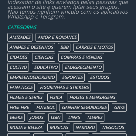
indexador de links enviados pelas pessoas que
acessam o site e querem lotar seus grupos.
Não temos nenhum vínculo com os aplicativos
WhatsApp e Telegram.
CATEGORIAS
AMIZADES
AMOR E ROMANCE
ANIMES E DESENHOS
BBB
CARROS E MOTOS
CIDADES
CIENCIAS
COMPRAS E VENDAS
CULTIVO
EDUCATIVO
EMAGRECIMENTO
EMPREENDEDORISMO
ESPORTES
ESTUDOS
FANATICOS
FIGURINHAS E STICKERS
FILMES E SERIES
FISICA
FRASES E MENSAGENS
FREE FIRE
FUTEBOL
GANHAR SEGUIDORES
GAYS
GEEKS
JOGOS
LGBT
LINKS
MEMES
MODA E BELEZA
MUSICAS
NAMORO
NEGOCIOS