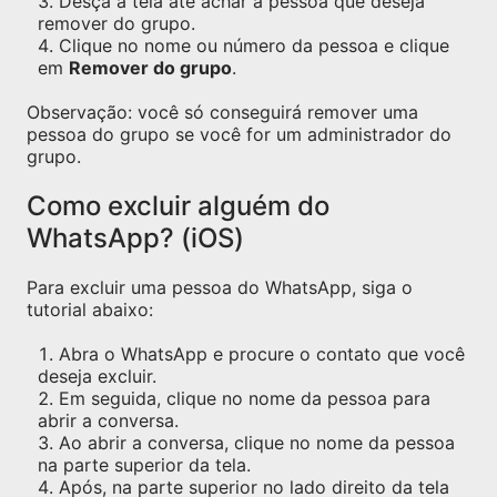
Desça a tela até achar a pessoa que deseja
remover do grupo.
Clique no nome ou número da pessoa e clique
em
Remover do grupo
.
Observação: você só conseguirá remover uma
pessoa do grupo se você for um administrador do
grupo.
Como excluir alguém do
WhatsApp? (iOS)
Para excluir uma pessoa do WhatsApp, siga o
tutorial abaixo:
Abra o WhatsApp e procure o contato que você
deseja excluir.
Em seguida, clique no nome da pessoa para
abrir a conversa.
Ao abrir a conversa, clique no nome da pessoa
na parte superior da tela.
Após, na parte superior no lado direito da tela