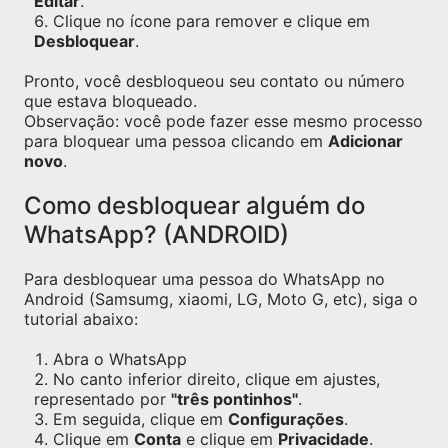
Editar
.
Clique no ícone para remover e clique em
Desbloquear
.
Pronto, você desbloqueou seu contato ou número
que estava bloqueado.
Observação: você pode fazer esse mesmo processo
para bloquear uma pessoa clicando em
Adicionar
novo
.
Como desbloquear alguém do
WhatsApp? (ANDROID)
Para desbloquear uma pessoa do WhatsApp no
Android (Samsumg, xiaomi, LG, Moto G, etc), siga o
tutorial abaixo:
Abra o WhatsApp
No canto inferior direito, clique em ajustes,
representado por
"três pontinhos"
.
Em seguida, clique em
Configurações
.
Clique em
Conta
e clique em
Privacidade
.