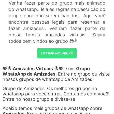
Venha fazer parte do grupo mais animado
do whatsapp.. leia as regras na descrição do
grupo para não serem banidos.. Aqui você
encontra pessoas legais para resenhar e
fazer amizades.. Venham fazer parte da
nossa familia amizades virtuais.. Sejam
todos bem vindos ao grupo 😎✌
ENTRAR NO GRUPO
💯🔝 Amizades Virtuais 🔝💯
é um
Grupo
WhatsApp de Amizades
. Entre no grupo ou visite
nossos grupos de whatsapp de Amizades
Grupo de Amizades. Os melhores grupos no
whatsapp para você entrar. Contamos com você!
Entre no nosso grupo e divirta-se
Abaixo temos mais grupos de whatsapp sobre
Amizades
. Escolha um grupo e participe.