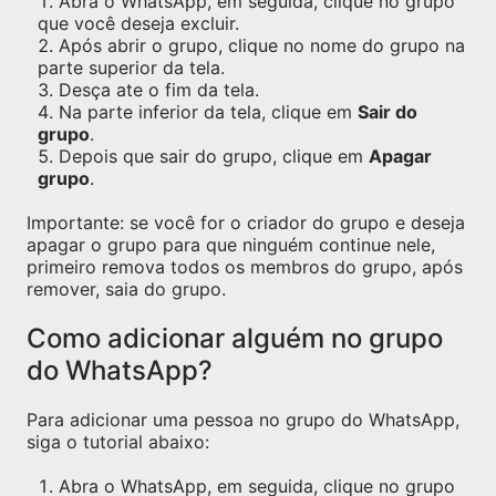
Abra o WhatsApp, em seguida, clique no grupo
que você deseja excluir.
Após abrir o grupo, clique no nome do grupo na
parte superior da tela.
Desça ate o fim da tela.
Na parte inferior da tela, clique em
Sair do
grupo
.
Depois que sair do grupo, clique em
Apagar
grupo
.
Importante: se você for o criador do grupo e deseja
apagar o grupo para que ninguém continue nele,
primeiro remova todos os membros do grupo, após
remover, saia do grupo.
Como adicionar alguém no grupo
do WhatsApp?
Para adicionar uma pessoa no grupo do WhatsApp,
siga o tutorial abaixo:
Abra o WhatsApp, em seguida, clique no grupo