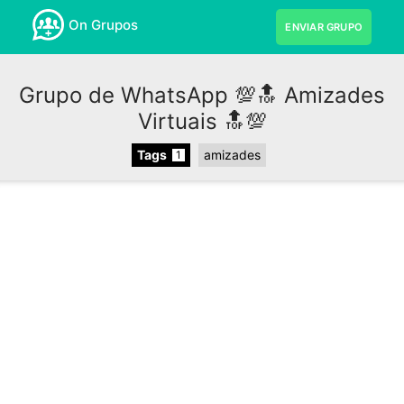
On Grupos
ENVIAR GRUPO
Grupo de WhatsApp 💯🔝 Amizades
Virtuais 🔝💯
Tags
amizades
1