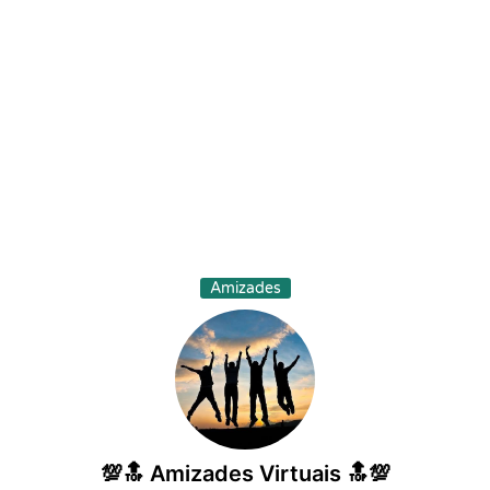
Amizades
💯🔝 Amizades Virtuais 🔝💯