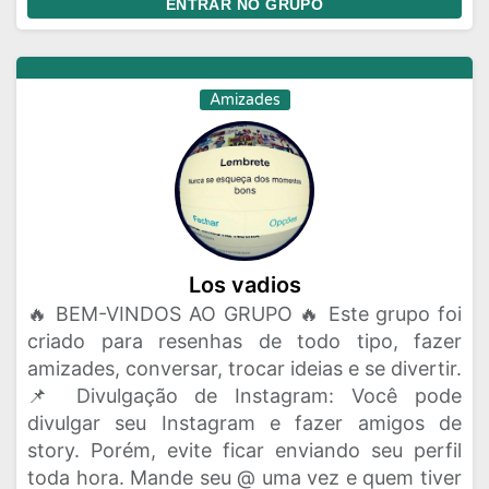
ENTRAR NO GRUPO
Amizades
Los vadios
🔥 BEM-VINDOS AO GRUPO 🔥 Este grupo foi
criado para resenhas de todo tipo, fazer
amizades, conversar, trocar ideias e se divertir.
📌 Divulgação de Instagram: Você pode
divulgar seu Instagram e fazer amigos de
story. Porém, evite ficar enviando seu perfil
toda hora. Mande seu @ uma vez e quem tiver