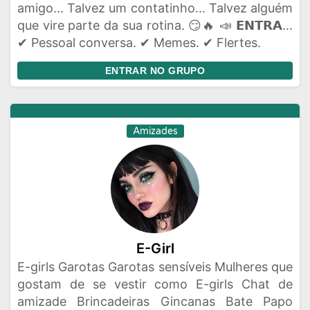
amigo... Talvez um contatinho... Talvez alguém
que vire parte da sua rotina. 😏🔥 📣 𝗘𝗡𝗧𝗥𝗔...
✔ Pessoal conversa. ✔ Memes. ✔ Flertes.
ENTRAR NO GRUPO
Amizades
E-Girl
E-girls Garotas Garotas sensíveis Mulheres que
gostam de se vestir como E-girls Chat de
amizade Brincadeiras Gincanas Bate Papo