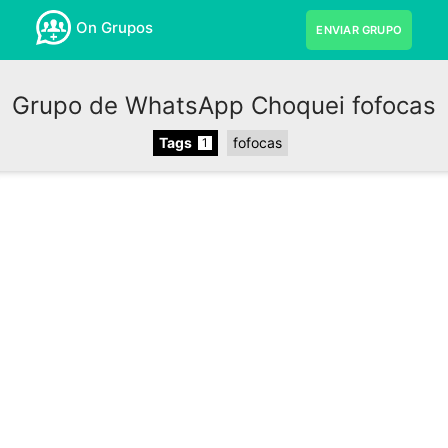
On Grupos
ENVIAR GRUPO
Grupo de WhatsApp Choquei fofocas
Tags
fofocas
1