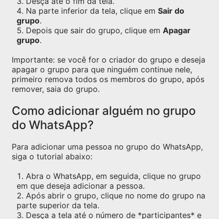
Desça ate o fim da tela.
Na parte inferior da tela, clique em
Sair do
grupo
.
Depois que sair do grupo, clique em
Apagar
grupo
.
Importante: se você for o criador do grupo e deseja
apagar o grupo para que ninguém continue nele,
primeiro remova todos os membros do grupo, após
remover, saia do grupo.
Como adicionar alguém no grupo
do WhatsApp?
Para adicionar uma pessoa no grupo do WhatsApp,
siga o tutorial abaixo:
Abra o WhatsApp, em seguida, clique no grupo
em que deseja adicionar a pessoa.
Após abrir o grupo, clique no nome do grupo na
parte superior da tela.
Desça a tela até o número de *participantes* e