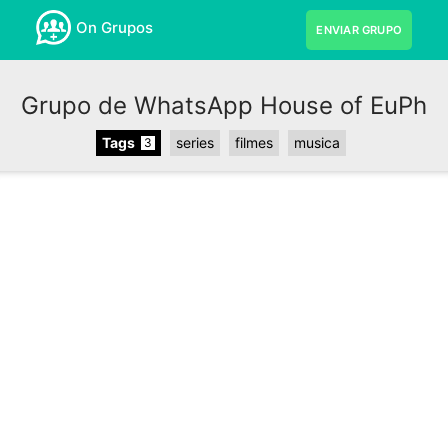
On Grupos
ENVIAR GRUPO
Grupo de WhatsApp House of EuPh
Tags
series
filmes
musica
3