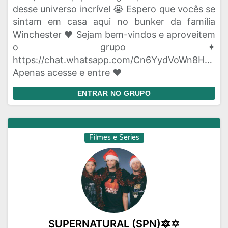
desse universo incrível 😭 Espero que vocês se
sintam em casa aqui no bunker da família
Winchester 🖤 Sejam bem-vindos e aproveitem
o grupo ✦
https://chat.whatsapp.com/Cn6YydVoWn8HPhVn
Apenas acesse e entre ❤
ENTRAR NO GRUPO
Filmes e Series
SUPERNATURAL (SPN)🔯✡️