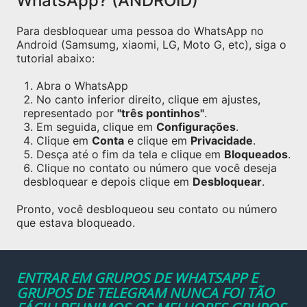
WhatsApp? (ANDROID)
Para desbloquear uma pessoa do WhatsApp no
Android (Samsumg, xiaomi, LG, Moto G, etc), siga o
tutorial abaixo:
Abra o WhatsApp
No canto inferior direito, clique em ajustes,
representado por
"três pontinhos"
.
Em seguida, clique em
Configurações
.
Clique em
Conta
e clique em
Privacidade
.
Desça até o fim da tela e clique em
Bloqueados
.
Clique no contato ou número que você deseja
desbloquear e depois clique em
Desbloquear
.
Pronto, você desbloqueou seu contato ou número
que estava bloqueado.
ENTRAR EM GRUPOS DE WHATSAPP E
GRUPOS DE TELEGRAM NUNCA FOI TÃO