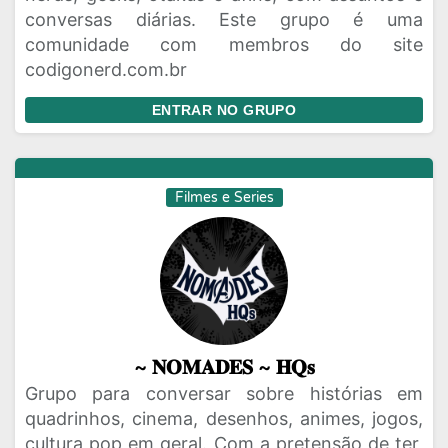
conversas diárias. Este grupo é uma
comunidade com membros do site
codigonerd.com.br
ENTRAR NO GRUPO
Filmes e Series
~ 𝐍𝐎𝐌𝐀𝐃𝐄𝐒 ~ 𝐇𝐐𝐬
Grupo para conversar sobre histórias em
quadrinhos, cinema, desenhos, animes, jogos,
cultura pop em geral. Com a pretensão de ter,