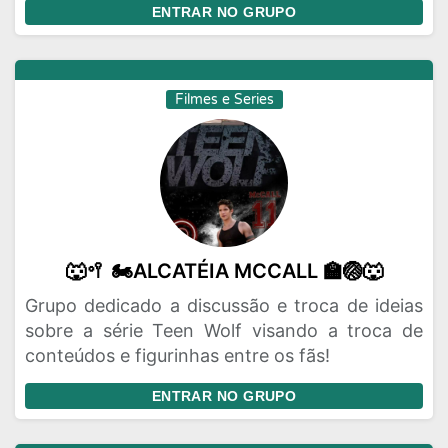
ENTRAR NO GRUPO
Filmes e Series
🐺🥍 🏍️ALCATÉIA MCCALL 🏫🏐🐺
Grupo dedicado a discussão e troca de ideias
sobre a série Teen Wolf visando a troca de
conteúdos e figurinhas entre os fãs!
ENTRAR NO GRUPO