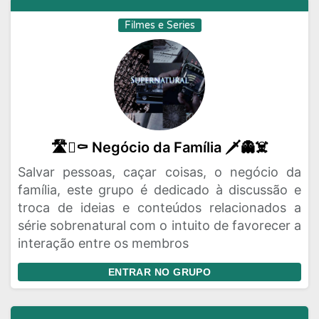
Filmes e Series
🛣️🪏⚰️ Negócio da Família 🗡️👻☠️
Salvar pessoas, caçar coisas, o negócio da
família, este grupo é dedicado à discussão e
troca de ideias e conteúdos relacionados a
série sobrenatural com o intuito de favorecer a
interação entre os membros
ENTRAR NO GRUPO