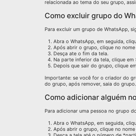
relacionada ao tema do seu grupo, assi
Como excluir grupo do W
Para excluir um grupo de WhatsApp, sig
Abra o WhatsApp, em seguida, cliqu
Após abrir o grupo, clique no nome 
Desça ate o fim da tela.
Na parte inferior da tela, clique em
Depois que sair do grupo, clique e
Importante: se você for o criador do 
do grupo, após remover, saia do grupo.
Como adicionar alguém n
Para adicionar uma pessoa no grupo do 
Abra o WhatsApp, em seguida, cliq
Após abrir o grupo, clique no nome 
Desça a tela até o número de *part