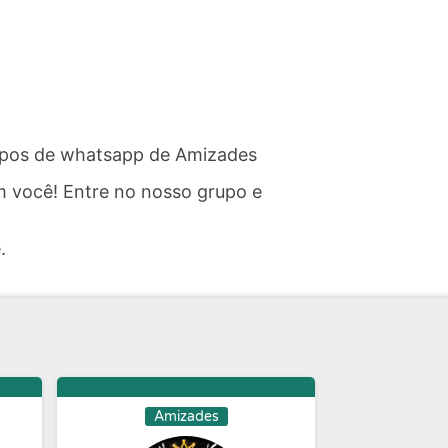
rupos de whatsapp de Amizades
 você! Entre no nosso grupo e
.
Amizades