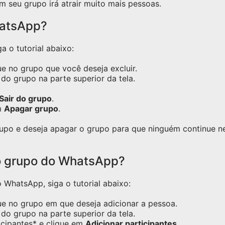
m seu grupo irá atrair muito mais pessoas.
hatsApp?
a o tutorial abaixo:
e no grupo que você deseja excluir.
do grupo na parte superior da tela.
Sair do grupo
.
m
Apagar grupo
.
grupo e deseja apagar o grupo para que ninguém continue 
o grupo do WhatsApp?
WhatsApp, siga o tutorial abaixo:
ue no grupo em que deseja adicionar a pessoa.
do grupo na parte superior da tela.
icipantes* e clique em
Adicionar participantes
.