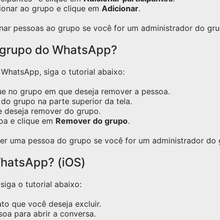
ionar ao grupo e clique em
Adicionar
.
nar pessoas ao grupo se você for um administrador do gru
 grupo do WhatsApp?
hatsApp, siga o tutorial abaixo:
ue no grupo em que deseja remover a pessoa.
do grupo na parte superior da tela.
e deseja remover do grupo.
oa e clique em
Remover do grupo
.
er uma pessoa do grupo se você for um administrador do 
hatsApp? (iOS)
iga o tutorial abaixo:
o que você deseja excluir.
oa para abrir a conversa.