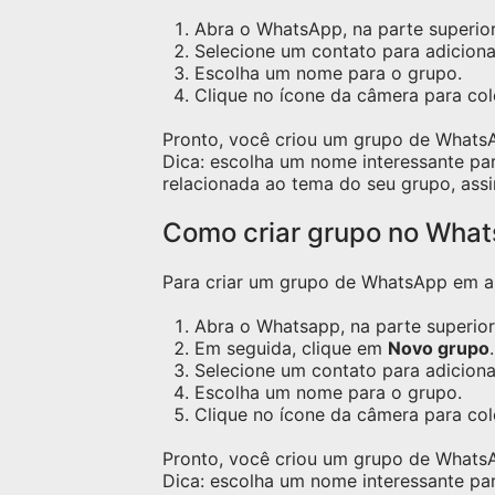
Abra o WhatsApp, na parte superior 
Selecione um contato para adicion
Escolha um nome para o grupo.
Clique no ícone da câmera para c
Pronto, você criou um grupo de Whats
Dica: escolha um nome interessante pa
relacionada ao tema do seu grupo, assi
Como criar grupo no Wha
Para criar um grupo de WhatsApp em apa
Abra o Whatsapp, na parte superior 
Em seguida, clique em
Novo grupo
.
Selecione um contato para adicion
Escolha um nome para o grupo.
Clique no ícone da câmera para co
Pronto, você criou um grupo de Whats
Dica: escolha um nome interessante pa