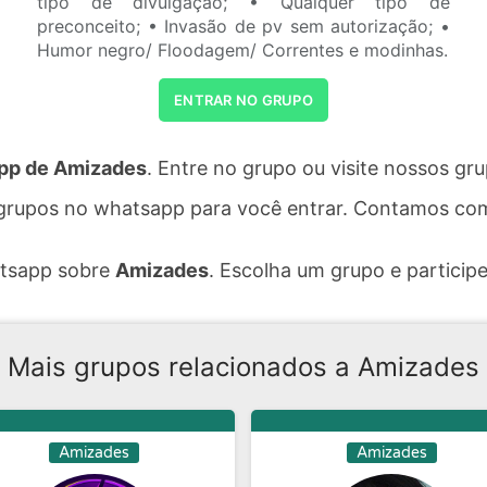
tipo de divulgação; • Qualquer tipo de
preconceito; • Invasão de pv sem autorização; •
Humor negro/ Floodagem/ Correntes e modinhas.
ENTRAR NO GRUPO
pp de Amizades
. Entre no grupo ou visite nossos g
grupos no whatsapp para você entrar. Contamos com
atsapp sobre
Amizades
. Escolha um grupo e participe
Mais grupos relacionados a Amizades
Amizades
Amizades