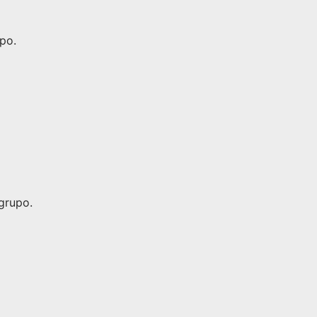
po.
grupo.