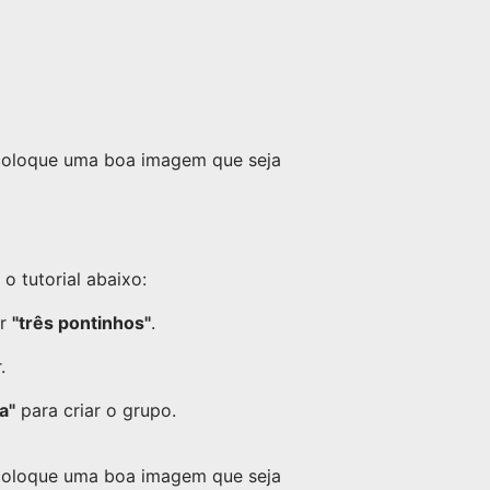
 coloque uma boa imagem que seja
 tutorial abaixo:
or
"três pontinhos"
.
.
a"
para criar o grupo.
 coloque uma boa imagem que seja