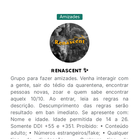
Amizades
ʀᴇɴᴀsᴄᴇɴᴛ ✨
Grupo para fazer amizades. Venha interagir com
a gente, sair do tédio da quarentena, encontrar
pessoas novas, zoar e quem sabe encontrar
aquelx 10/10. Ao entrar, leia as regras na
descrição. Descumprimento das regras serão
resultado em ban imediato. Se apresente com:
Nome e idade. Idade permitida de 14 a 26.
Somente DDI +55 e +351. Proibido: • Conteúdo
adulto; • Números estrangeiros/fake; • Qualquer