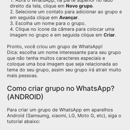
Abra o WhatsApp, na parte superior no lado
direito da tela, clique em
Novo grupo
.
Selecione um contato para adicionar ao grupo e
em seguida clique em
Avançar
.
Escolha um nome para o grupo.
Clique no ícone da câmera para colocar uma
imagem no grupo e em seguida clique em
Criar
.
Pronto, você criou um grupo de WhatsApp!
Dica: escolha um nome interessante para seu grupo
que não tenha muitos caracteres especiais e
coloque uma boa imagem que seja relacionada ao
tema do seu grupo, assim seu grupo irá atrair muito
mais pessoas.
Como criar grupo no WhatsApp?
(ANDROID)
Para criar um grupo de WhatsApp em aparelhos
Android (Samsumg, xiaomi, LG, Moto G, etc), siga o
tutorial abaixo: