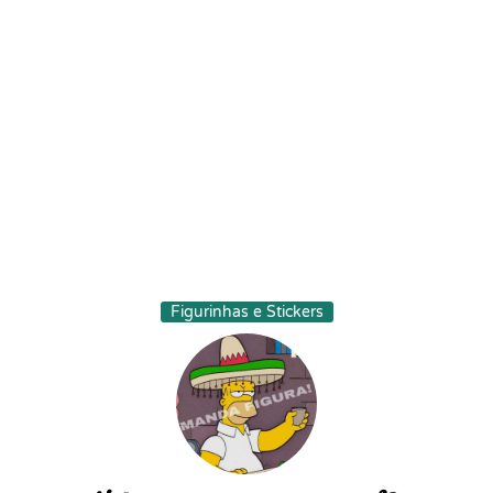
Figurinhas e Stickers