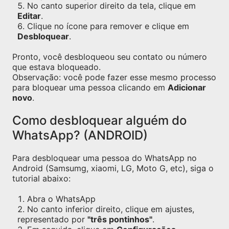
No canto superior direito da tela, clique em
Editar
.
Clique no ícone para remover e clique em
Desbloquear
.
Pronto, você desbloqueou seu contato ou número
que estava bloqueado.
Observação: você pode fazer esse mesmo processo
para bloquear uma pessoa clicando em
Adicionar
novo
.
Como desbloquear alguém do
WhatsApp? (ANDROID)
Para desbloquear uma pessoa do WhatsApp no
Android (Samsumg, xiaomi, LG, Moto G, etc), siga o
tutorial abaixo:
Abra o WhatsApp
No canto inferior direito, clique em ajustes,
representado por
"três pontinhos"
.