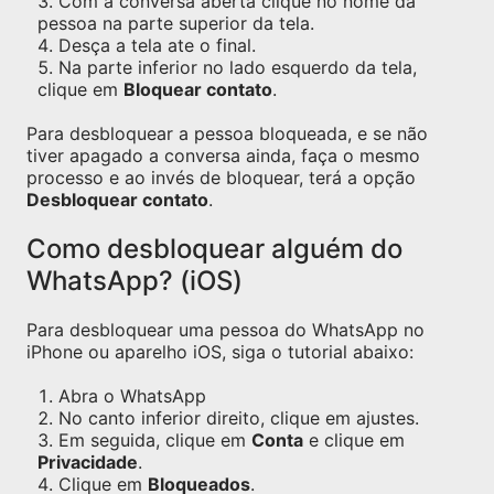
Com a conversa aberta clique no nome da
pessoa na parte superior da tela.
Desça a tela ate o final.
Na parte inferior no lado esquerdo da tela,
clique em
Bloquear contato
.
Para desbloquear a pessoa bloqueada, e se não
tiver apagado a conversa ainda, faça o mesmo
processo e ao invés de bloquear, terá a opção
Desbloquear contato
.
Como desbloquear alguém do
WhatsApp? (iOS)
Para desbloquear uma pessoa do WhatsApp no
iPhone ou aparelho iOS, siga o tutorial abaixo:
Abra o WhatsApp
No canto inferior direito, clique em ajustes.
Em seguida, clique em
Conta
e clique em
Privacidade
.
Clique em
Bloqueados
.