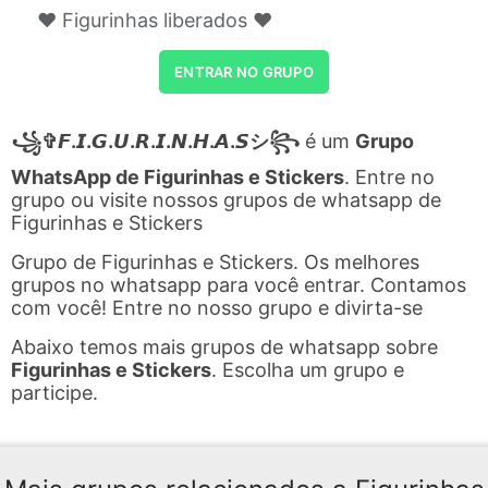
❤️ Figurinhas liberados ❤️
ENTRAR NO GRUPO
꧁✞︎𝙁.𝙄.𝙂.𝙐.𝙍.𝙄.𝙉.𝙃.𝘼.𝙎シ︎꧂
é um
Grupo
WhatsApp de Figurinhas e Stickers
. Entre no
grupo ou visite nossos grupos de whatsapp de
Figurinhas e Stickers
Grupo de Figurinhas e Stickers. Os melhores
grupos no whatsapp para você entrar. Contamos
com você! Entre no nosso grupo e divirta-se
Abaixo temos mais grupos de whatsapp sobre
Figurinhas e Stickers
. Escolha um grupo e
participe.