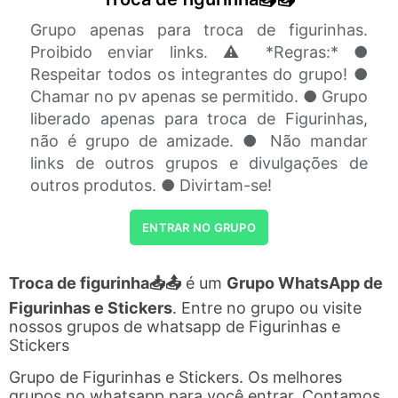
Grupo apenas para troca de figurinhas.
Proibido enviar links. ⚠️ *Regras:* ●
Respeitar todos os integrantes do grupo! ●
Chamar no pv apenas se permitido. ● Grupo
liberado apenas para troca de Figurinhas,
não é grupo de amizade. ● Não mandar
links de outros grupos e divulgações de
outros produtos. ● Divirtam-se!
ENTRAR NO GRUPO
Troca de figurinha📥📤
é um
Grupo WhatsApp de
Figurinhas e Stickers
. Entre no grupo ou visite
nossos grupos de whatsapp de Figurinhas e
Stickers
Grupo de Figurinhas e Stickers. Os melhores
grupos no whatsapp para você entrar. Contamos