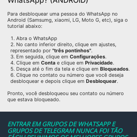
WhatsApp? (ANDROID)
Para desbloquear uma pessoa do WhatsApp no
Android (Samsumg, xiaomi, LG, Moto G, etc), siga o
tutorial abaixo:
Abra o WhatsApp
No canto inferior direito, clique em ajustes,
representado por
"três pontinhos"
.
Em seguida, clique em
Configurações
.
Clique em
Conta
e clique em
Privacidade
.
Desça até o fim da tela e clique em
Bloqueados
.
Clique no contato ou número que você deseja
desbloquear e depois clique em
Desbloquear
.
Pronto, você desbloqueou seu contato ou número
que estava bloqueado.
ENTRAR EM GRUPOS DE WHATSAPP E
GRUPOS DE TELEGRAM NUNCA FOI TÃO