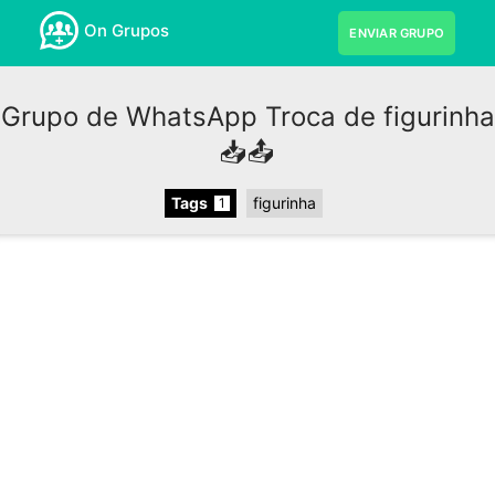
On Grupos
ENVIAR GRUPO
Grupo de WhatsApp Troca de figurinha
📥📤
Tags
figurinha
1