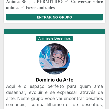
𝐀𝐧𝐢𝐦𝐞𝐬 ✿⁠ 』. 𝐏𝐄𝐑𝐌𝐈𝐓𝐈𝐃𝐎 ✓ 𝐂𝐨𝐧𝐯𝐞𝐫𝐬𝐚𝐫 𝐬𝐨𝐛𝐫𝐞
𝐚𝐧𝐢𝐦𝐞𝐬 ✓ 𝐅𝐚𝐳𝐞𝐫 𝐚𝐦𝐢𝐳𝐚𝐝𝐞𝐬
ENTRAR NO GRUPO
Animes e Desenhos
Domínio da Arte
Aqui é o espaço perfeito para quem ama
desenhar, evoluir e se expressar através da
arte. Neste grupo você vai encontrar desafios
semanais, compartilhamento de desenhos,