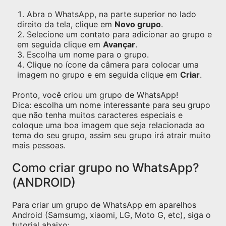
Abra o WhatsApp, na parte superior no lado
direito da tela, clique em
Novo grupo
.
Selecione um contato para adicionar ao grupo e
em seguida clique em
Avançar
.
Escolha um nome para o grupo.
Clique no ícone da câmera para colocar uma
imagem no grupo e em seguida clique em
Criar
.
Pronto, você criou um grupo de WhatsApp!
Dica: escolha um nome interessante para seu grupo
que não tenha muitos caracteres especiais e
coloque uma boa imagem que seja relacionada ao
tema do seu grupo, assim seu grupo irá atrair muito
mais pessoas.
Como criar grupo no WhatsApp?
(ANDROID)
Para criar um grupo de WhatsApp em aparelhos
Android (Samsumg, xiaomi, LG, Moto G, etc), siga o
tutorial abaixo: