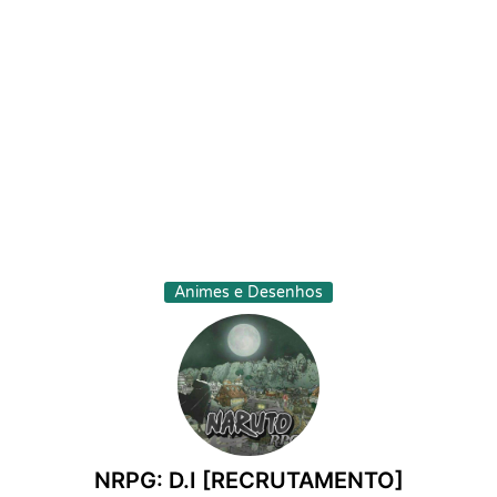
Animes e Desenhos
NRPG: D.I [RECRUTAMENTO]