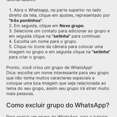
Abra o Whatsapp, na parte superior no lado
direito da tela, clique em ajustes, representado por
"três pontinhos"
.
Em seguida, clique em
Novo grupo
.
Selecione um contato para adicionar ao grupo e
em seguida clique na
"setinha"
para continuar.
Escolha um nome para o grupo.
Clique no ícone da câmera para colocar uma
imagem no grupo e em seguida clique na
"setinha"
para criar o grupo.
Pronto, você criou um grupo de WhatsApp!
Dica: escolha um nome interessante para seu grupo
que não tenha muitos caracteres especiais e
coloque uma boa imagem que seja relacionada ao
tema do seu grupo, assim seu grupo irá atrair muito
mais pessoas.
Como excluir grupo do WhatsApp?
Para excluir um grupo de WhatsApp, siga o tutorial