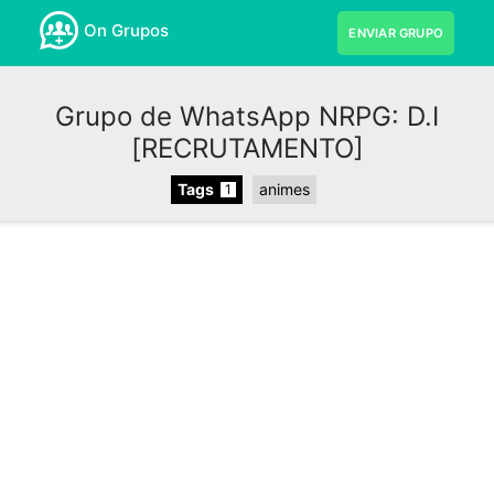
On Grupos
ENVIAR GRUPO
Grupo de WhatsApp NRPG: D.I
[RECRUTAMENTO]
Tags
animes
1