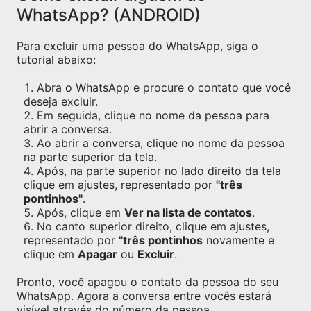
WhatsApp? (ANDROID)
Para excluir uma pessoa do WhatsApp, siga o
tutorial abaixo:
Abra o WhatsApp e procure o contato que você
deseja excluir.
Em seguida, clique no nome da pessoa para
abrir a conversa.
Ao abrir a conversa, clique no nome da pessoa
na parte superior da tela.
Após, na parte superior no lado direito da tela
clique em ajustes, representado por
"três
pontinhos"
.
Após, clique em
Ver na lista de contatos
.
No canto superior direito, clique em ajustes,
representado por
"três pontinhos
novamente e
clique em
Apagar
ou
Excluir
.
Pronto, você apagou o contato da pessoa do seu
WhatsApp. Agora a conversa entre vocês estará
visível através do número da pessoa.