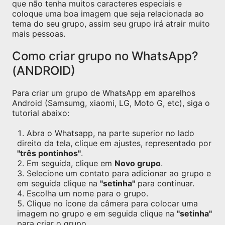
que não tenha muitos caracteres especiais e
coloque uma boa imagem que seja relacionada ao
tema do seu grupo, assim seu grupo irá atrair muito
mais pessoas.
Como criar grupo no WhatsApp?
(ANDROID)
Para criar um grupo de WhatsApp em aparelhos
Android (Samsumg, xiaomi, LG, Moto G, etc), siga o
tutorial abaixo:
Abra o Whatsapp, na parte superior no lado
direito da tela, clique em ajustes, representado por
"três pontinhos"
.
Em seguida, clique em
Novo grupo
.
Selecione um contato para adicionar ao grupo e
em seguida clique na
"setinha"
para continuar.
Escolha um nome para o grupo.
Clique no ícone da câmera para colocar uma
imagem no grupo e em seguida clique na
"setinha"
para criar o grupo.