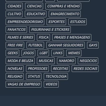
CIDADES
CIENCIAS
COMPRAS E VENDAS
CULTIVO
EDUCATIVO
EMAGRECIMENTO
EMPREENDEDORISMO
ESPORTES
ESTUDOS
FANATICOS
FIGURINHAS E STICKERS
FILMES E SERIES
FISICA
FRASES E MENSAGENS
FREE FIRE
FUTEBOL
GANHAR SEGUIDORES
GAYS
GEEKS
JOGOS
LGBT
LINKS
MEMES
MODA E BELEZA
MUSICAS
NAMORO
NEGOCIOS
NOVELAS
PROFISSOES
RECEITAS
REDES SOCIAIS
RELIGIAO
STATUS
TECNOLOGIA
VAGAS DE EMPREGO
VIDEOS