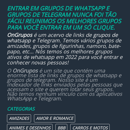
ENTRAR EM GRUPOS DE WHATSAPP E
GRUPOS DE TELEGRAM NUNCA FOI TÃO
FÁCIL! REUNIMOS OS MELHORES GRUPOS
PARA VOCÊ ENTRAR EM UM SÓ CLIQUE.
OnGrupos
é um acervo de links de
grupos de
whatsapp
e Telegram. Temos vários grupos de
amizades, grupos de figurinhas, namoro, bate-
papo, etc... Nós temos os melhores grupos
ativos de whatsapp em 2022 para você entrar e
conhecer novas pessoas!
O
OnGrupos
é um site que contém uma
enorme lista de links de grupos de whatsapp e
grupos de telegram. Nosso site é um
indexador de links enviados pelas pessoas que
acessam o site e querem lotar seus grupos.
Não temos nenhum vínculo com os aplicativos
WhatsApp e Telegram.
CATEGORIAS
AMIZADES
AMOR E ROMANCE
ANIMES E DESENHOS
BBB
CARROS E MOTOS