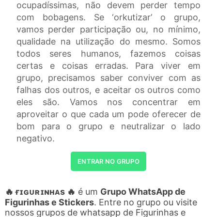
ocupadíssimas, não devem perder tempo
com bobagens. Se ‘orkutizar’ o grupo,
vamos perder participação ou, no mínimo,
qualidade na utilização do mesmo. Somos
todos seres humanos, fazemos coisas
certas e coisas erradas. Para viver em
grupo, precisamos saber conviver com as
falhas dos outros, e aceitar os outros como
eles são. Vamos nos concentrar em
aproveitar o que cada um pode oferecer de
bom para o grupo e neutralizar o lado
negativo.
ENTRAR NO GRUPO
🔥 ғɪɢᴜʀɪɴʜᴀs 🔥
é um
Grupo WhatsApp de
Figurinhas e Stickers
. Entre no grupo ou visite
nossos grupos de whatsapp de Figurinhas e