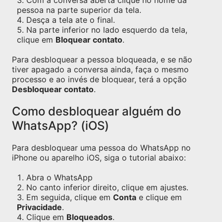
Com a conversa aberta clique no nome da
pessoa na parte superior da tela.
Desça a tela ate o final.
Na parte inferior no lado esquerdo da tela,
clique em
Bloquear contato
.
Para desbloquear a pessoa bloqueada, e se não
tiver apagado a conversa ainda, faça o mesmo
processo e ao invés de bloquear, terá a opção
Desbloquear contato
.
Como desbloquear alguém do
WhatsApp? (iOS)
Para desbloquear uma pessoa do WhatsApp no
iPhone ou aparelho iOS, siga o tutorial abaixo:
Abra o WhatsApp
No canto inferior direito, clique em ajustes.
Em seguida, clique em
Conta
e clique em
Privacidade
.
Clique em
Bloqueados
.