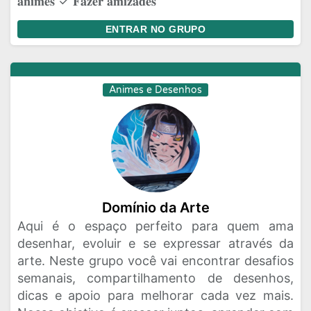
𝐚𝐧𝐢𝐦𝐞𝐬 ✓ 𝐅𝐚𝐳𝐞𝐫 𝐚𝐦𝐢𝐳𝐚𝐝𝐞𝐬
ENTRAR NO GRUPO
Animes e Desenhos
Domínio da Arte
Aqui é o espaço perfeito para quem ama
desenhar, evoluir e se expressar através da
arte. Neste grupo você vai encontrar desafios
semanais, compartilhamento de desenhos,
dicas e apoio para melhorar cada vez mais.