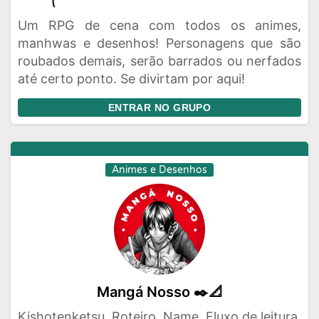
Um RPG de cena com todos os animes,
manhwas e desenhos! Personagens que são
roubados demais, serão barrados ou nerfados
até certo ponto. Se divirtam por aqui!
ENTRAR NO GRUPO
Animes e Desenhos
Mangá Nosso ✒️📐
Kishotenketsu, Roteiro, Name, Fluxo de leitura,