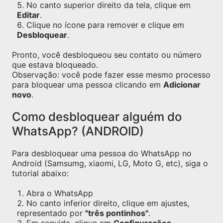
No canto superior direito da tela, clique em
Editar
.
Clique no ícone para remover e clique em
Desbloquear
.
Pronto, você desbloqueou seu contato ou número
que estava bloqueado.
Observação: você pode fazer esse mesmo processo
para bloquear uma pessoa clicando em
Adicionar
novo
.
Como desbloquear alguém do
WhatsApp? (ANDROID)
Para desbloquear uma pessoa do WhatsApp no
Android (Samsumg, xiaomi, LG, Moto G, etc), siga o
tutorial abaixo:
Abra o WhatsApp
No canto inferior direito, clique em ajustes,
representado por
"três pontinhos"
.