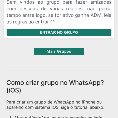
Bem vindos ao grupo para fazer amizades
com pessoas de várias regiões, não perca
tempo entre logo, se for ativo ganha ADM, leia
as regras ao entrar ^^
ENTRAR NO GRUPO
Mais Grupos
Como criar grupo no WhatsApp?
(iOS)
Para criar um grupo de WhatsApp no iPhone ou
aparelho com sistema iOS, siga o tutorial abaixo:
Abra o WhatsApp, na parte superior no lado