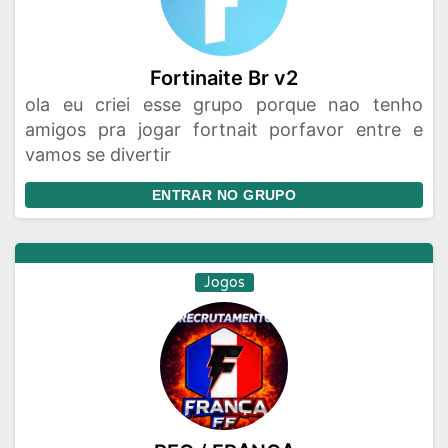
Fortinaite Br v2
ola eu criei esse grupo porque nao tenho
amigos pra jogar fortnait porfavor entre e
vamos se divertir
ENTRAR NO GRUPO
Jogos