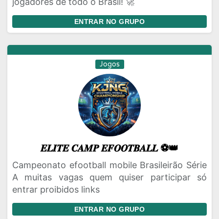
jogadores de todo o Brasil! 🚀
ENTRAR NO GRUPO
Jogos
𝑬𝑳𝑰𝑻𝑬 𝑪𝑨𝑴𝑷 𝑬𝑭𝑶𝑶𝑻𝑩𝑨𝑳𝑳 ⚽👑
Campeonato efootball mobile Brasileirão Série
A muitas vagas quem quiser participar só
entrar proibidos links
ENTRAR NO GRUPO