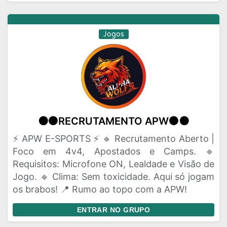
Jogos
🟠⚫️RECRUTAMENTO APW⚫️🟠
⚡️ APW E-SPORTS ⚡️ 🔹 Recrutamento Aberto |
Foco em 4v4, Apostados e Camps. 🔹
Requisitos: Microfone ON, Lealdade e Visão de
Jogo. 🔹 Clima: Sem toxicidade. Aqui só jogam
os brabos! 📍 Rumo ao topo com a APW!
ENTRAR NO GRUPO