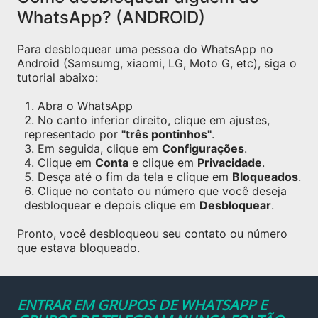
WhatsApp? (ANDROID)
Para desbloquear uma pessoa do WhatsApp no
Android (Samsumg, xiaomi, LG, Moto G, etc), siga o
tutorial abaixo:
Abra o WhatsApp
No canto inferior direito, clique em ajustes,
representado por
"três pontinhos"
.
Em seguida, clique em
Configurações
.
Clique em
Conta
e clique em
Privacidade
.
Desça até o fim da tela e clique em
Bloqueados
.
Clique no contato ou número que você deseja
desbloquear e depois clique em
Desbloquear
.
Pronto, você desbloqueou seu contato ou número
que estava bloqueado.
ENTRAR EM GRUPOS DE WHATSAPP E