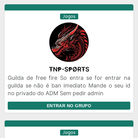
Jogos
ŦNⱣ-SⱣØɌŦS
Guilda de free fire So entra se for entrar na
guilda se não é ban imediato Mande o seu id
no privado do ADM Sem pedir admin
ENTRAR NO GRUPO
Jogos