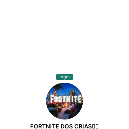
Jogos
FORTNITE DOS CRIAS👌🏼