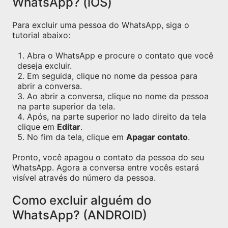
WhatsApp? (iOS)
Para excluir uma pessoa do WhatsApp, siga o
tutorial abaixo:
Abra o WhatsApp e procure o contato que você
deseja excluir.
Em seguida, clique no nome da pessoa para
abrir a conversa.
Ao abrir a conversa, clique no nome da pessoa
na parte superior da tela.
Após, na parte superior no lado direito da tela
clique em
Editar
.
No fim da tela, clique em
Apagar contato
.
Pronto, você apagou o contato da pessoa do seu
WhatsApp. Agora a conversa entre vocês estará
visível através do número da pessoa.
Como excluir alguém do
WhatsApp? (ANDROID)