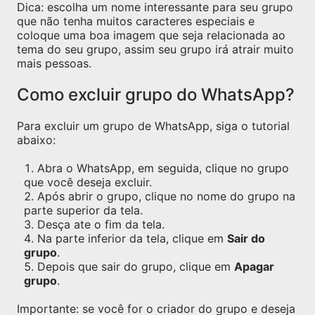
Dica: escolha um nome interessante para seu grupo
que não tenha muitos caracteres especiais e
coloque uma boa imagem que seja relacionada ao
tema do seu grupo, assim seu grupo irá atrair muito
mais pessoas.
Como excluir grupo do WhatsApp?
Para excluir um grupo de WhatsApp, siga o tutorial
abaixo:
Abra o WhatsApp, em seguida, clique no grupo
que você deseja excluir.
Após abrir o grupo, clique no nome do grupo na
parte superior da tela.
Desça ate o fim da tela.
Na parte inferior da tela, clique em
Sair do
grupo
.
Depois que sair do grupo, clique em
Apagar
grupo
.
Importante: se você for o criador do grupo e deseja