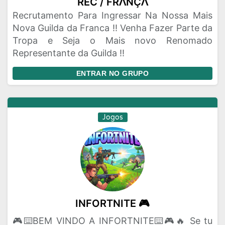
REC / FRꓥNÇꓥ
Recrutamento Para Ingressar Na Nossa Mais
Nova Guilda da Franca !! Venha Fazer Parte da
Tropa e Seja o Mais novo Renomado
Representante da Guilda !!
ENTRAR NO GRUPO
Jogos
INFORTNITE 🎮
🎮⌨️BEM VINDO A INFORTNITE⌨️🎮🔥 Se tu