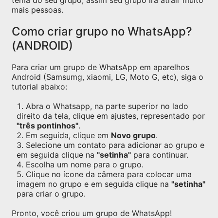
tema do seu grupo, assim seu grupo irá atrair muito
mais pessoas.
Como criar grupo no WhatsApp?
(ANDROID)
Para criar um grupo de WhatsApp em aparelhos
Android (Samsumg, xiaomi, LG, Moto G, etc), siga o
tutorial abaixo:
Abra o Whatsapp, na parte superior no lado
direito da tela, clique em ajustes, representado por
"três pontinhos"
.
Em seguida, clique em
Novo grupo
.
Selecione um contato para adicionar ao grupo e
em seguida clique na
"setinha"
para continuar.
Escolha um nome para o grupo.
Clique no ícone da câmera para colocar uma
imagem no grupo e em seguida clique na
"setinha"
para criar o grupo.
Pronto, você criou um grupo de WhatsApp!