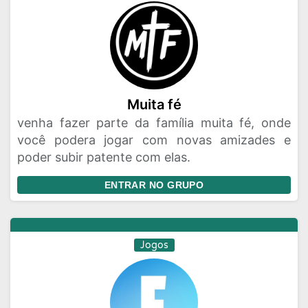
Muita fé
venha fazer parte da família muita fé, onde
você podera jogar com novas amizades e
poder subir patente com elas.
ENTRAR NO GRUPO
Jogos