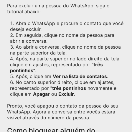
Para excluir uma pessoa do WhatsApp, siga o
tutorial abaixo:
Abra o WhatsApp e procure o contato que você
deseja excluir.
Em seguida, clique no nome da pessoa para
abrir a conversa.
Ao abrir a conversa, clique no nome da pessoa
na parte superior da tela.
Após, na parte superior no lado direito da tela
clique em ajustes, representado por
"três
pontinhos"
.
Após, clique em
Ver na lista de contatos
.
No canto superior direito, clique em ajustes,
representado por
"três pontinhos
novamente e
clique em
Apagar
ou
Excluir
.
Pronto, você apagou o contato da pessoa do seu
WhatsApp. Agora a conversa entre vocês estará
visível através do número da pessoa.
Como bloquear alguém do