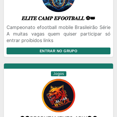
𝑬𝑳𝑰𝑻𝑬 𝑪𝑨𝑴𝑷 𝑬𝑭𝑶𝑶𝑻𝑩𝑨𝑳𝑳 ⚽👑
Campeonato efootball mobile Brasileirão Série
A muitas vagas quem quiser participar só
entrar proibidos links
ENTRAR NO GRUPO
Jogos