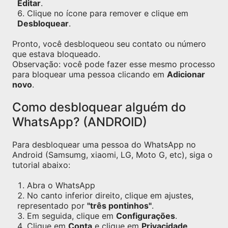
Editar
.
Clique no ícone para remover e clique em
Desbloquear
.
Pronto, você desbloqueou seu contato ou número
que estava bloqueado.
Observação: você pode fazer esse mesmo processo
para bloquear uma pessoa clicando em
Adicionar
novo
.
Como desbloquear alguém do
WhatsApp? (ANDROID)
Para desbloquear uma pessoa do WhatsApp no
Android (Samsumg, xiaomi, LG, Moto G, etc), siga o
tutorial abaixo:
Abra o WhatsApp
No canto inferior direito, clique em ajustes,
representado por
"três pontinhos"
.
Em seguida, clique em
Configurações
.
Clique em
Conta
e clique em
Privacidade
.