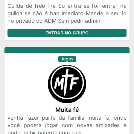
Guilda de free fire So entra se for entrar na
guilda se não é ban imediato Mande o seu id
no privado do ADM Sem pedir admin
ENTRAR NO GRUPO
Jogos
Muita fé
venha fazer parte da família muita fé, onde
você podera jogar com novas amizades e
poder subir patente com elas.