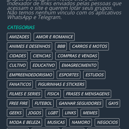
indexador de links enviados pelas pessoas que
acessam o site e querem lotar seus grupos.
Não temos nenhum vínculo com os aplicativos
WhatsApp e Telegram.
CATEGORIAS
AMIZADES
AMOR E ROMANCE
ANIMES E DESENHOS
BBB
CARROS E MOTOS
CIDADES
CIENCIAS
COMPRAS E VENDAS
CULTIVO
EDUCATIVO
EMAGRECIMENTO
EMPREENDEDORISMO
ESPORTES
ESTUDOS
FANATICOS
FIGURINHAS E STICKERS
FILMES E SERIES
FISICA
FRASES E MENSAGENS
FREE FIRE
FUTEBOL
GANHAR SEGUIDORES
GAYS
GEEKS
JOGOS
LGBT
LINKS
MEMES
MODA E BELEZA
MUSICAS
NAMORO
NEGOCIOS