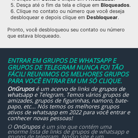
Desça até o fim da tela e clique em
Bloqueados
.
Clique no contato ou número que você deseja
desbloquear e depois clique em
Desbloquear
.
Pronto, você desbloqueou seu contato ou número
que estava bloqueado.
ENTRAR EM GRUPOS DE WHATSAPP E
GRUPOS DE TELEGRAM NUNCA FOI TÃO
FÁCIL! REUNIMOS OS MELHORES GRUPOS
PARA VOCÊ ENTRAR EM UM SÓ CLIQUE.
OnGrupos
é um acervo de links de
grupos de
whatsapp
e Telegram. Temos vários grupos de
amizades, grupos de figurinhas, namoro, bate-
papo, etc... Nós temos os melhores grupos
ativos de whatsapp em 2022 para você entrar e
conhecer novas pessoas!
O
OnGrupos
é um site que contém uma
enorme lista de links de grupos de whatsapp e
grupos de telegram. Nosso site é um