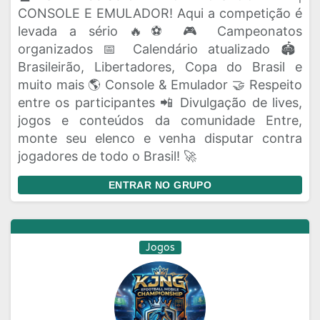
CONSOLE E EMULADOR! Aqui a competição é
levada a sério 🔥⚽ 🎮 Campeonatos
organizados 📅 Calendário atualizado 🏟️
Brasileirão, Libertadores, Copa do Brasil e
muito mais 🌎 Console & Emulador 🤝 Respeito
entre os participantes 📲 Divulgação de lives,
jogos e conteúdos da comunidade Entre,
monte seu elenco e venha disputar contra
jogadores de todo o Brasil! 🚀
ENTRAR NO GRUPO
Jogos