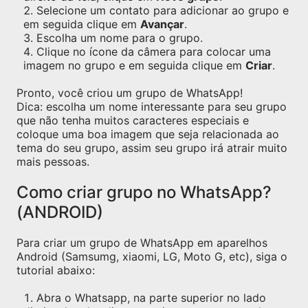
Selecione um contato para adicionar ao grupo e
em seguida clique em
Avançar
.
Escolha um nome para o grupo.
Clique no ícone da câmera para colocar uma
imagem no grupo e em seguida clique em
Criar
.
Pronto, você criou um grupo de WhatsApp!
Dica: escolha um nome interessante para seu grupo
que não tenha muitos caracteres especiais e
coloque uma boa imagem que seja relacionada ao
tema do seu grupo, assim seu grupo irá atrair muito
mais pessoas.
Como criar grupo no WhatsApp?
(ANDROID)
Para criar um grupo de WhatsApp em aparelhos
Android (Samsumg, xiaomi, LG, Moto G, etc), siga o
tutorial abaixo:
Abra o Whatsapp, na parte superior no lado