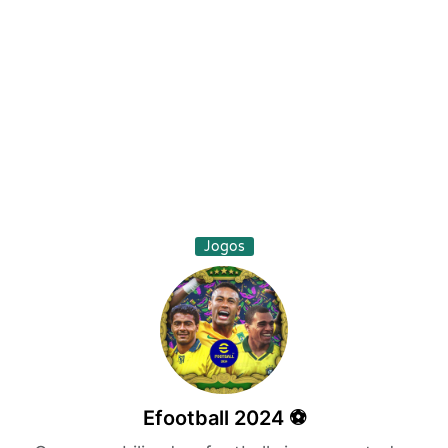
Jogos
Efootball 2024 ⚽️