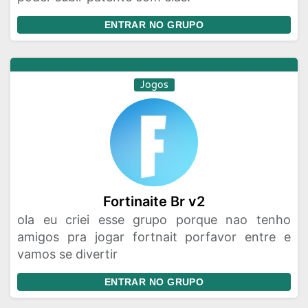
ENTRAR NO GRUPO
Jogos
Fortinaite Br v2
ola eu criei esse grupo porque nao tenho
amigos pra jogar fortnait porfavor entre e
vamos se divertir
ENTRAR NO GRUPO