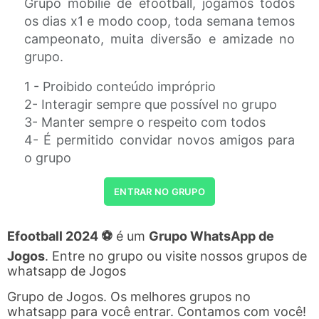
Grupo mobilie de efootball, jogamos todos
os dias x1 e modo coop, toda semana temos
campeonato, muita diversão e amizade no
grupo.
1 - Proibido conteúdo impróprio
2- Interagir sempre que possível no grupo
3- Manter sempre o respeito com todos
4- É permitido convidar novos amigos para
o grupo
ENTRAR NO GRUPO
Efootball 2024 ⚽️
é um
Grupo WhatsApp de
Jogos
. Entre no grupo ou visite nossos grupos de
whatsapp de Jogos
Grupo de Jogos. Os melhores grupos no
whatsapp para você entrar. Contamos com você!