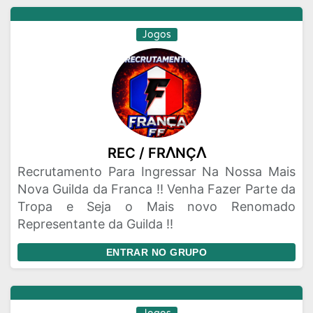
Jogos
REC / FRꓥNÇꓥ
Recrutamento Para Ingressar Na Nossa Mais
Nova Guilda da Franca !! Venha Fazer Parte da
Tropa e Seja o Mais novo Renomado
Representante da Guilda !!
ENTRAR NO GRUPO