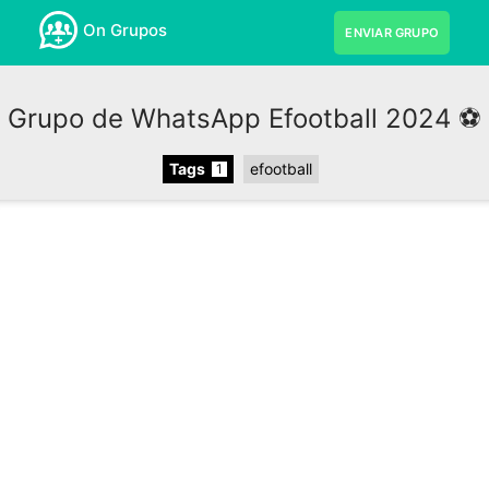
On Grupos
ENVIAR GRUPO
Grupo de WhatsApp Efootball 2024 ⚽️
Tags
efootball
1