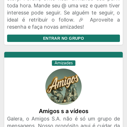
toda hora. Mande seu @ uma vez e quem tiver
interesse pode seguir. Se alguém te seguir, o
ideal é retribuir o follow. 🎉 Aproveite a
resenha e faça novas amizades!
ENTRAR NO GRUPO
Amizades
Amigos s a vídeos
Galera, o Amigos S.A. não é só um grupo de
mensagens. Nosso propósito aqui é cuidar da