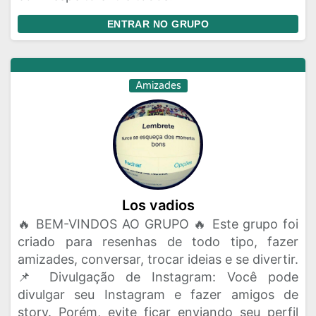
ENTRAR NO GRUPO
Amizades
Los vadios
🔥 BEM-VINDOS AO GRUPO 🔥 Este grupo foi
criado para resenhas de todo tipo, fazer
amizades, conversar, trocar ideias e se divertir.
📌 Divulgação de Instagram: Você pode
divulgar seu Instagram e fazer amigos de
story. Porém, evite ficar enviando seu perfil