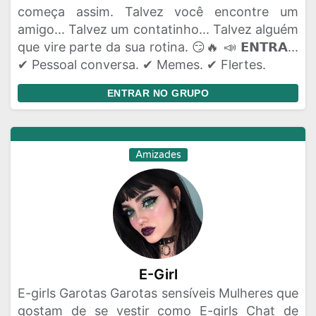
começa assim. Talvez você encontre um
amigo... Talvez um contatinho... Talvez alguém
que vire parte da sua rotina. 😏🔥 📣 𝗘𝗡𝗧𝗥𝗔...
✔ Pessoal conversa. ✔ Memes. ✔ Flertes.
ENTRAR NO GRUPO
Amizades
E-Girl
E-girls Garotas Garotas sensíveis Mulheres que
gostam de se vestir como E-girls Chat de