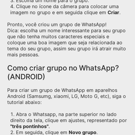
Escolha um nome para o grupo.
Clique no ícone da câmera para colocar uma
imagem no grupo e em seguida clique em
Criar
.
Pronto, você criou um grupo de WhatsApp!
Dica: escolha um nome interessante para seu grupo
que não tenha muitos caracteres especiais e
coloque uma boa imagem que seja relacionada ao
tema do seu grupo, assim seu grupo irá atrair muito
mais pessoas.
Como criar grupo no WhatsApp?
(ANDROID)
Para criar um grupo de WhatsApp em aparelhos
Android (Samsumg, xiaomi, LG, Moto G, etc), siga o
tutorial abaixo:
Abra o Whatsapp, na parte superior no lado
direito da tela, clique em ajustes, representado por
"três pontinhos"
.
Em seguida, clique em
Novo grupo
.