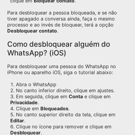
clique em
Bloquear contato
.
Para desbloquear a pessoa bloqueada, e se não
tiver apagado a conversa ainda, faça o mesmo
processo e ao invés de bloquear, terá a opção
Desbloquear contato
.
Como desbloquear alguém do
WhatsApp? (iOS)
Para desbloquear uma pessoa do WhatsApp no
iPhone ou aparelho iOS, siga o tutorial abaixo:
Abra o WhatsApp
No canto inferior direito, clique em ajustes.
Em seguida, clique em
Conta
e clique em
Privacidade
.
Clique em
Bloqueados
.
No canto superior direito da tela, clique em
Editar
.
Clique no ícone para remover e clique em
Desbloquear
.