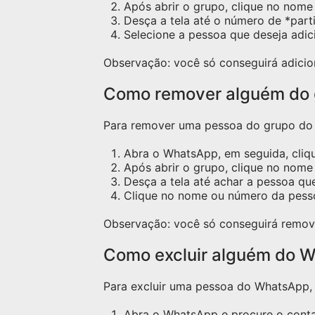
Após abrir o grupo, clique no nome 
Desça a tela até o número de *part
Selecione a pessoa que deseja adic
Observação: você só conseguirá adicio
Como remover alguém do
Para remover uma pessoa do grupo do W
Abra o WhatsApp, em seguida, cliq
Após abrir o grupo, clique no nome 
Desça a tela até achar a pessoa qu
Clique no nome ou número da pess
Observação: você só conseguirá remov
Como excluir alguém do W
Para excluir uma pessoa do WhatsApp, s
Abra o WhatsApp e procure o contat