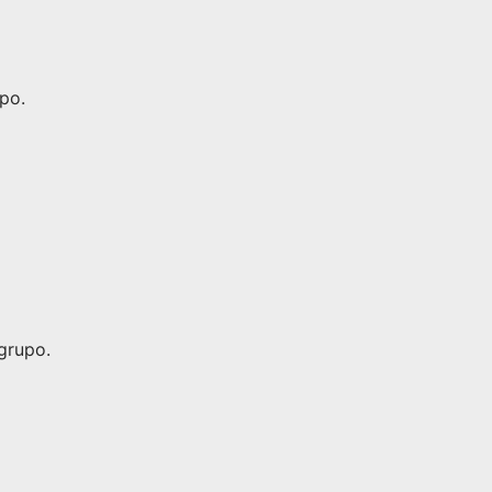
po.
grupo.