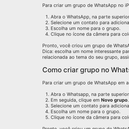
Para criar um grupo de WhatsApp no iPh
Abra o WhatsApp, na parte superior 
Selecione um contato para adicion
Escolha um nome para o grupo.
Clique no ícone da câmera para c
Pronto, você criou um grupo de Whats
Dica: escolha um nome interessante pa
relacionada ao tema do seu grupo, assi
Como criar grupo no Wha
Para criar um grupo de WhatsApp em apa
Abra o Whatsapp, na parte superior 
Em seguida, clique em
Novo grupo
.
Selecione um contato para adicion
Escolha um nome para o grupo.
Clique no ícone da câmera para co
Pronto, você criou um grupo de Whats