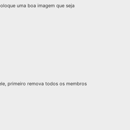
 coloque uma boa imagem que seja
nele, primeiro remova todos os membros