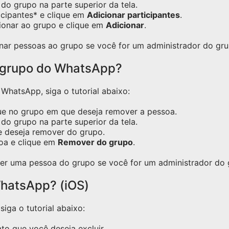
do grupo na parte superior da tela.
icipantes* e clique em
Adicionar participantes
.
ionar ao grupo e clique em
Adicionar
.
nar pessoas ao grupo se você for um administrador do gru
 grupo do WhatsApp?
hatsApp, siga o tutorial abaixo:
ue no grupo em que deseja remover a pessoa.
do grupo na parte superior da tela.
e deseja remover do grupo.
oa e clique em
Remover do grupo
.
er uma pessoa do grupo se você for um administrador do 
hatsApp? (iOS)
iga o tutorial abaixo:
o que você deseja excluir.