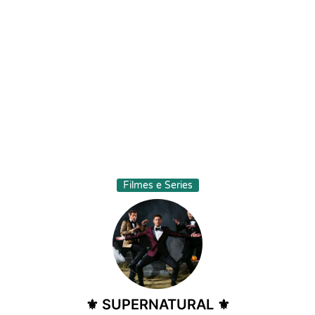
Filmes e Series
⚜️ SUPERNATURAL ⚜️