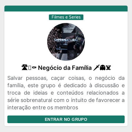
Filmes e Series
🛣️🪏⚰️ Negócio da Família 🗡️👻☠️
Salvar pessoas, caçar coisas, o negócio da
família, este grupo é dedicado à discussão e
troca de ideias e conteúdos relacionados a
série sobrenatural com o intuito de favorecer a
interação entre os membros
ENTRAR NO GRUPO