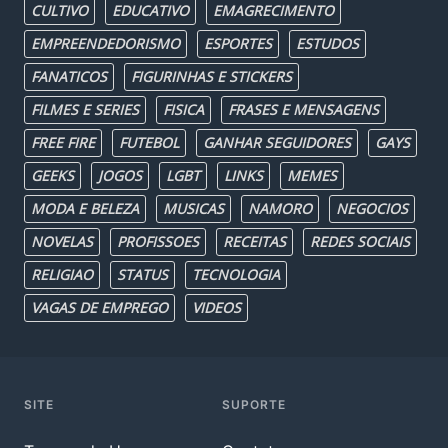
CULTIVO
EDUCATIVO
EMAGRECIMENTO
EMPREENDEDORISMO
ESPORTES
ESTUDOS
FANATICOS
FIGURINHAS E STICKERS
FILMES E SERIES
FISICA
FRASES E MENSAGENS
FREE FIRE
FUTEBOL
GANHAR SEGUIDORES
GAYS
GEEKS
JOGOS
LGBT
LINKS
MEMES
MODA E BELEZA
MUSICAS
NAMORO
NEGOCIOS
NOVELAS
PROFISSOES
RECEITAS
REDES SOCIAIS
RELIGIAO
STATUS
TECNOLOGIA
VAGAS DE EMPREGO
VIDEOS
SITE
SUPORTE