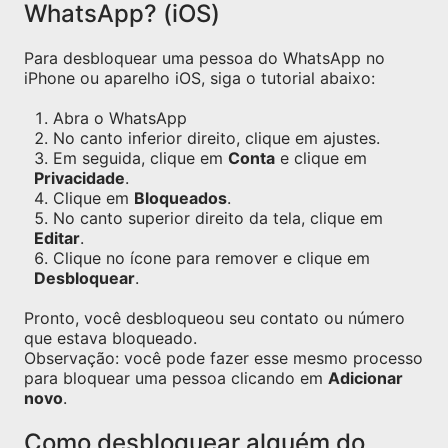
WhatsApp? (iOS)
Para desbloquear uma pessoa do WhatsApp no
iPhone ou aparelho iOS, siga o tutorial abaixo:
Abra o WhatsApp
No canto inferior direito, clique em ajustes.
Em seguida, clique em
Conta
e clique em
Privacidade
.
Clique em
Bloqueados
.
No canto superior direito da tela, clique em
Editar
.
Clique no ícone para remover e clique em
Desbloquear
.
Pronto, você desbloqueou seu contato ou número
que estava bloqueado.
Observação: você pode fazer esse mesmo processo
para bloquear uma pessoa clicando em
Adicionar
novo
.
Como desbloquear alguém do