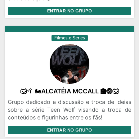
ENTRAR NO GRUPO
Filmes e Series
🐺🥍 🏍️ALCATÉIA MCCALL 🏫🏐🐺
Grupo dedicado a discussão e troca de ideias
sobre a série Teen Wolf visando a troca de
conteúdos e figurinhas entre os fãs!
ENTRAR NO GRUPO