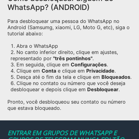
WhatsApp? (ANDROID)
Para desbloquear uma pessoa do WhatsApp no
Android (Samsumg, xiaomi, LG, Moto G, etc), siga o
tutorial abaixo:
Abra o WhatsApp
No canto inferior direito, clique em ajustes,
representado por
"três pontinhos"
.
Em seguida, clique em
Configurações
.
Clique em
Conta
e clique em
Privacidade
.
Desça até o fim da tela e clique em
Bloqueados
.
Clique no contato ou número que você deseja
desbloquear e depois clique em
Desbloquear
.
Pronto, você desbloqueou seu contato ou número
que estava bloqueado.
ENTRAR EM GRUPOS DE WHATSAPP E