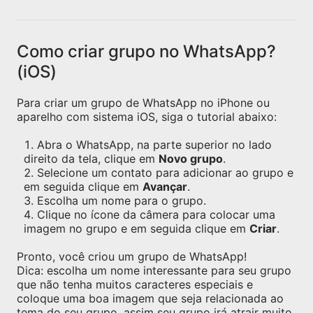
Como criar grupo no WhatsApp?
(iOS)
Para criar um grupo de WhatsApp no iPhone ou
aparelho com sistema iOS, siga o tutorial abaixo:
Abra o WhatsApp, na parte superior no lado
direito da tela, clique em
Novo grupo
.
Selecione um contato para adicionar ao grupo e
em seguida clique em
Avançar
.
Escolha um nome para o grupo.
Clique no ícone da câmera para colocar uma
imagem no grupo e em seguida clique em
Criar
.
Pronto, você criou um grupo de WhatsApp!
Dica: escolha um nome interessante para seu grupo
que não tenha muitos caracteres especiais e
coloque uma boa imagem que seja relacionada ao
tema do seu grupo, assim seu grupo irá atrair muito