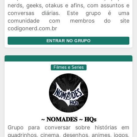
nerds, geeks, otakus e afins, com assuntos e
conversas diárias. Este grupo é uma
comunidade com membros do site
codigonerd.com.br
ENTRAR NO GRUPO
Filmes e Series
~ 𝐍𝐎𝐌𝐀𝐃𝐄𝐒 ~ 𝐇𝐐𝐬
Grupo para conversar sobre histórias em
quadrinhos, cinema, desenhos, animes, jogos,