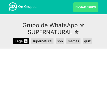
On Grupos
ENVIAR GRUPO
Grupo de WhatsApp ⚜️
SUPERNATURAL ⚜️
Tags
supernatural
spn
memes
quiz
4