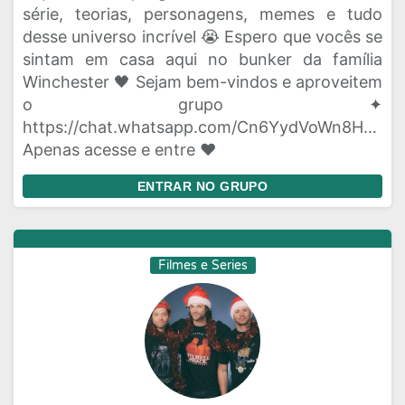
série, teorias, personagens, memes e tudo
desse universo incrível 😭 Espero que vocês se
sintam em casa aqui no bunker da família
Winchester 🖤 Sejam bem-vindos e aproveitem
o grupo ✦
https://chat.whatsapp.com/Cn6YydVoWn8HPhVn
Apenas acesse e entre ❤
ENTRAR NO GRUPO
Filmes e Series