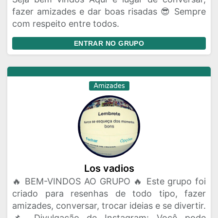
fazer amizades e dar boas risadas 😎 Sempre
com respeito entre todos.
ENTRAR NO GRUPO
Amizades
Los vadios
🔥 BEM-VINDOS AO GRUPO 🔥 Este grupo foi
criado para resenhas de todo tipo, fazer
amizades, conversar, trocar ideias e se divertir.
📌 Divulgação de Instagram: Você pode