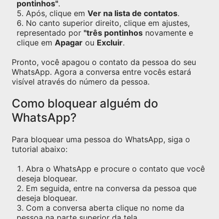
pontinhos"
.
Após, clique em
Ver na lista de contatos
.
No canto superior direito, clique em ajustes,
representado por
"três pontinhos
novamente e
clique em
Apagar
ou
Excluir
.
Pronto, você apagou o contato da pessoa do seu
WhatsApp. Agora a conversa entre vocês estará
visível através do número da pessoa.
Como bloquear alguém do
WhatsApp?
Para bloquear uma pessoa do WhatsApp, siga o
tutorial abaixo:
Abra o WhatsApp e procure o contato que você
deseja bloquear.
Em seguida, entre na conversa da pessoa que
deseja bloquear.
Com a conversa aberta clique no nome da
pessoa na parte superior da tela.