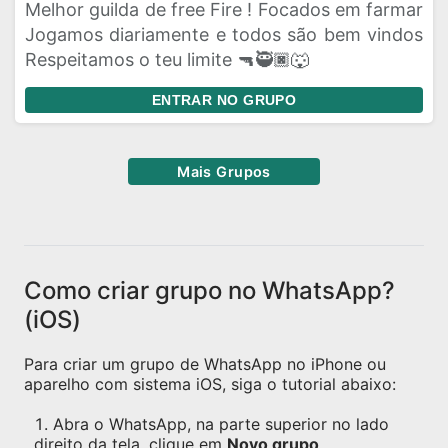
Melhor guilda de free Fire ! Focados em farmar
Jogamos diariamente e todos são bem vindos
Respeitamos o teu limite 🔫🥷🏿🐺
ENTRAR NO GRUPO
Mais Grupos
Como criar grupo no WhatsApp?
(iOS)
Para criar um grupo de WhatsApp no iPhone ou
aparelho com sistema iOS, siga o tutorial abaixo:
Abra o WhatsApp, na parte superior no lado
direito da tela, clique em
Novo grupo
.