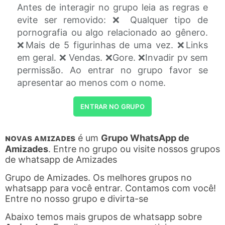
Antes de interagir no grupo leia as regras e
evite ser removido: ❌ Qualquer tipo de
pornografia ou algo relacionado ao gênero.
❌Mais de 5 figurinhas de uma vez. ❌Links
em geral. ❌ Vendas. ❌Gore. ❌Invadir pv sem
permissão. Ao entrar no grupo favor se
apresentar ao menos com o nome.
ENTRAR NO GRUPO
ɴᴏᴠᴀs ᴀᴍɪᴢᴀᴅᴇs
é um
Grupo WhatsApp de
Amizades
. Entre no grupo ou visite nossos grupos
de whatsapp de Amizades
Grupo de Amizades. Os melhores grupos no
whatsapp para você entrar. Contamos com você!
Entre no nosso grupo e divirta-se
Abaixo temos mais grupos de whatsapp sobre