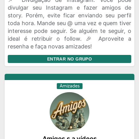
divulgar seu Instagram e fazer amigos de
story. Porém, evite ficar enviando seu perfil
toda hora. Mande seu @ uma vez e quem tiver
interesse pode seguir. Se alguém te seguir, o
ideal é retribuir o follow. 🎉 Aproveite a
resenha e faça novas amizades!
ENTRAR NO GRUPO
Amizades
Amigos s a vídeos