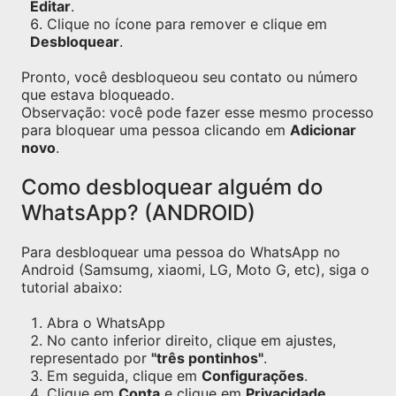
Editar
.
Clique no ícone para remover e clique em
Desbloquear
.
Pronto, você desbloqueou seu contato ou número
que estava bloqueado.
Observação: você pode fazer esse mesmo processo
para bloquear uma pessoa clicando em
Adicionar
novo
.
Como desbloquear alguém do
WhatsApp? (ANDROID)
Para desbloquear uma pessoa do WhatsApp no
Android (Samsumg, xiaomi, LG, Moto G, etc), siga o
tutorial abaixo:
Abra o WhatsApp
No canto inferior direito, clique em ajustes,
representado por
"três pontinhos"
.
Em seguida, clique em
Configurações
.
Clique em
Conta
e clique em
Privacidade
.