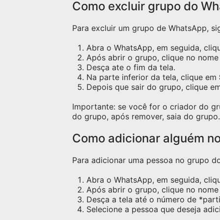
Como excluir grupo do W
Para excluir um grupo de WhatsApp, sig
Abra o WhatsApp, em seguida, cliqu
Após abrir o grupo, clique no nome 
Desça ate o fim da tela.
Na parte inferior da tela, clique em
Depois que sair do grupo, clique e
Importante: se você for o criador do 
do grupo, após remover, saia do grupo.
Como adicionar alguém n
Para adicionar uma pessoa no grupo do 
Abra o WhatsApp, em seguida, cliq
Após abrir o grupo, clique no nome 
Desça a tela até o número de *part
Selecione a pessoa que deseja adic