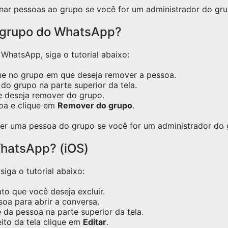
nar pessoas ao grupo se você for um administrador do gru
 grupo do WhatsApp?
hatsApp, siga o tutorial abaixo:
ue no grupo em que deseja remover a pessoa.
do grupo na parte superior da tela.
e deseja remover do grupo.
oa e clique em
Remover do grupo
.
er uma pessoa do grupo se você for um administrador do 
hatsApp? (iOS)
iga o tutorial abaixo:
o que você deseja excluir.
oa para abrir a conversa.
 da pessoa na parte superior da tela.
eito da tela clique em
Editar
.