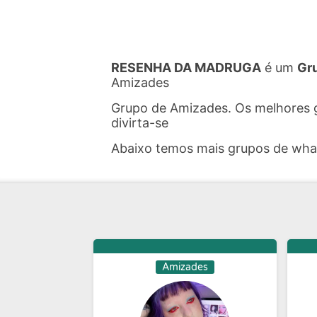
RESENHA DA MADRUGA
é um
Gr
Amizades
Grupo de Amizades. Os melhores 
divirta-se
Abaixo temos mais grupos de wh
Amizades