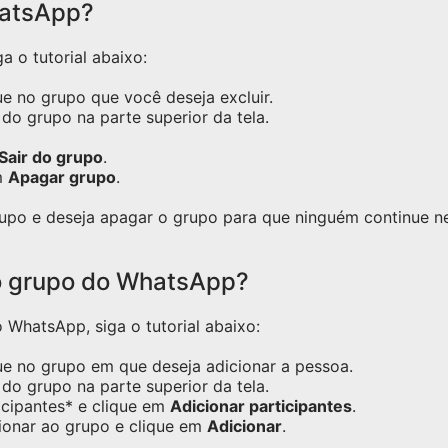
hatsApp?
a o tutorial abaixo:
e no grupo que você deseja excluir.
do grupo na parte superior da tela.
Sair do grupo
.
m
Apagar grupo
.
grupo e deseja apagar o grupo para que ninguém continue 
o grupo do WhatsApp?
WhatsApp, siga o tutorial abaixo:
ue no grupo em que deseja adicionar a pessoa.
do grupo na parte superior da tela.
icipantes* e clique em
Adicionar participantes
.
ionar ao grupo e clique em
Adicionar
.