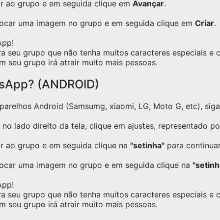
ar ao grupo e em seguida clique em
Avançar
.
olocar uma imagem no grupo e em seguida clique em
Criar
.
App!
ra seu grupo que não tenha muitos caracteres especiais e
m seu grupo irá atrair muito mais pessoas.
tsApp? (ANDROID)
relhos Android (Samsumg, xiaomi, LG, Moto G, etc), siga o
no lado direito da tela, clique em ajustes, representado p
ar ao grupo e em seguida clique na
"setinha"
para continuar
locar uma imagem no grupo e em seguida clique na
"setinh
App!
ra seu grupo que não tenha muitos caracteres especiais e
m seu grupo irá atrair muito mais pessoas.