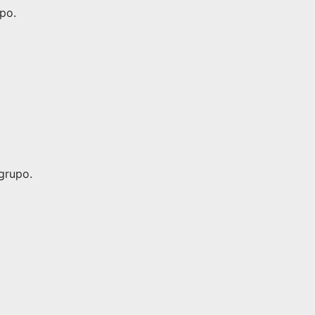
po.
grupo.