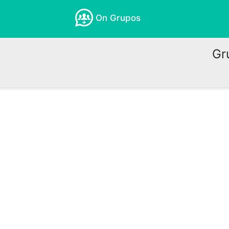
On Grupos
Gr