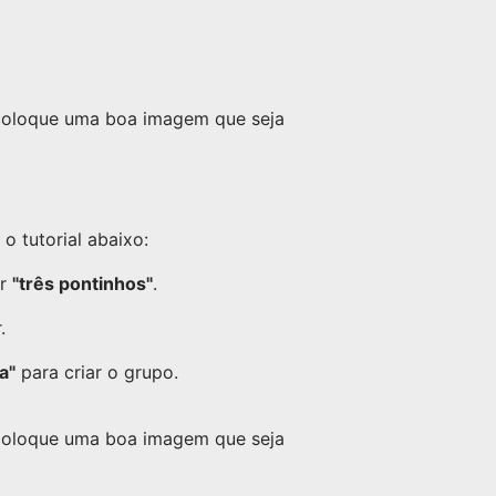
 coloque uma boa imagem que seja
 tutorial abaixo:
or
"três pontinhos"
.
.
a"
para criar o grupo.
 coloque uma boa imagem que seja