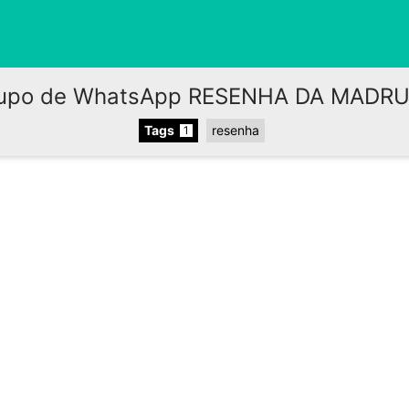
upo de WhatsApp RESENHA DA MADR
Tags
resenha
1