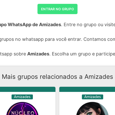
ENTRAR NO GRUPO
upo WhatsApp de Amizades
. Entre no grupo ou vis
grupos no whatsapp para você entrar. Contamos com
atsapp sobre
Amizades
. Escolha um grupo e participe
Mais grupos relacionados a Amizades
Amizades
Amizades