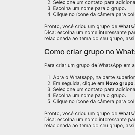
Selecione um contato para adicion
Escolha um nome para o grupo.
Clique no ícone da câmera para c
Pronto, você criou um grupo de Whats
Dica: escolha um nome interessante pa
relacionada ao tema do seu grupo, assi
Como criar grupo no Wha
Para criar um grupo de WhatsApp em apa
Abra o Whatsapp, na parte superior 
Em seguida, clique em
Novo grupo
.
Selecione um contato para adicion
Escolha um nome para o grupo.
Clique no ícone da câmera para co
Pronto, você criou um grupo de Whats
Dica: escolha um nome interessante pa
relacionada ao tema do seu grupo, assi