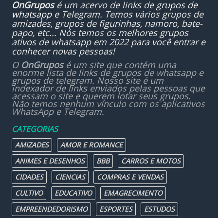
OnGrupos
é um acervo de links de
grupos de
whatsapp
e Telegram. Temos vários grupos de
amizades, grupos de figurinhas, namoro, bate-
papo, etc... Nós temos os melhores grupos
ativos de whatsapp em 2022 para você entrar e
conhecer novas pessoas!
O
OnGrupos
é um site que contém uma
enorme lista de links de grupos de whatsapp e
grupos de telegram. Nosso site é um
indexador de links enviados pelas pessoas que
acessam o site e querem lotar seus grupos.
Não temos nenhum vínculo com os aplicativos
WhatsApp e Telegram.
CATEGORIAS
AMIZADES
AMOR E ROMANCE
ANIMES E DESENHOS
BBB
CARROS E MOTOS
CIDADES
CIENCIAS
COMPRAS E VENDAS
CULTIVO
EDUCATIVO
EMAGRECIMENTO
EMPREENDEDORISMO
ESPORTES
ESTUDOS