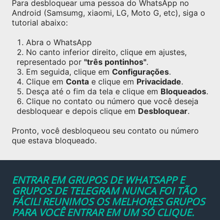
Para desbloquear uma pessoa do WhatsApp no
Android (Samsumg, xiaomi, LG, Moto G, etc), siga o
tutorial abaixo:
Abra o WhatsApp
No canto inferior direito, clique em ajustes,
representado por
"três pontinhos"
.
Em seguida, clique em
Configurações
.
Clique em
Conta
e clique em
Privacidade
.
Desça até o fim da tela e clique em
Bloqueados
.
Clique no contato ou número que você deseja
desbloquear e depois clique em
Desbloquear
.
Pronto, você desbloqueou seu contato ou número
que estava bloqueado.
ENTRAR EM GRUPOS DE WHATSAPP E
GRUPOS DE TELEGRAM NUNCA FOI TÃO
FÁCIL! REUNIMOS OS MELHORES GRUPOS
PARA VOCÊ ENTRAR EM UM SÓ CLIQUE.