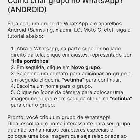
Como criar grupo no WhatsApp?
(ANDROID)
Para criar um grupo de WhatsApp em aparelhos
Android (Samsumg, xiaomi, LG, Moto G, etc), siga o
tutorial abaixo:
Abra o Whatsapp, na parte superior no lado
direito da tela, clique em ajustes, representado por
"três pontinhos"
.
Em seguida, clique em
Novo grupo
.
Selecione um contato para adicionar ao grupo e
em seguida clique na
"setinha"
para continuar.
Escolha um nome para o grupo.
Clique no ícone da câmera para colocar uma
imagem no grupo e em seguida clique na
"setinha"
para criar o grupo.
Pronto, você criou um grupo de WhatsApp!
Dica: escolha um nome interessante para seu grupo
que não tenha muitos caracteres especiais e
coloque uma boa imagem que seja relacionada ao