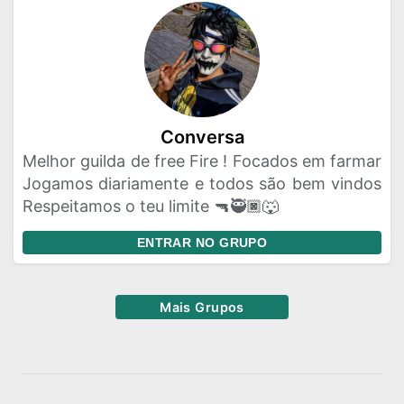
Conversa
Melhor guilda de free Fire ! Focados em farmar
Jogamos diariamente e todos são bem vindos
Respeitamos o teu limite 🔫🥷🏿🐺
ENTRAR NO GRUPO
Mais Grupos