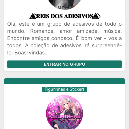
🔥⃟⃤𝐑𝐄𝐈𝐒 𝐃𝐎𝐒 𝐀𝐃𝐄𝐒𝐈𝐕𝐎𝐒🔥⃟⃤
Olá, este é um grupo de adesivos de todo o
mundo. Romance, amor amizade, música.
Encontre amigos conosco. É bom ver - vos a
todos. A coleção de adesivos irá surpreendê-
lo. Boas-vindas.
ENTRAR NO GRUPO
Figurinhas e Stickers