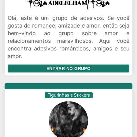
༒⑅⃝ঔৣ🔥𝐀𝐃𝐄𝐋𝐄𝐋𝐇𝐀𝐌᭄༒⑅⃝ঔৣ🔥
Olá, este é um grupo de adesivos. Se você
gosta de romance, amizade e amor, então seja
bem-vindo ao grupo sobre amor e
relacionamentos maravilhosos. Aqui você
encontra adesivos românticos, amigos e seu
amor.
ENTRAR NO GRUPO
Figurinhas e Stickers