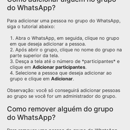
do WhatsApp?
Para adicionar uma pessoa no grupo do WhatsApp,
siga o tutorial abaixo:
Abra o WhatsApp, em seguida, clique no grupo
em que deseja adicionar a pessoa.
Após abrir o grupo, clique no nome do grupo na
parte superior da tela.
Desça a tela até o número de *participantes* e
clique em
Adicionar participantes
.
Selecione a pessoa que deseja adicionar ao
grupo e clique em
Adicionar
.
Observação: você só conseguirá adicionar pessoas
ao grupo se você for um administrador do grupo.
Como remover alguém do grupo
do WhatsApp?