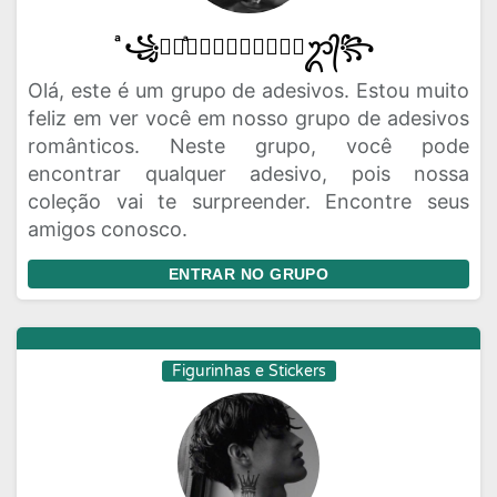
ͣ꧁ᬊᬁͣ𝑨𝑫𝑬𝑳𝑬𝑳𝑯𝑨𝑴ᬊ᭄꧂
Olá, este é um grupo de adesivos. Estou muito
feliz em ver você em nosso grupo de adesivos
românticos. Neste grupo, você pode
encontrar qualquer adesivo, pois nossa
coleção vai te surpreender. Encontre seus
amigos conosco.
ENTRAR NO GRUPO
Figurinhas e Stickers