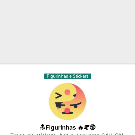
Figurinhas e Stickers
🔝Figurinhas 🔥🧯🔞