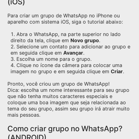
(iOS)
Para criar um grupo de WhatsApp no iPhone ou
aparelho com sistema iOS, siga o tutorial abaixo:
Abra o WhatsApp, na parte superior no lado
direito da tela, clique em
Novo grupo
.
Selecione um contato para adicionar ao grupo e
em seguida clique em
Avançar
.
Escolha um nome para o grupo.
Clique no ícone da câmera para colocar uma
imagem no grupo e em seguida clique em
Criar
.
Pronto, você criou um grupo de WhatsApp!
Dica: escolha um nome interessante para seu grupo
que não tenha muitos caracteres especiais e
coloque uma boa imagem que seja relacionada ao
tema do seu grupo, assim seu grupo irá atrair muito
mais pessoas.
Como criar grupo no WhatsApp?
(ANDROID)