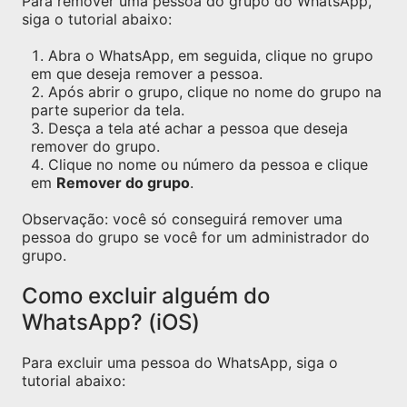
Para remover uma pessoa do grupo do WhatsApp,
siga o tutorial abaixo:
Abra o WhatsApp, em seguida, clique no grupo
em que deseja remover a pessoa.
Após abrir o grupo, clique no nome do grupo na
parte superior da tela.
Desça a tela até achar a pessoa que deseja
remover do grupo.
Clique no nome ou número da pessoa e clique
em
Remover do grupo
.
Observação: você só conseguirá remover uma
pessoa do grupo se você for um administrador do
grupo.
Como excluir alguém do
WhatsApp? (iOS)
Para excluir uma pessoa do WhatsApp, siga o
tutorial abaixo: