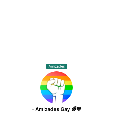
Amizades
- Amizades Gay 🌈💙