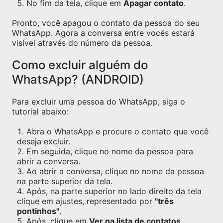
No fim da tela, clique em
Apagar contato
.
Pronto, você apagou o contato da pessoa do seu
WhatsApp. Agora a conversa entre vocês estará
visível através do número da pessoa.
Como excluir alguém do
WhatsApp? (ANDROID)
Para excluir uma pessoa do WhatsApp, siga o
tutorial abaixo:
Abra o WhatsApp e procure o contato que você
deseja excluir.
Em seguida, clique no nome da pessoa para
abrir a conversa.
Ao abrir a conversa, clique no nome da pessoa
na parte superior da tela.
Após, na parte superior no lado direito da tela
clique em ajustes, representado por
"três
pontinhos"
.
Após, clique em
Ver na lista de contatos
.