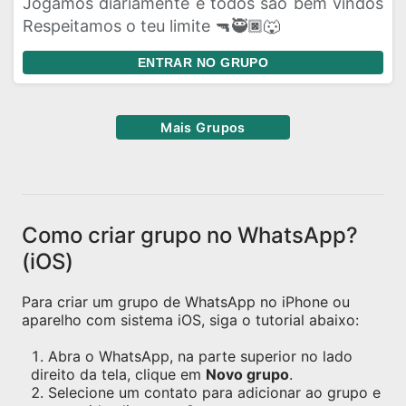
Jogamos diariamente e todos são bem vindos
Respeitamos o teu limite 🔫🥷🏿🐺
ENTRAR NO GRUPO
Mais Grupos
Como criar grupo no WhatsApp?
(iOS)
Para criar um grupo de WhatsApp no iPhone ou
aparelho com sistema iOS, siga o tutorial abaixo:
Abra o WhatsApp, na parte superior no lado
direito da tela, clique em
Novo grupo
.
Selecione um contato para adicionar ao grupo e