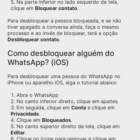
Na parte inferior no lado esquerdo da tela,
clique em
Bloquear contato
.
Para desbloquear a pessoa bloqueada, e se não
tiver apagado a conversa ainda, faça o mesmo
processo e ao invés de bloquear, terá a opção
Desbloquear contato
.
Como desbloquear alguém do
WhatsApp? (iOS)
Para desbloquear uma pessoa do WhatsApp no
iPhone ou aparelho iOS, siga o tutorial abaixo:
Abra o WhatsApp
No canto inferior direito, clique em ajustes.
Em seguida, clique em
Conta
e clique em
Privacidade
.
Clique em
Bloqueados
.
No canto superior direito da tela, clique em
Editar
.
Clique no ícone para remover e clique em