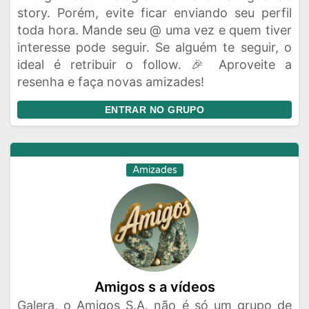
story. Porém, evite ficar enviando seu perfil
toda hora. Mande seu @ uma vez e quem tiver
interesse pode seguir. Se alguém te seguir, o
ideal é retribuir o follow. 🎉 Aproveite a
resenha e faça novas amizades!
ENTRAR NO GRUPO
Amizades
Amigos s a vídeos
Galera, o Amigos S.A. não é só um grupo de