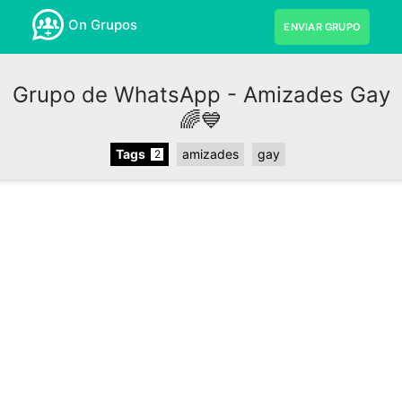
On Grupos
ENVIAR GRUPO
Grupo de WhatsApp - Amizades Gay
🌈💙
Tags
amizades
gay
2