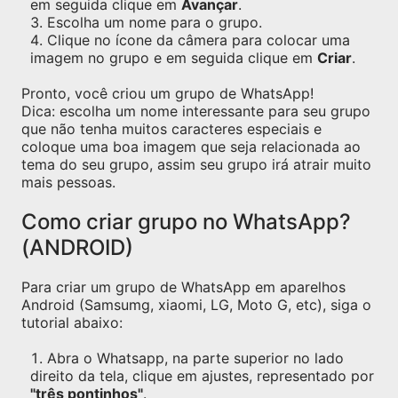
em seguida clique em
Avançar
.
Escolha um nome para o grupo.
Clique no ícone da câmera para colocar uma
imagem no grupo e em seguida clique em
Criar
.
Pronto, você criou um grupo de WhatsApp!
Dica: escolha um nome interessante para seu grupo
que não tenha muitos caracteres especiais e
coloque uma boa imagem que seja relacionada ao
tema do seu grupo, assim seu grupo irá atrair muito
mais pessoas.
Como criar grupo no WhatsApp?
(ANDROID)
Para criar um grupo de WhatsApp em aparelhos
Android (Samsumg, xiaomi, LG, Moto G, etc), siga o
tutorial abaixo:
Abra o Whatsapp, na parte superior no lado
direito da tela, clique em ajustes, representado por
"três pontinhos"
.