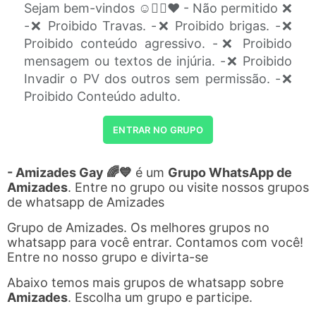
Sejam bem-vindos ☺️🏳️‍🌈❤️ - Não permitido ❌
-❌ Proibido Travas. -❌ Proibido brigas. -❌
Proibido conteúdo agressivo. -❌ Proibido
mensagem ou textos de injúria. -❌ Proibido
Invadir o PV dos outros sem permissão. -❌
Proibido Conteúdo adulto.
ENTRAR NO GRUPO
- Amizades Gay 🌈💙
é um
Grupo WhatsApp de
Amizades
. Entre no grupo ou visite nossos grupos
de whatsapp de Amizades
Grupo de Amizades. Os melhores grupos no
whatsapp para você entrar. Contamos com você!
Entre no nosso grupo e divirta-se
Abaixo temos mais grupos de whatsapp sobre
Amizades
. Escolha um grupo e participe.