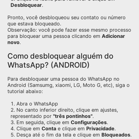
Desbloquear
.
Pronto, você desbloqueou seu contato ou número
que estava bloqueado.
Observação: você pode fazer esse mesmo processo
para bloquear uma pessoa clicando em
Adicionar
novo
.
Como desbloquear alguém do
WhatsApp? (ANDROID)
Para desbloquear uma pessoa do WhatsApp no
Android (Samsumg, xiaomi, LG, Moto G, etc), siga o
tutorial abaixo:
Abra o WhatsApp
No canto inferior direito, clique em ajustes,
representado por
"três pontinhos"
.
Em seguida, clique em
Configurações
.
Clique em
Conta
e clique em
Privacidade
.
Desça até o fim da tela e clique em
Bloqueados
.