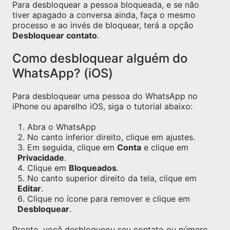
Para desbloquear a pessoa bloqueada, e se não
tiver apagado a conversa ainda, faça o mesmo
processo e ao invés de bloquear, terá a opção
Desbloquear contato
.
Como desbloquear alguém do
WhatsApp? (iOS)
Para desbloquear uma pessoa do WhatsApp no
iPhone ou aparelho iOS, siga o tutorial abaixo:
Abra o WhatsApp
No canto inferior direito, clique em ajustes.
Em seguida, clique em
Conta
e clique em
Privacidade
.
Clique em
Bloqueados
.
No canto superior direito da tela, clique em
Editar
.
Clique no ícone para remover e clique em
Desbloquear
.
Pronto, você desbloqueou seu contato ou número