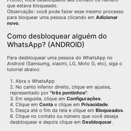
que estava bloqueado.
Observação: você pode fazer esse mesmo processo
para bloquear uma pessoa clicando em
Adicionar
novo
.
Como desbloquear alguém do
WhatsApp? (ANDROID)
Para desbloquear uma pessoa do WhatsApp no
Android (Samsumg, xiaomi, LG, Moto G, etc), siga o
tutorial abaixo:
Abra o WhatsApp
No canto inferior direito, clique em ajustes,
representado por
"três pontinhos"
.
Em seguida, clique em
Configurações
.
Clique em
Conta
e clique em
Privacidade
.
Desça até o fim da tela e clique em
Bloqueados
.
Clique no contato ou número que você deseja
desbloquear e depois clique em
Desbloquear
.