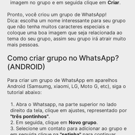
imagem no grupo e em seguida clique em
Criar
.
Pronto, você criou um grupo de WhatsApp!
Dica: escolha um nome interessante para seu grupo
que não tenha muitos caracteres especiais e
coloque uma boa imagem que seja relacionada ao
tema do seu grupo, assim seu grupo irá atrair muito
mais pessoas.
Como criar grupo no WhatsApp?
(ANDROID)
Para criar um grupo de WhatsApp em aparelhos
Android (Samsumg, xiaomi, LG, Moto G, etc), siga o
tutorial abaixo:
Abra o Whatsapp, na parte superior no lado
direito da tela, clique em ajustes, representado por
"três pontinhos"
.
Em seguida, clique em
Novo grupo
.
Selecione um contato para adicionar ao grupo e
em seguida clique na
"setinha"
para continuar.