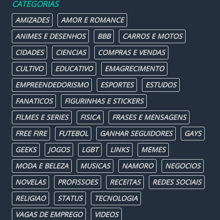
CATEGORIAS
AMIZADES
AMOR E ROMANCE
ANIMES E DESENHOS
BBB
CARROS E MOTOS
CIDADES
CIENCIAS
COMPRAS E VENDAS
CULTIVO
EDUCATIVO
EMAGRECIMENTO
EMPREENDEDORISMO
ESPORTES
ESTUDOS
FANATICOS
FIGURINHAS E STICKERS
FILMES E SERIES
FISICA
FRASES E MENSAGENS
FREE FIRE
FUTEBOL
GANHAR SEGUIDORES
GAYS
GEEKS
JOGOS
LGBT
LINKS
MEMES
MODA E BELEZA
MUSICAS
NAMORO
NEGOCIOS
NOVELAS
PROFISSOES
RECEITAS
REDES SOCIAIS
RELIGIAO
STATUS
TECNOLOGIA
VAGAS DE EMPREGO
VIDEOS