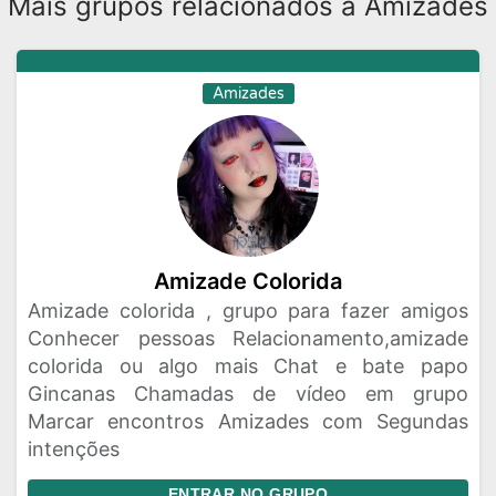
Mais grupos relacionados a Amizades
Amizades
Amizade Colorida
Amizade colorida , grupo para fazer amigos
Conhecer pessoas Relacionamento,amizade
colorida ou algo mais Chat e bate papo
Gincanas Chamadas de vídeo em grupo
Marcar encontros Amizades com Segundas
intenções
ENTRAR NO GRUPO