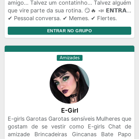
amigo... Talvez um contatinho... Talvez alguém
que vire parte da sua rotina. 😏🔥 📣 𝗘𝗡𝗧𝗥𝗔...
✔ Pessoal conversa. ✔ Memes. ✔ Flertes.
ENTRAR NO GRUPO
Amizades
E-Girl
E-girls Garotas Garotas sensíveis Mulheres que
gostam de se vestir como E-girls Chat de
amizade Brincadeiras Gincanas Bate Papo