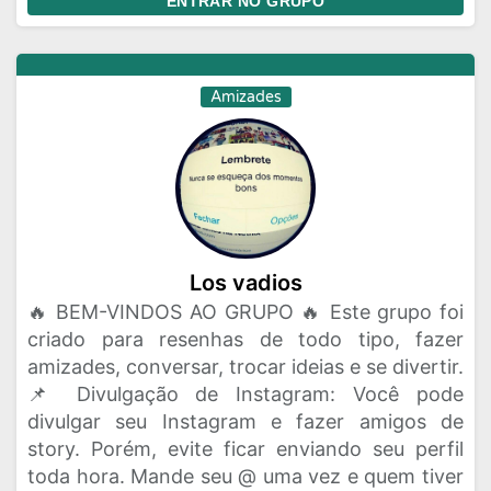
ENTRAR NO GRUPO
Amizades
Los vadios
🔥 BEM-VINDOS AO GRUPO 🔥 Este grupo foi
criado para resenhas de todo tipo, fazer
amizades, conversar, trocar ideias e se divertir.
📌 Divulgação de Instagram: Você pode
divulgar seu Instagram e fazer amigos de
story. Porém, evite ficar enviando seu perfil
toda hora. Mande seu @ uma vez e quem tiver