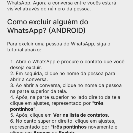
WhatsApp. Agora a conversa entre vocês estará
visível através do número da pessoa.
Como excluir alguém do
WhatsApp? (ANDROID)
Para excluir uma pessoa do WhatsApp, siga o
tutorial abaixo:
Abra o WhatsApp e procure o contato que você
deseja excluir.
Em seguida, clique no nome da pessoa para
abrir a conversa.
Ao abrir a conversa, clique no nome da pessoa
na parte superior da tela.
Após, na parte superior no lado direito da tela
clique em ajustes, representado por
"três
pontinhos"
.
Após, clique em
Ver na lista de contatos
.
No canto superior direito, clique em ajustes,
representado por
"três pontinhos
novamente e
clique em
Apagar
ou
Excluir
.