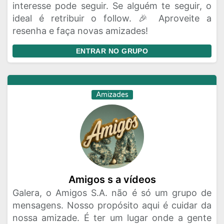
interesse pode seguir. Se alguém te seguir, o
ideal é retribuir o follow. 🎉 Aproveite a
resenha e faça novas amizades!
ENTRAR NO GRUPO
Amizades
Amigos s a vídeos
Galera, o Amigos S.A. não é só um grupo de
mensagens. Nosso propósito aqui é cuidar da
nossa amizade. É ter um lugar onde a gente