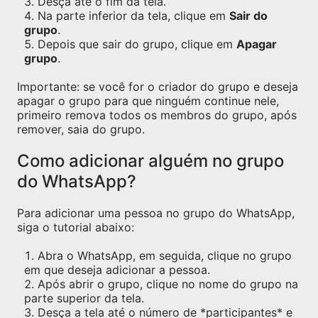
Desça ate o fim da tela.
Na parte inferior da tela, clique em
Sair do
grupo
.
Depois que sair do grupo, clique em
Apagar
grupo
.
Importante: se você for o criador do grupo e deseja
apagar o grupo para que ninguém continue nele,
primeiro remova todos os membros do grupo, após
remover, saia do grupo.
Como adicionar alguém no grupo
do WhatsApp?
Para adicionar uma pessoa no grupo do WhatsApp,
siga o tutorial abaixo:
Abra o WhatsApp, em seguida, clique no grupo
em que deseja adicionar a pessoa.
Após abrir o grupo, clique no nome do grupo na
parte superior da tela.
Desça a tela até o número de *participantes* e