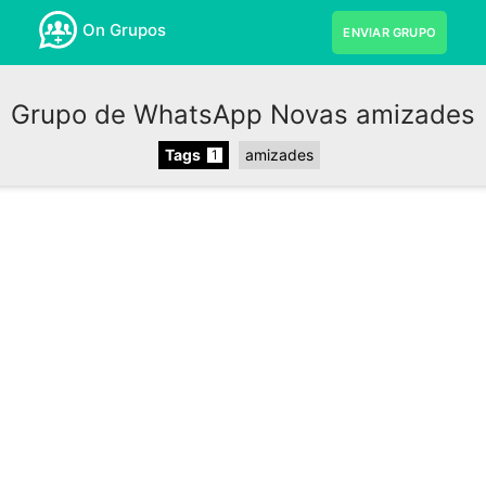
On Grupos
ENVIAR GRUPO
Grupo de WhatsApp Novas amizades
Tags
amizades
1