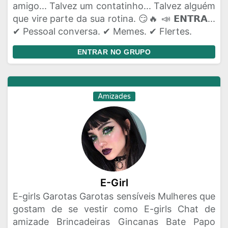
amigo... Talvez um contatinho... Talvez alguém
que vire parte da sua rotina. 😏🔥 📣 𝗘𝗡𝗧𝗥𝗔...
✔ Pessoal conversa. ✔ Memes. ✔ Flertes.
ENTRAR NO GRUPO
Amizades
E-Girl
E-girls Garotas Garotas sensíveis Mulheres que
gostam de se vestir como E-girls Chat de
amizade Brincadeiras Gincanas Bate Papo