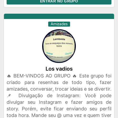
ENTRAR NO GRUPO
Amizades
Los vadios
🔥 BEM-VINDOS AO GRUPO 🔥 Este grupo foi
criado para resenhas de todo tipo, fazer
amizades, conversar, trocar ideias e se divertir.
📌 Divulgação de Instagram: Você pode
divulgar seu Instagram e fazer amigos de
story. Porém, evite ficar enviando seu perfil
toda hora. Mande seu @ uma vez e quem tiver