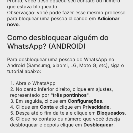
Pronto, você desbloqueou seu contato ou número
que estava bloqueado.
Observação: você pode fazer esse mesmo processo
para bloquear uma pessoa clicando em
Adicionar
novo
.
Como desbloquear alguém do
WhatsApp? (ANDROID)
Para desbloquear uma pessoa do WhatsApp no
Android (Samsumg, xiaomi, LG, Moto G, etc), siga o
tutorial abaixo:
Abra o WhatsApp
No canto inferior direito, clique em ajustes,
representado por
"três pontinhos"
.
Em seguida, clique em
Configurações
.
Clique em
Conta
e clique em
Privacidade
.
Desça até o fim da tela e clique em
Bloqueados
.
Clique no contato ou número que você deseja
desbloquear e depois clique em
Desbloquear
.