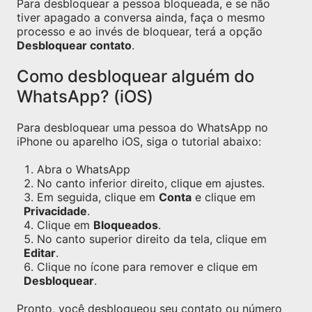
Para desbloquear a pessoa bloqueada, e se não
tiver apagado a conversa ainda, faça o mesmo
processo e ao invés de bloquear, terá a opção
Desbloquear contato
.
Como desbloquear alguém do
WhatsApp? (iOS)
Para desbloquear uma pessoa do WhatsApp no
iPhone ou aparelho iOS, siga o tutorial abaixo:
Abra o WhatsApp
No canto inferior direito, clique em ajustes.
Em seguida, clique em
Conta
e clique em
Privacidade
.
Clique em
Bloqueados
.
No canto superior direito da tela, clique em
Editar
.
Clique no ícone para remover e clique em
Desbloquear
.
Pronto, você desbloqueou seu contato ou número