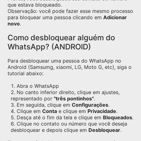
que estava bloqueado.
Observação: você pode fazer esse mesmo processo
para bloquear uma pessoa clicando em
Adicionar
novo
.
Como desbloquear alguém do
WhatsApp? (ANDROID)
Para desbloquear uma pessoa do WhatsApp no
Android (Samsumg, xiaomi, LG, Moto G, etc), siga o
tutorial abaixo:
Abra o WhatsApp
No canto inferior direito, clique em ajustes,
representado por
"três pontinhos"
.
Em seguida, clique em
Configurações
.
Clique em
Conta
e clique em
Privacidade
.
Desça até o fim da tela e clique em
Bloqueados
.
Clique no contato ou número que você deseja
desbloquear e depois clique em
Desbloquear
.