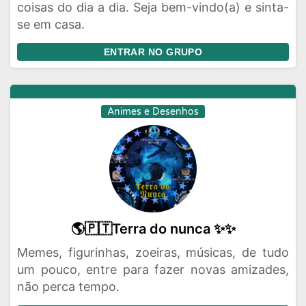
coisas do dia a dia. Seja bem-vindo(a) e sinta-
se em casa.
ENTRAR NO GRUPO
Animes e Desenhos
🌎🇵🇹Terra do nunca ✨✨
Memes, figurinhas, zoeiras, músicas, de tudo
um pouco, entre para fazer novas amizades,
não perca tempo.