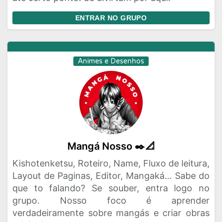
ENTRAR NO GRUPO
Animes e Desenhos
Mangá Nosso ✒️📐
Kishotenketsu, Roteiro, Name, Fluxo de leitura,
Layout de Paginas, Editor, Mangaká... Sabe do
que to falando? Se souber, entra logo no
grupo. Nosso foco é aprender
verdadeiramente sobre mangás e criar obras