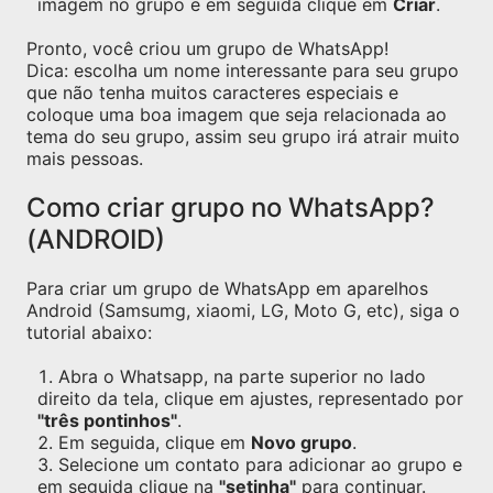
imagem no grupo e em seguida clique em
Criar
.
Pronto, você criou um grupo de WhatsApp!
Dica: escolha um nome interessante para seu grupo
que não tenha muitos caracteres especiais e
coloque uma boa imagem que seja relacionada ao
tema do seu grupo, assim seu grupo irá atrair muito
mais pessoas.
Como criar grupo no WhatsApp?
(ANDROID)
Para criar um grupo de WhatsApp em aparelhos
Android (Samsumg, xiaomi, LG, Moto G, etc), siga o
tutorial abaixo:
Abra o Whatsapp, na parte superior no lado
direito da tela, clique em ajustes, representado por
"três pontinhos"
.
Em seguida, clique em
Novo grupo
.
Selecione um contato para adicionar ao grupo e
em seguida clique na
"setinha"
para continuar.