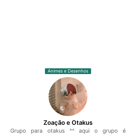
Animes e Desenhos
Zoação e Otakus
Grupo para otakus ^^ aqui o grupo é