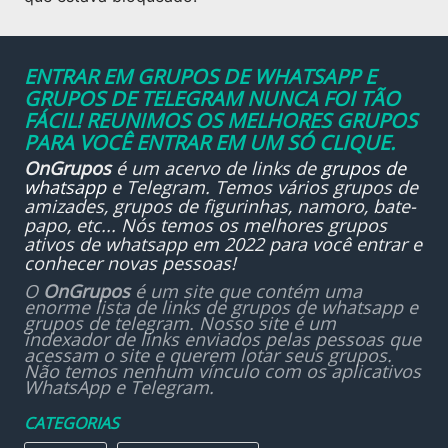
ENTRAR EM GRUPOS DE WHATSAPP E
GRUPOS DE TELEGRAM NUNCA FOI TÃO
FÁCIL! REUNIMOS OS MELHORES GRUPOS
PARA VOCÊ ENTRAR EM UM SÓ CLIQUE.
OnGrupos
é um acervo de links de
grupos de
whatsapp
e Telegram. Temos vários grupos de
amizades, grupos de figurinhas, namoro, bate-
papo, etc... Nós temos os melhores grupos
ativos de whatsapp em 2022 para você entrar e
conhecer novas pessoas!
O
OnGrupos
é um site que contém uma
enorme lista de links de grupos de whatsapp e
grupos de telegram. Nosso site é um
indexador de links enviados pelas pessoas que
acessam o site e querem lotar seus grupos.
Não temos nenhum vínculo com os aplicativos
WhatsApp e Telegram.
CATEGORIAS