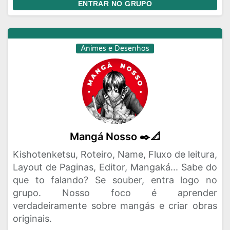
ENTRAR NO GRUPO
Animes e Desenhos
Mangá Nosso ✒️📐
Kishotenketsu, Roteiro, Name, Fluxo de leitura,
Layout de Paginas, Editor, Mangaká... Sabe do
que to falando? Se souber, entra logo no
grupo. Nosso foco é aprender
verdadeiramente sobre mangás e criar obras
originais.