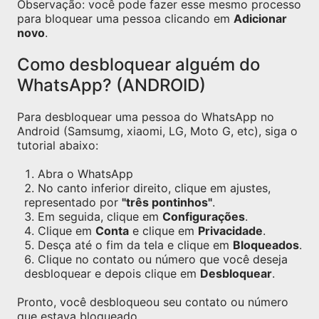
Observação: você pode fazer esse mesmo processo
para bloquear uma pessoa clicando em
Adicionar
novo
.
Como desbloquear alguém do
WhatsApp? (ANDROID)
Para desbloquear uma pessoa do WhatsApp no
Android (Samsumg, xiaomi, LG, Moto G, etc), siga o
tutorial abaixo:
Abra o WhatsApp
No canto inferior direito, clique em ajustes,
representado por
"três pontinhos"
.
Em seguida, clique em
Configurações
.
Clique em
Conta
e clique em
Privacidade
.
Desça até o fim da tela e clique em
Bloqueados
.
Clique no contato ou número que você deseja
desbloquear e depois clique em
Desbloquear
.
Pronto, você desbloqueou seu contato ou número
que estava bloqueado.