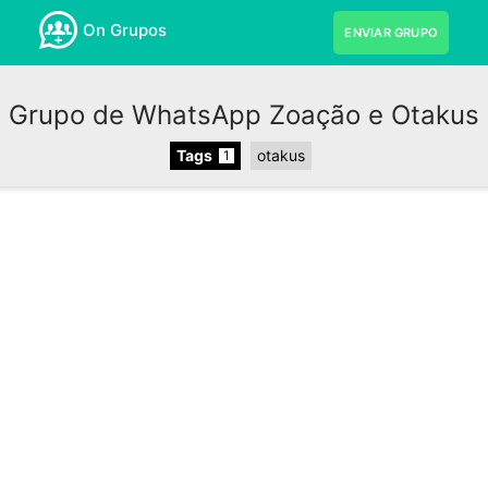
On Grupos
ENVIAR GRUPO
Grupo de WhatsApp Zoação e Otakus
Tags
otakus
1