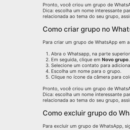
Pronto, você criou um grupo de Whats
Dica: escolha um nome interessante pa
relacionada ao tema do seu grupo, assi
Como criar grupo no Wha
Para criar um grupo de WhatsApp em apa
Abra o Whatsapp, na parte superior 
Em seguida, clique em
Novo grupo
.
Selecione um contato para adicion
Escolha um nome para o grupo.
Clique no ícone da câmera para co
Pronto, você criou um grupo de Whats
Dica: escolha um nome interessante pa
relacionada ao tema do seu grupo, assi
Como excluir grupo do W
Para excluir um grupo de WhatsApp, sig