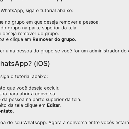
hatsApp, siga o tutorial abaixo:
ue no grupo em que deseja remover a pessoa.
do grupo na parte superior da tela.
e deseja remover do grupo.
oa e clique em
Remover do grupo
.
er uma pessoa do grupo se você for um administrador do 
hatsApp? (iOS)
iga o tutorial abaixo:
o que você deseja excluir.
oa para abrir a conversa.
 da pessoa na parte superior da tela.
eito da tela clique em
Editar
.
ontato
.
oa do seu WhatsApp. Agora a conversa entre vocês estará 