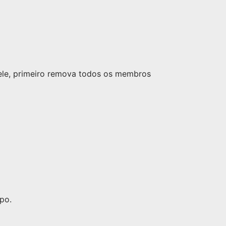
nele, primeiro remova todos os membros
po.