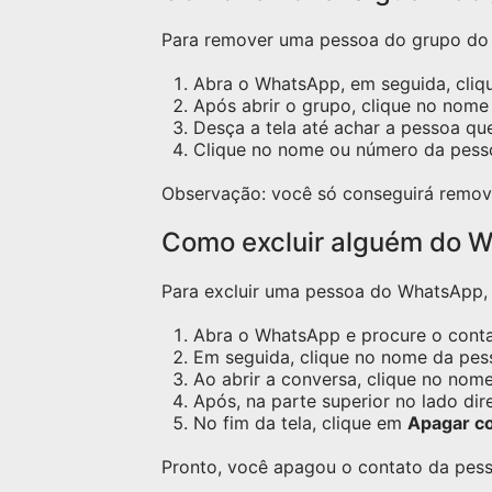
Para remover uma pessoa do grupo do W
Abra o WhatsApp, em seguida, cliq
Após abrir o grupo, clique no nome 
Desça a tela até achar a pessoa qu
Clique no nome ou número da pess
Observação: você só conseguirá remov
Como excluir alguém do W
Para excluir uma pessoa do WhatsApp, s
Abra o WhatsApp e procure o contat
Em seguida, clique no nome da pess
Ao abrir a conversa, clique no nome
Após, na parte superior no lado dir
No fim da tela, clique em
Apagar c
Pronto, você apagou o contato da pess