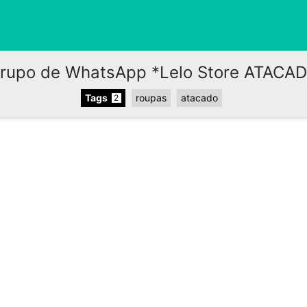
rupo de WhatsApp *Lelo Store ATACA
Tags
roupas
atacado
2