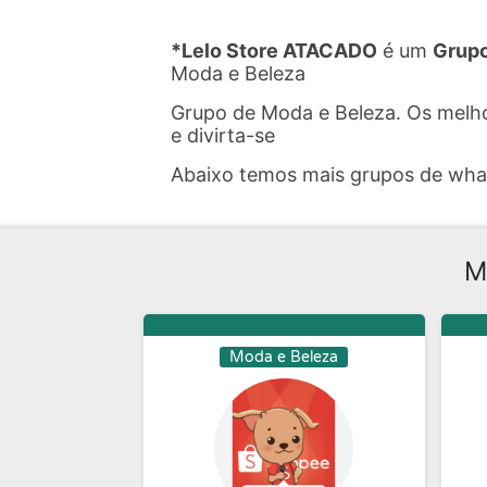
*Lelo Store ATACADO
é um
Grupo
Moda e Beleza
Grupo de Moda e Beleza. Os melh
e divirta-se
Abaixo temos mais grupos de wh
M
Moda e Beleza