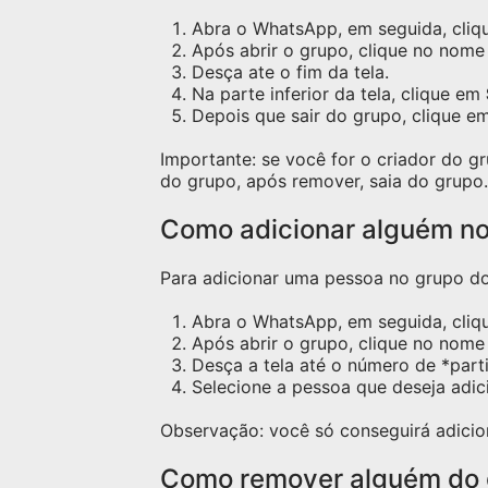
Abra o WhatsApp, em seguida, cliqu
Após abrir o grupo, clique no nome 
Desça ate o fim da tela.
Na parte inferior da tela, clique em
Depois que sair do grupo, clique e
Importante: se você for o criador do 
do grupo, após remover, saia do grupo.
Como adicionar alguém n
Para adicionar uma pessoa no grupo do 
Abra o WhatsApp, em seguida, cliq
Após abrir o grupo, clique no nome 
Desça a tela até o número de *part
Selecione a pessoa que deseja adic
Observação: você só conseguirá adicio
Como remover alguém do