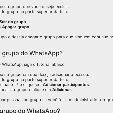
e no grupo que você deseja excluir.
do grupo na parte superior da tela.
Sair do grupo
.
m
Apagar grupo
.
grupo e deseja apagar o grupo para que ninguém continue 
o grupo do WhatsApp?
WhatsApp, siga o tutorial abaixo:
ue no grupo em que deseja adicionar a pessoa.
do grupo na parte superior da tela.
icipantes* e clique em
Adicionar participantes
.
ionar ao grupo e clique em
Adicionar
.
nar pessoas ao grupo se você for um administrador do gru
 grupo do WhatsApp?