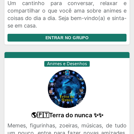
Um cantinho para conversar, relaxar e
compartilhar o que você ama sobre animes e
coisas do dia a dia. Seja bem-vindo(a) e sinta-
se em casa.
ENTRAR NO GRUPO
Animes e Desenhos
🌎🇵🇹Terra do nunca ✨✨
Memes, figurinhas, zoeiras, músicas, de tudo
um pouco, entre para fazer novas amizades,