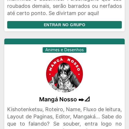
roubados demais, serão barrados ou nerfados
até certo ponto. Se divirtam por aqui!
ENTRAR NO GRUPO
Animes e Desenhos
Mangá Nosso ✒️📐
Kishotenketsu, Roteiro, Name, Fluxo de leitura,
Layout de Paginas, Editor, Mangaká... Sabe do
que to falando? Se souber, entra logo no