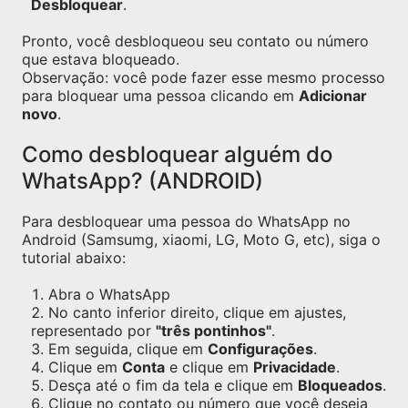
Desbloquear
.
Pronto, você desbloqueou seu contato ou número
que estava bloqueado.
Observação: você pode fazer esse mesmo processo
para bloquear uma pessoa clicando em
Adicionar
novo
.
Como desbloquear alguém do
WhatsApp? (ANDROID)
Para desbloquear uma pessoa do WhatsApp no
Android (Samsumg, xiaomi, LG, Moto G, etc), siga o
tutorial abaixo:
Abra o WhatsApp
No canto inferior direito, clique em ajustes,
representado por
"três pontinhos"
.
Em seguida, clique em
Configurações
.
Clique em
Conta
e clique em
Privacidade
.
Desça até o fim da tela e clique em
Bloqueados
.
Clique no contato ou número que você deseja