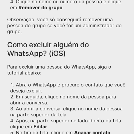
Clique no nome ou número da pessoa e clique
em
Remover do grupo
.
Observação: você só conseguirá remover uma
pessoa do grupo se você for um administrador do
grupo.
Como excluir alguém do
WhatsApp? (iOS)
Para excluir uma pessoa do WhatsApp, siga o
tutorial abaixo:
Abra o WhatsApp e procure o contato que você
deseja excluir.
Em seguida, clique no nome da pessoa para
abrir a conversa.
Ao abrir a conversa, clique no nome da pessoa
na parte superior da tela.
Após, na parte superior no lado direito da tela
clique em
Editar
.
No fim da tela, clique em
Apagar contato
.