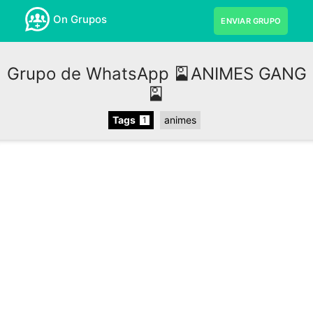
On Grupos
ENVIAR GRUPO
Grupo de WhatsApp 🎴ANIMES GANG
🎴
Tags
animes
1