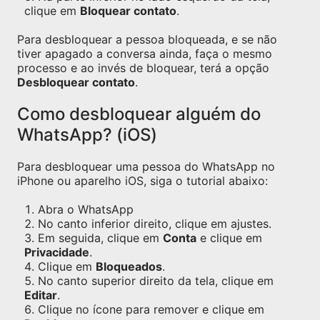
clique em
Bloquear contato
.
Para desbloquear a pessoa bloqueada, e se não
tiver apagado a conversa ainda, faça o mesmo
processo e ao invés de bloquear, terá a opção
Desbloquear contato
.
Como desbloquear alguém do
WhatsApp? (iOS)
Para desbloquear uma pessoa do WhatsApp no
iPhone ou aparelho iOS, siga o tutorial abaixo:
Abra o WhatsApp
No canto inferior direito, clique em ajustes.
Em seguida, clique em
Conta
e clique em
Privacidade
.
Clique em
Bloqueados
.
No canto superior direito da tela, clique em
Editar
.
Clique no ícone para remover e clique em