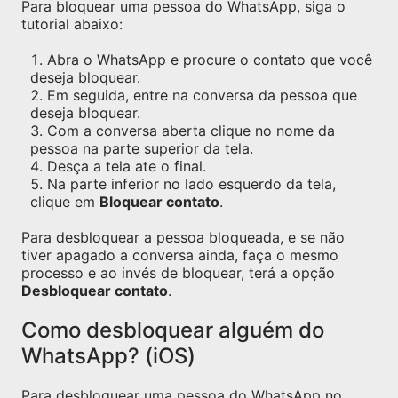
Para bloquear uma pessoa do WhatsApp, siga o
tutorial abaixo:
Abra o WhatsApp e procure o contato que você
deseja bloquear.
Em seguida, entre na conversa da pessoa que
deseja bloquear.
Com a conversa aberta clique no nome da
pessoa na parte superior da tela.
Desça a tela ate o final.
Na parte inferior no lado esquerdo da tela,
clique em
Bloquear contato
.
Para desbloquear a pessoa bloqueada, e se não
tiver apagado a conversa ainda, faça o mesmo
processo e ao invés de bloquear, terá a opção
Desbloquear contato
.
Como desbloquear alguém do
WhatsApp? (iOS)
Para desbloquear uma pessoa do WhatsApp no