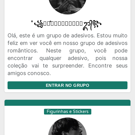
ͣ꧁ᬊᬁͣ𝑨𝑫𝑬𝑳𝑬𝑳𝑯𝑨𝑴ᬊ᭄꧂
Olá, este é um grupo de adesivos. Estou muito
feliz em ver você em nosso grupo de adesivos
românticos. Neste grupo, você pode
encontrar qualquer adesivo, pois nossa
coleção vai te surpreender. Encontre seus
amigos conosco.
ENTRAR NO GRUPO
Figurinhas e Stickers