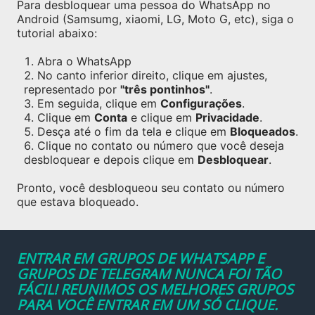
Para desbloquear uma pessoa do WhatsApp no
Android (Samsumg, xiaomi, LG, Moto G, etc), siga o
tutorial abaixo:
Abra o WhatsApp
No canto inferior direito, clique em ajustes,
representado por
"três pontinhos"
.
Em seguida, clique em
Configurações
.
Clique em
Conta
e clique em
Privacidade
.
Desça até o fim da tela e clique em
Bloqueados
.
Clique no contato ou número que você deseja
desbloquear e depois clique em
Desbloquear
.
Pronto, você desbloqueou seu contato ou número
que estava bloqueado.
ENTRAR EM GRUPOS DE WHATSAPP E
GRUPOS DE TELEGRAM NUNCA FOI TÃO
FÁCIL! REUNIMOS OS MELHORES GRUPOS
PARA VOCÊ ENTRAR EM UM SÓ CLIQUE.