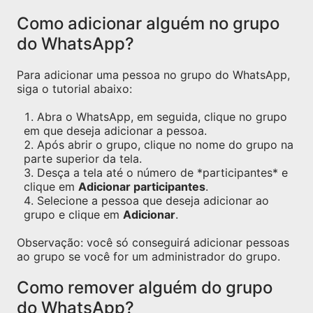
Como adicionar alguém no grupo
do WhatsApp?
Para adicionar uma pessoa no grupo do WhatsApp,
siga o tutorial abaixo:
Abra o WhatsApp, em seguida, clique no grupo
em que deseja adicionar a pessoa.
Após abrir o grupo, clique no nome do grupo na
parte superior da tela.
Desça a tela até o número de *participantes* e
clique em
Adicionar participantes
.
Selecione a pessoa que deseja adicionar ao
grupo e clique em
Adicionar
.
Observação: você só conseguirá adicionar pessoas
ao grupo se você for um administrador do grupo.
Como remover alguém do grupo
do WhatsApp?