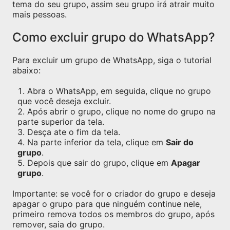
tema do seu grupo, assim seu grupo irá atrair muito
mais pessoas.
Como excluir grupo do WhatsApp?
Para excluir um grupo de WhatsApp, siga o tutorial
abaixo:
Abra o WhatsApp, em seguida, clique no grupo
que você deseja excluir.
Após abrir o grupo, clique no nome do grupo na
parte superior da tela.
Desça ate o fim da tela.
Na parte inferior da tela, clique em
Sair do
grupo
.
Depois que sair do grupo, clique em
Apagar
grupo
.
Importante: se você for o criador do grupo e deseja
apagar o grupo para que ninguém continue nele,
primeiro remova todos os membros do grupo, após
remover, saia do grupo.