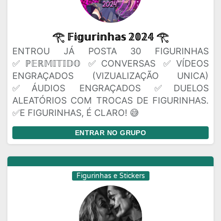
𓂀 𝔽𝕚𝕘𝕦𝕣𝕚𝕟𝕙𝕒𝕤 𝟚𝟘𝟚𝟜 𓂀
ENTROU JÁ POSTA 30 FIGURINHAS
✅ℙ𝔼ℝ𝕄𝕀𝕋𝕀𝔻𝕆 ✅CONVERSAS ✅VÍDEOS
ENGRAÇADOS (VIZUALIZAÇÃO UNICA)
✅ÁUDIOS ENGRAÇADOS ✅DUELOS
ALEATÓRIOS COM TROCAS DE FIGURINHAS.
✅E FIGURINHAS, É CLARO! 😅
ENTRAR NO GRUPO
Figurinhas e Stickers