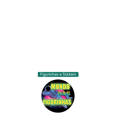
Figurinhas e Stickers