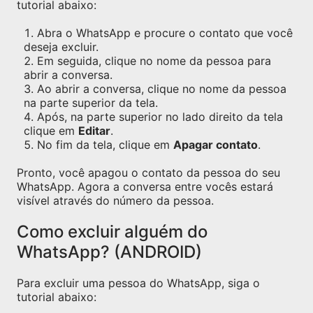
tutorial abaixo:
Abra o WhatsApp e procure o contato que você
deseja excluir.
Em seguida, clique no nome da pessoa para
abrir a conversa.
Ao abrir a conversa, clique no nome da pessoa
na parte superior da tela.
Após, na parte superior no lado direito da tela
clique em
Editar
.
No fim da tela, clique em
Apagar contato
.
Pronto, você apagou o contato da pessoa do seu
WhatsApp. Agora a conversa entre vocês estará
visível através do número da pessoa.
Como excluir alguém do
WhatsApp? (ANDROID)
Para excluir uma pessoa do WhatsApp, siga o
tutorial abaixo: