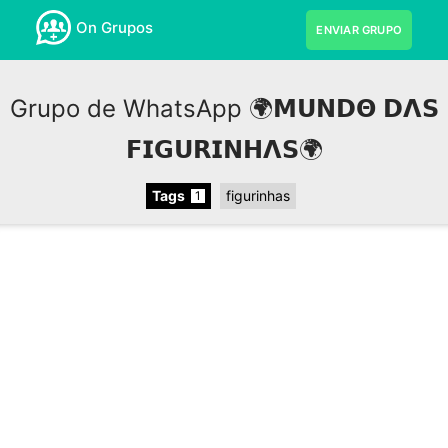
On Grupos
ENVIAR GRUPO
Grupo de WhatsApp 🌍𝗠𝗨𝗡𝗗𝝝 𝗗𝝠𝗦
𝗙𝗜𝗚𝗨𝗥𝗜𝗡𝗛𝝠𝗦🌍
Tags
figurinhas
1