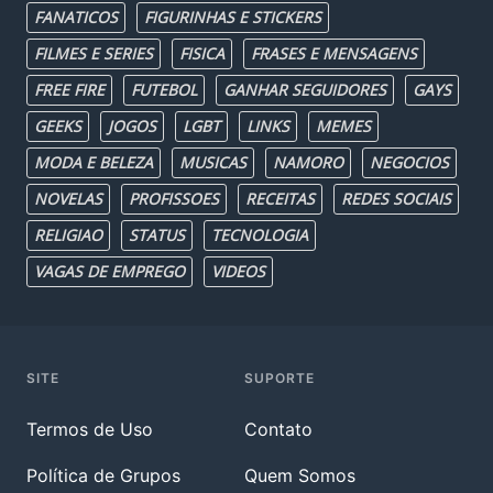
FANATICOS
FIGURINHAS E STICKERS
FILMES E SERIES
FISICA
FRASES E MENSAGENS
FREE FIRE
FUTEBOL
GANHAR SEGUIDORES
GAYS
GEEKS
JOGOS
LGBT
LINKS
MEMES
MODA E BELEZA
MUSICAS
NAMORO
NEGOCIOS
NOVELAS
PROFISSOES
RECEITAS
REDES SOCIAIS
RELIGIAO
STATUS
TECNOLOGIA
VAGAS DE EMPREGO
VIDEOS
SITE
SUPORTE
Termos de Uso
Contato
Política de Grupos
Quem Somos