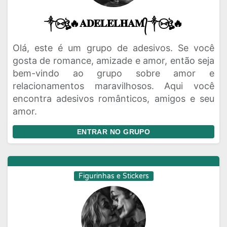
༒⑅⃝ঔৣ🔥𝐀𝐃𝐄𝐋𝐄𝐋𝐇𝐀𝐌᭄༒⑅⃝ঔৣ🔥
Olá, este é um grupo de adesivos. Se você
gosta de romance, amizade e amor, então seja
bem-vindo ao grupo sobre amor e
relacionamentos maravilhosos. Aqui você
encontra adesivos românticos, amigos e seu
amor.
ENTRAR NO GRUPO
Figurinhas e Stickers