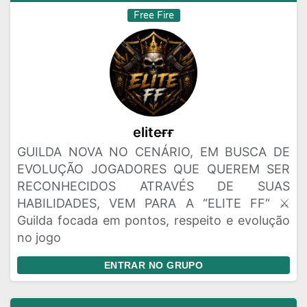
Free Fire
eliteㅤғғ
GUILDA NOVA NO CENÁRIO, EM BUSCA DE
EVOLUÇÃO JOGADORES QUE QUEREM SER
RECONHECIDOS ATRAVÉS DE SUAS
HABILIDADES, VEM PARA A “ELITE FF“ ⚔️
Guilda focada em pontos, respeito e evolução
no jogo
ENTRAR NO GRUPO