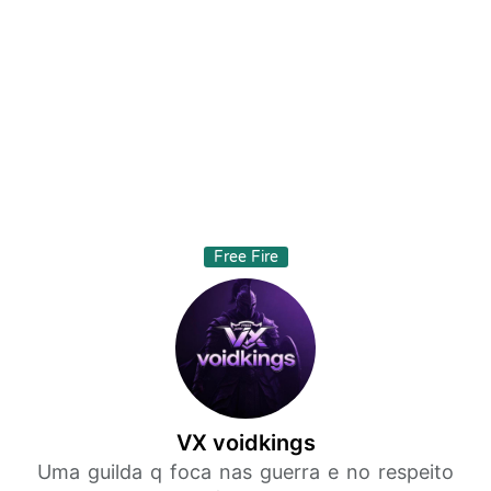
Free Fire
VX voidkings
Uma guilda q foca nas guerra e no respeito