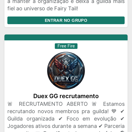
a manter a organização e deixa a guilda mais
fiel ao universo de Fairy Tail!
ENTRAR NO GRUPO
Free Fire
Duex GG recrutamento
🚨 RECRUTAMENTO ABERTO 🚨 Estamos
recrutando novos membros pra guilda! 💙 ✔
Guilda organizada ✔ Foco em evolução ✔
Jogadores ativos durante a semana ✔ Parceria