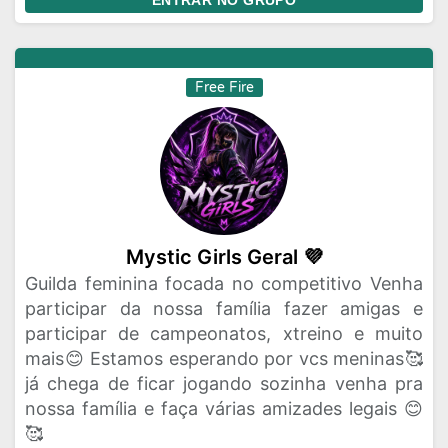
ENTRAR NO GRUPO
Free Fire
Mystic Girls Geral 💜
Guilda feminina focada no competitivo Venha
participar da nossa família fazer amigas e
participar de campeonatos, xtreino e muito
mais😊 Estamos esperando por vcs meninas🥰
já chega de ficar jogando sozinha venha pra
nossa família e faça várias amizades legais 😊
🥰