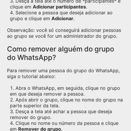
Desça a tela até o número de *participantes* e
clique em
Adicionar participantes
.
Selecione a pessoa que deseja adicionar ao
grupo e clique em
Adicionar
.
Observação: você só conseguirá adicionar pessoas
ao grupo se você for um administrador do grupo.
Como remover alguém do grupo
do WhatsApp?
Para remover uma pessoa do grupo do WhatsApp,
siga o tutorial abaixo:
Abra o WhatsApp, em seguida, clique no grupo
em que deseja remover a pessoa.
Após abrir o grupo, clique no nome do grupo na
parte superior da tela.
Desça a tela até achar a pessoa que deseja
remover do grupo.
Clique no nome ou número da pessoa e clique
em
Remover do grupo
.