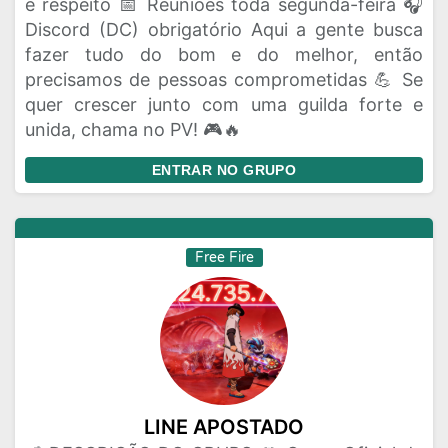
e respeito 📅 Reuniões toda segunda-feira 🎧
Discord (DC) obrigatório Aqui a gente busca
fazer tudo do bom e do melhor, então
precisamos de pessoas comprometidas 💪 Se
quer crescer junto com uma guilda forte e
unida, chama no PV! 🎮🔥
ENTRAR NO GRUPO
Free Fire
LINE APOSTADO