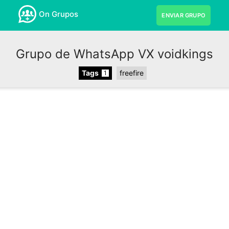
On Grupos
ENVIAR GRUPO
Grupo de WhatsApp VX voidkings
Tags
freefire
1