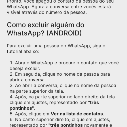
Pronto, você apagou o contato da pessoa do seu
WhatsApp. Agora a conversa entre vocês estará
visível através do número da pessoa.
Como excluir alguém do
WhatsApp? (ANDROID)
Para excluir uma pessoa do WhatsApp, siga o
tutorial abaixo:
Abra o WhatsApp e procure o contato que você
deseja excluir.
Em seguida, clique no nome da pessoa para
abrir a conversa.
Ao abrir a conversa, clique no nome da pessoa
na parte superior da tela.
Após, na parte superior no lado direito da tela
clique em ajustes, representado por
"três
pontinhos"
.
Após, clique em
Ver na lista de contatos
.
No canto superior direito, clique em ajustes,
representado por
"três pontinhos
novamente e