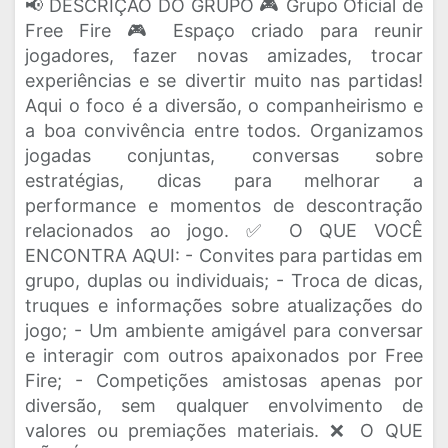
📢 DESCRIÇÃO DO GRUPO 🎮 Grupo Oficial de
Free Fire 🎮 Espaço criado para reunir
jogadores, fazer novas amizades, trocar
experiências e se divertir muito nas partidas!
Aqui o foco é a diversão, o companheirismo e
a boa convivência entre todos. Organizamos
jogadas conjuntas, conversas sobre
estratégias, dicas para melhorar a
performance e momentos de descontração
relacionados ao jogo. ✅ O QUE VOCÊ
ENCONTRA AQUI: - Convites para partidas em
grupo, duplas ou individuais; - Troca de dicas,
truques e informações sobre atualizações do
jogo; - Um ambiente amigável para conversar
e interagir com outros apaixonados por Free
Fire; - Competições amistosas apenas por
diversão, sem qualquer envolvimento de
valores ou premiações materiais. ❌ O QUE