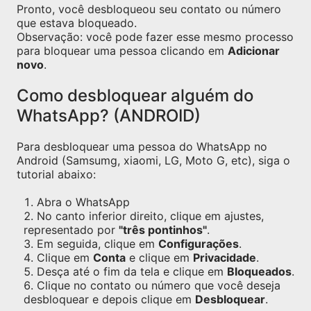
Pronto, você desbloqueou seu contato ou número
que estava bloqueado.
Observação: você pode fazer esse mesmo processo
para bloquear uma pessoa clicando em
Adicionar
novo
.
Como desbloquear alguém do
WhatsApp? (ANDROID)
Para desbloquear uma pessoa do WhatsApp no
Android (Samsumg, xiaomi, LG, Moto G, etc), siga o
tutorial abaixo:
Abra o WhatsApp
No canto inferior direito, clique em ajustes,
representado por
"três pontinhos"
.
Em seguida, clique em
Configurações
.
Clique em
Conta
e clique em
Privacidade
.
Desça até o fim da tela e clique em
Bloqueados
.
Clique no contato ou número que você deseja
desbloquear e depois clique em
Desbloquear
.