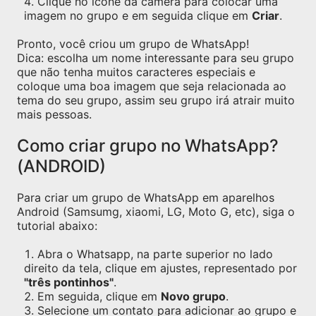
Clique no ícone da câmera para colocar uma
imagem no grupo e em seguida clique em
Criar
.
Pronto, você criou um grupo de WhatsApp!
Dica: escolha um nome interessante para seu grupo
que não tenha muitos caracteres especiais e
coloque uma boa imagem que seja relacionada ao
tema do seu grupo, assim seu grupo irá atrair muito
mais pessoas.
Como criar grupo no WhatsApp?
(ANDROID)
Para criar um grupo de WhatsApp em aparelhos
Android (Samsumg, xiaomi, LG, Moto G, etc), siga o
tutorial abaixo:
Abra o Whatsapp, na parte superior no lado
direito da tela, clique em ajustes, representado por
"três pontinhos"
.
Em seguida, clique em
Novo grupo
.
Selecione um contato para adicionar ao grupo e