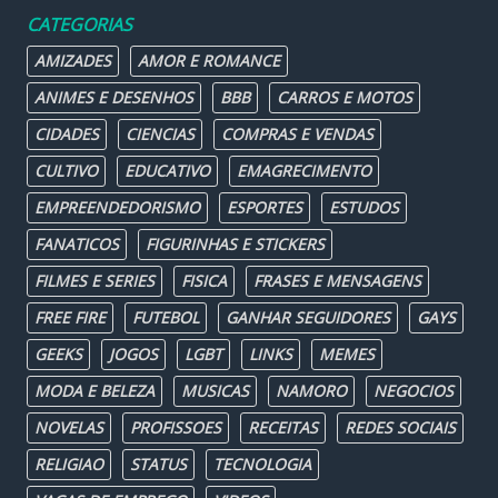
CATEGORIAS
AMIZADES
AMOR E ROMANCE
ANIMES E DESENHOS
BBB
CARROS E MOTOS
CIDADES
CIENCIAS
COMPRAS E VENDAS
CULTIVO
EDUCATIVO
EMAGRECIMENTO
EMPREENDEDORISMO
ESPORTES
ESTUDOS
FANATICOS
FIGURINHAS E STICKERS
FILMES E SERIES
FISICA
FRASES E MENSAGENS
FREE FIRE
FUTEBOL
GANHAR SEGUIDORES
GAYS
GEEKS
JOGOS
LGBT
LINKS
MEMES
MODA E BELEZA
MUSICAS
NAMORO
NEGOCIOS
NOVELAS
PROFISSOES
RECEITAS
REDES SOCIAIS
RELIGIAO
STATUS
TECNOLOGIA