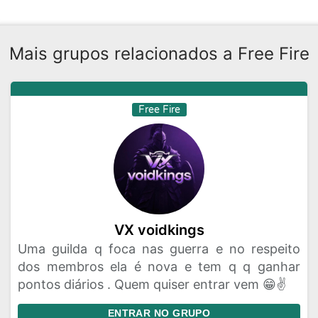
Mais grupos relacionados a Free Fire
Free Fire
VX voidkings
Uma guilda q foca nas guerra e no respeito
dos membros ela é nova e tem q q ganhar
pontos diários . Quem quiser entrar vem 😁✌️
ENTRAR NO GRUPO