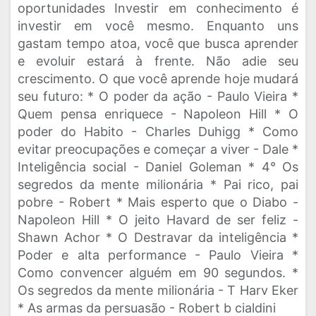
oportunidades Investir em conhecimento é
investir em você mesmo. Enquanto uns
gastam tempo atoa, você que busca aprender
e evoluir estará à frente. Não adie seu
crescimento. O que você aprende hoje mudará
seu futuro: * O poder da ação - Paulo Vieira *
Quem pensa enriquece - Napoleon Hill * O
poder do Habito - Charles Duhigg * Como
evitar preocupações e começar a viver - Dale *
Inteligência social - Daniel Goleman * 4° Os
segredos da mente milionária * Pai rico, pai
pobre - Robert * Mais esperto que o Diabo -
Napoleon Hill * O jeito Havard de ser feliz -
Shawn Achor * O Destravar da inteligência *
Poder e alta performance - Paulo Vieira *
Como convencer alguém em 90 segundos. *
Os segredos da mente milionária - T Harv Eker
* As armas da persuasão - Robert b cialdini