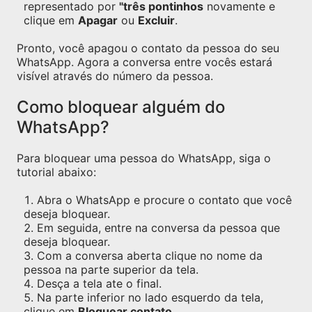
representado por
"três pontinhos
novamente e
clique em
Apagar
ou
Excluir
.
Pronto, você apagou o contato da pessoa do seu
WhatsApp. Agora a conversa entre vocês estará
visível através do número da pessoa.
Como bloquear alguém do
WhatsApp?
Para bloquear uma pessoa do WhatsApp, siga o
tutorial abaixo:
Abra o WhatsApp e procure o contato que você
deseja bloquear.
Em seguida, entre na conversa da pessoa que
deseja bloquear.
Com a conversa aberta clique no nome da
pessoa na parte superior da tela.
Desça a tela ate o final.
Na parte inferior no lado esquerdo da tela,
clique em
Bloquear contato
.