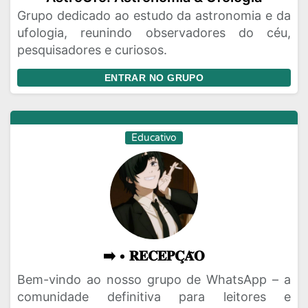
Grupo dedicado ao estudo da astronomia e da
ufologia, reunindo observadores do céu,
pesquisadores e curiosos.
ENTRAR NO GRUPO
Educativo
➡️ • 𝐑𝐄𝐂𝐄𝐏𝐂̧𝐀̃𝐎
Bem-vindo ao nosso grupo de WhatsApp – a
comunidade definitiva para leitores e