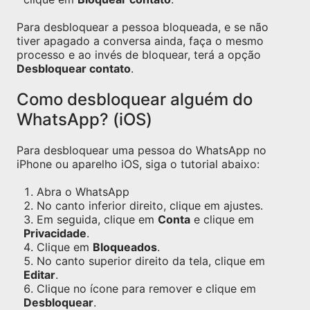
Para desbloquear a pessoa bloqueada, e se não
tiver apagado a conversa ainda, faça o mesmo
processo e ao invés de bloquear, terá a opção
Desbloquear contato
.
Como desbloquear alguém do
WhatsApp? (iOS)
Para desbloquear uma pessoa do WhatsApp no
iPhone ou aparelho iOS, siga o tutorial abaixo:
Abra o WhatsApp
No canto inferior direito, clique em ajustes.
Em seguida, clique em
Conta
e clique em
Privacidade
.
Clique em
Bloqueados
.
No canto superior direito da tela, clique em
Editar
.
Clique no ícone para remover e clique em
Desbloquear
.