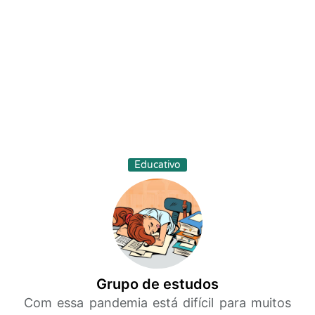
Educativo
Grupo de estudos
Com essa pandemia está difícil para muitos