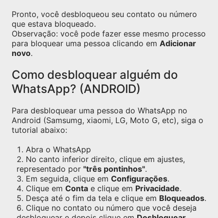
Pronto, você desbloqueou seu contato ou número
que estava bloqueado.
Observação: você pode fazer esse mesmo processo
para bloquear uma pessoa clicando em
Adicionar
novo
.
Como desbloquear alguém do
WhatsApp? (ANDROID)
Para desbloquear uma pessoa do WhatsApp no
Android (Samsumg, xiaomi, LG, Moto G, etc), siga o
tutorial abaixo:
Abra o WhatsApp
No canto inferior direito, clique em ajustes,
representado por
"três pontinhos"
.
Em seguida, clique em
Configurações
.
Clique em
Conta
e clique em
Privacidade
.
Desça até o fim da tela e clique em
Bloqueados
.
Clique no contato ou número que você deseja
desbloquear e depois clique em
Desbloquear
.