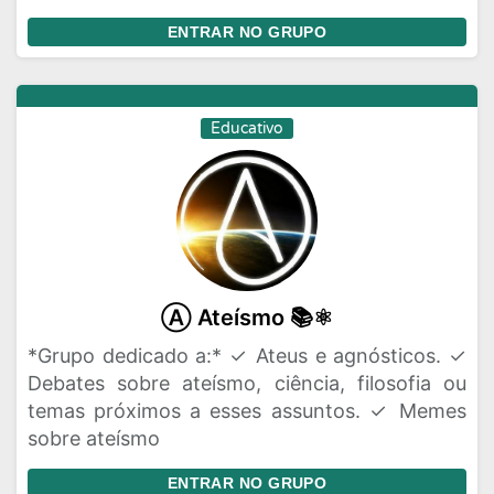
ENTRAR NO GRUPO
Educativo
Ⓐ Ateísmo 📚⚛️
*Grupo dedicado a:* ✓ Ateus e agnósticos. ✓
Debates sobre ateísmo, ciência, filosofia ou
temas próximos a esses assuntos. ✓ Memes
sobre ateísmo
ENTRAR NO GRUPO