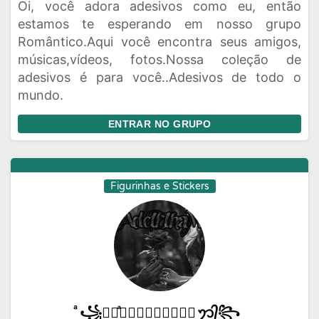
Oi, você adora adesivos como eu, então
estamos te esperando em nosso grupo
Romântico.Aqui você encontra seus amigos,
músicas,vídeos, fotos.Nossa coleção de
adesivos é para você..Adesivos de todo o
mundo.
ENTRAR NO GRUPO
Figurinhas e Stickers
ͣ꧁ᬊᬁͣ𝑨𝑫𝑬𝑳𝑬𝑳𝑯𝑨𝑴ᬊ᭄꧂