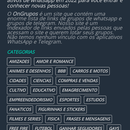
ativos de whatsapp em 2022 para você entrar e
conhecer novas pessoas!
O
OnGrupos
é um site que contém uma
enorme lista de links de grupos de whatsapp e
grupos de telegram. Nosso site é um
indexador de links enviados pelas pessoas que
acessam o site e querem lotar seus grupos.
Não temos nenhum vínculo com os aplicativos
WhatsApp e Telegram.
CATEGORIAS
AMIZADES
AMOR E ROMANCE
ANIMES E DESENHOS
BBB
CARROS E MOTOS
CIDADES
CIENCIAS
COMPRAS E VENDAS
CULTIVO
EDUCATIVO
EMAGRECIMENTO
EMPREENDEDORISMO
ESPORTES
ESTUDOS
FANATICOS
FIGURINHAS E STICKERS
FILMES E SERIES
FISICA
FRASES E MENSAGENS
FREE FIRE
FUTEBOL
GANHAR SEGUIDORES
GAYS