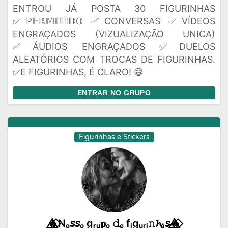
ENTROU JÁ POSTA 30 FIGURINHAS
✅ℙ𝔼ℝ𝕄𝕀𝕋𝕀𝔻𝕆 ✅CONVERSAS ✅VÍDEOS
ENGRAÇADOS (VIZUALIZAÇÃO UNICA)
✅ÁUDIOS ENGRAÇADOS ✅DUELOS
ALEATÓRIOS COM TROCAS DE FIGURINHAS.
✅E FIGURINHAS, É CLARO! 😅
ENTRAR NO GRUPO
Figurinhas e Stickers
🔥⃟⃤Nₒ𝘴𝘴ₒ gᵣᵤ𝐩ₒ 𝚍ₑ fᵢgᵤᵣᵢ𝚗𝓱ₐ𝘴🔥⃟⃤