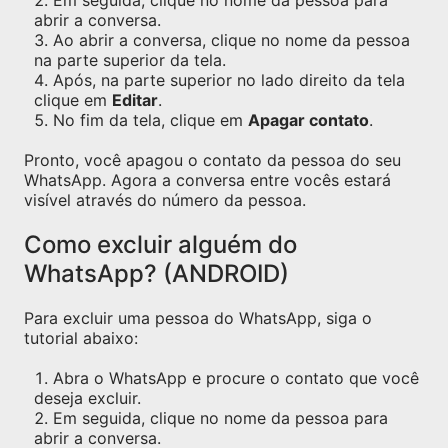
Em seguida, clique no nome da pessoa para
abrir a conversa.
Ao abrir a conversa, clique no nome da pessoa
na parte superior da tela.
Após, na parte superior no lado direito da tela
clique em
Editar
.
No fim da tela, clique em
Apagar contato
.
Pronto, você apagou o contato da pessoa do seu
WhatsApp. Agora a conversa entre vocês estará
visível através do número da pessoa.
Como excluir alguém do
WhatsApp? (ANDROID)
Para excluir uma pessoa do WhatsApp, siga o
tutorial abaixo:
Abra o WhatsApp e procure o contato que você
deseja excluir.
Em seguida, clique no nome da pessoa para
abrir a conversa.