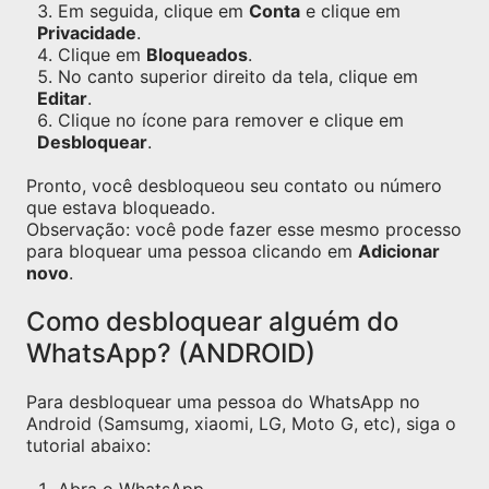
Em seguida, clique em
Conta
e clique em
Privacidade
.
Clique em
Bloqueados
.
No canto superior direito da tela, clique em
Editar
.
Clique no ícone para remover e clique em
Desbloquear
.
Pronto, você desbloqueou seu contato ou número
que estava bloqueado.
Observação: você pode fazer esse mesmo processo
para bloquear uma pessoa clicando em
Adicionar
novo
.
Como desbloquear alguém do
WhatsApp? (ANDROID)
Para desbloquear uma pessoa do WhatsApp no
Android (Samsumg, xiaomi, LG, Moto G, etc), siga o
tutorial abaixo: