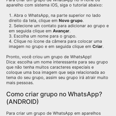
aparelho com sistema iOS, siga o tutorial abaixo:
Abra o WhatsApp, na parte superior no lado
direito da tela, clique em
Novo grupo
.
Selecione um contato para adicionar ao grupo e
em seguida clique em
Avançar
.
Escolha um nome para o grupo.
Clique no ícone da câmera para colocar uma
imagem no grupo e em seguida clique em
Criar
.
Pronto, você criou um grupo de WhatsApp!
Dica: escolha um nome interessante para seu grupo
que não tenha muitos caracteres especiais e
coloque uma boa imagem que seja relacionada ao
tema do seu grupo, assim seu grupo irá atrair muito
mais pessoas.
Como criar grupo no WhatsApp?
(ANDROID)
Para criar um grupo de WhatsApp em aparelhos