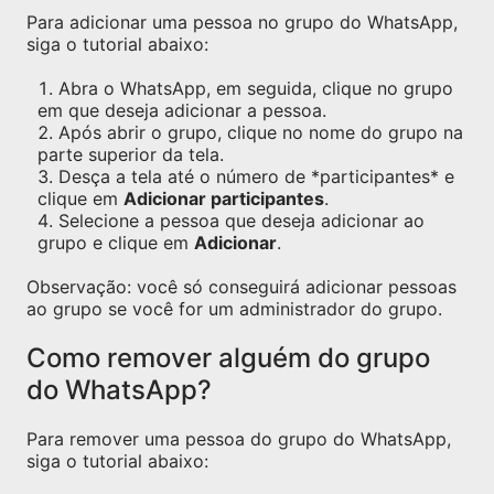
Para adicionar uma pessoa no grupo do WhatsApp,
siga o tutorial abaixo:
Abra o WhatsApp, em seguida, clique no grupo
em que deseja adicionar a pessoa.
Após abrir o grupo, clique no nome do grupo na
parte superior da tela.
Desça a tela até o número de *participantes* e
clique em
Adicionar participantes
.
Selecione a pessoa que deseja adicionar ao
grupo e clique em
Adicionar
.
Observação: você só conseguirá adicionar pessoas
ao grupo se você for um administrador do grupo.
Como remover alguém do grupo
do WhatsApp?
Para remover uma pessoa do grupo do WhatsApp,
siga o tutorial abaixo: