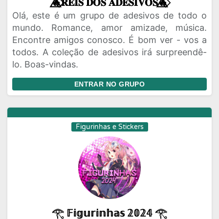
🔥⃟⃤𝐑𝐄𝐈𝐒 𝐃𝐎𝐒 𝐀𝐃𝐄𝐒𝐈𝐕𝐎𝐒🔥⃟⃤
Olá, este é um grupo de adesivos de todo o
mundo. Romance, amor amizade, música.
Encontre amigos conosco. É bom ver - vos a
todos. A coleção de adesivos irá surpreendê-
lo. Boas-vindas.
ENTRAR NO GRUPO
Figurinhas e Stickers
𓂀 𝔽𝕚𝕘𝕦𝕣𝕚𝕟𝕙𝕒𝕤 𝟚𝟘𝟚𝟜 𓂀