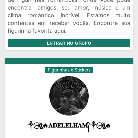
encontrar amigos, seu amor, música e um
clima romântico incrível. Estamos muito
contentes em receber vocês. Encontre sua
figurinha favorita aqui.
ENTRAR NO GRUPO
Figurinhas e Stickers
༒⑅⃝ঔৣ🔥𝐀𝐃𝐄𝐋𝐄𝐋𝐇𝐀𝐌᭄༒⑅⃝ঔৣ🔥