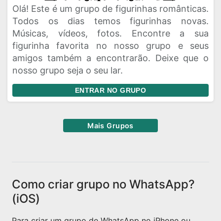
Olá! Este é um grupo de figurinhas românticas.
Todos os dias temos figurinhas novas.
Músicas, vídeos, fotos. Encontre a sua
figurinha favorita no nosso grupo e seus
amigos também a encontrarão. Deixe que o
nosso grupo seja o seu lar.
ENTRAR NO GRUPO
Mais Grupos
Como criar grupo no WhatsApp?
(iOS)
Para criar um grupo de WhatsApp no iPhone ou