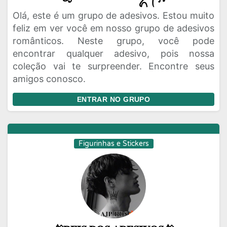
Olá, este é um grupo de adesivos. Estou muito
feliz em ver você em nosso grupo de adesivos
românticos. Neste grupo, você pode
encontrar qualquer adesivo, pois nossa
coleção vai te surpreender. Encontre seus
amigos conosco.
ENTRAR NO GRUPO
Figurinhas e Stickers