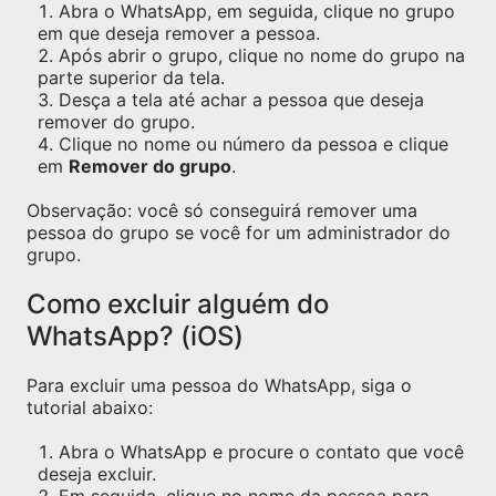
Abra o WhatsApp, em seguida, clique no grupo
em que deseja remover a pessoa.
Após abrir o grupo, clique no nome do grupo na
parte superior da tela.
Desça a tela até achar a pessoa que deseja
remover do grupo.
Clique no nome ou número da pessoa e clique
em
Remover do grupo
.
Observação: você só conseguirá remover uma
pessoa do grupo se você for um administrador do
grupo.
Como excluir alguém do
WhatsApp? (iOS)
Para excluir uma pessoa do WhatsApp, siga o
tutorial abaixo:
Abra o WhatsApp e procure o contato que você
deseja excluir.